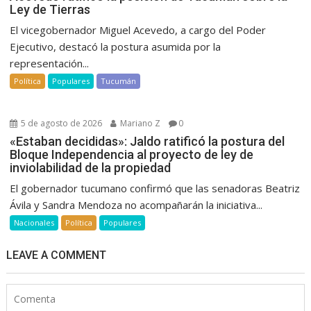
Ley de Tierras
El vicegobernador Miguel Acevedo, a cargo del Poder
Ejecutivo, destacó la postura asumida por la
representación...
Política
Populares
Tucumán
5 de agosto de 2026
Mariano Z
0
«Estaban decididas»: Jaldo ratificó la postura del
Bloque Independencia al proyecto de ley de
inviolabilidad de la propiedad
El gobernador tucumano confirmó que las senadoras Beatriz
Ávila y Sandra Mendoza no acompañarán la iniciativa...
Nacionales
Política
Populares
LEAVE A COMMENT