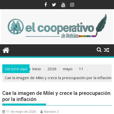
Saltar
al
contenido
Ud está aquí
Inicio
2026
mayo
11
Cae la imagen de Milei y crece la preocupación por la inflación
Cae la imagen de Milei y crece la preocupación
por la inflación
11 de mayo de 2026
Mariano Z