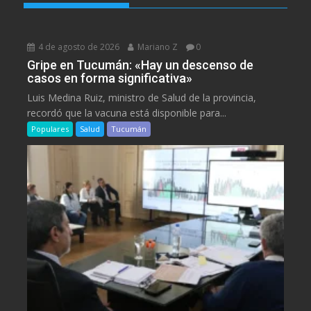
4 de agosto de 2026
Mariano Z
0
Gripe en Tucumán: «Hay un descenso de
casos en forma significativa»
Luis Medina Ruiz, ministro de Salud de la provincia,
recordó que la vacuna está disponible para...
Populares
Salud
Tucumán