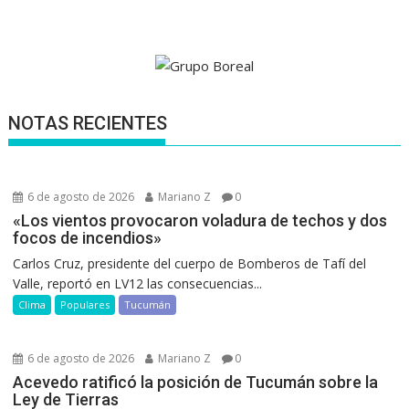
NOTAS RECIENTES
6 de agosto de 2026
Mariano Z
0
«Los vientos provocaron voladura de techos y dos
focos de incendios»
Carlos Cruz, presidente del cuerpo de Bomberos de Tafí del
Valle, reportó en LV12 las consecuencias...
Clima
Populares
Tucumán
6 de agosto de 2026
Mariano Z
0
Acevedo ratificó la posición de Tucumán sobre la
Ley de Tierras