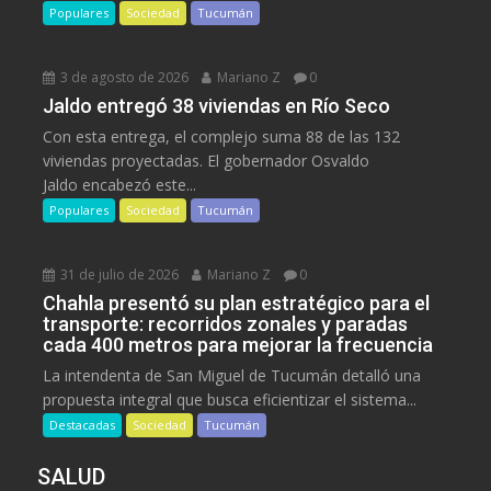
Populares
Sociedad
Tucumán
3 de agosto de 2026
Mariano Z
0
Jaldo entregó 38 viviendas en Río Seco
Con esta entrega, el complejo suma 88 de las 132
viviendas proyectadas. El gobernador Osvaldo
Jaldo encabezó este...
Populares
Sociedad
Tucumán
31 de julio de 2026
Mariano Z
0
Chahla presentó su plan estratégico para el
transporte: recorridos zonales y paradas
cada 400 metros para mejorar la frecuencia
La intendenta de San Miguel de Tucumán detalló una
propuesta integral que busca eficientizar el sistema...
Destacadas
Sociedad
Tucumán
SALUD