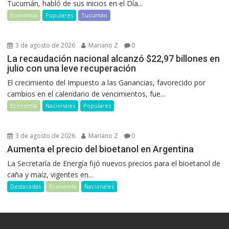
Tucumán, habló de sus inicios en el Día...
Economía
Populares
Tucumán
3 de agosto de 2026
Mariano Z
0
La recaudación nacional alcanzó $22,97 billones en
julio con una leve recuperación
El crecimiento del Impuesto a las Ganancias, favorecido por
cambios en el calendario de vencimientos, fue...
Economía
Nacionales
Populares
3 de agosto de 2026
Mariano Z
0
Aumenta el precio del bioetanol en Argentina
La Secretaría de Energía fijó nuevos precios para el bioetanol de
caña y maíz, vigentes en...
Destacadas
Economía
Nacionales