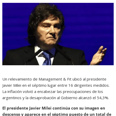
Un relevamiento de Management & Fit ubicó al presidente
Javier Milei en el séptimo lugar entre 16 dirigentes medidos.
La inflación volvió a encabezar las preocupaciones de los
argentinos y la desaprobación al Gobierno alcanzó el 54,3%.
El presidente Javier Milei continúa con su imagen en
descenso y aparece en el séptimo puesto de un total de