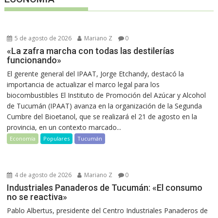
5 de agosto de 2026
Mariano Z
0
«La zafra marcha con todas las destilerías
funcionando»
El gerente general del IPAAT, Jorge Etchandy, destacó la
importancia de actualizar el marco legal para los
biocombustibles El Instituto de Promoción del Azúcar y Alcohol
de Tucumán (IPAAT) avanza en la organización de la Segunda
Cumbre del Bioetanol, que se realizará el 21 de agosto en la
provincia, en un contexto marcado...
Economía
Populares
Tucumán
4 de agosto de 2026
Mariano Z
0
Industriales Panaderos de Tucumán: «El consumo
no se reactiva»
Pablo Albertus, presidente del Centro Industriales Panaderos de