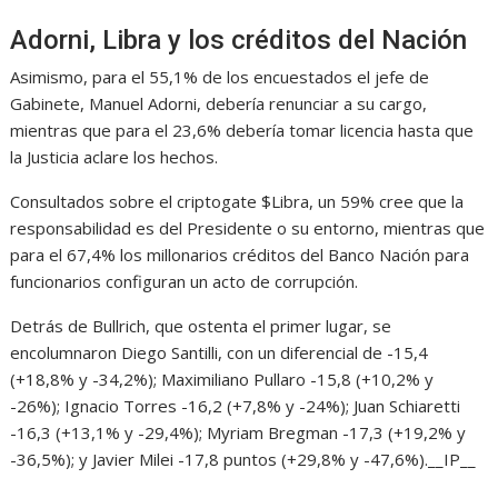
Adorni, Libra y los créditos del Nación
Asimismo, para el 55,1% de los encuestados el jefe de
Gabinete, Manuel Adorni, debería renunciar a su cargo,
mientras que para el 23,6% debería tomar licencia hasta que
la Justicia aclare los hechos.
Consultados sobre el criptogate $Libra, un 59% cree que la
responsabilidad es del Presidente o su entorno, mientras que
para el 67,4% los millonarios créditos del Banco Nación para
funcionarios configuran un acto de corrupción.
Detrás de Bullrich, que ostenta el primer lugar, se
encolumnaron Diego Santilli, con un diferencial de -15,4
(+18,8% y -34,2%); Maximiliano Pullaro -15,8 (+10,2% y
-26%); Ignacio Torres -16,2 (+7,8% y -24%); Juan Schiaretti
-16,3 (+13,1% y -29,4%); Myriam Bregman -17,3 (+19,2% y
-36,5%); y Javier Milei -17,8 puntos (+29,8% y -47,6%).__IP__