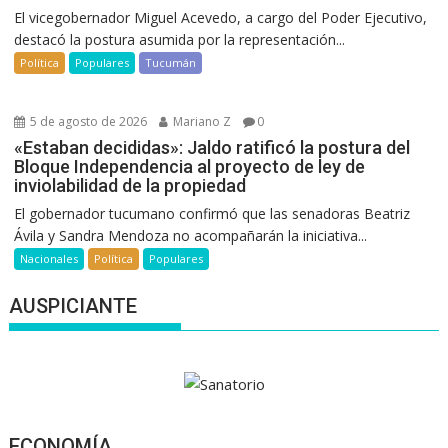
El vicegobernador Miguel Acevedo, a cargo del Poder Ejecutivo,
destacó la postura asumida por la representación...
Política
Populares
Tucumán
5 de agosto de 2026
Mariano Z
0
«Estaban decididas»: Jaldo ratificó la postura del
Bloque Independencia al proyecto de ley de
inviolabilidad de la propiedad
El gobernador tucumano confirmó que las senadoras Beatriz
Ávila y Sandra Mendoza no acompañarán la iniciativa...
Nacionales
Política
Populares
AUSPICIANTE
ECONOMÍA