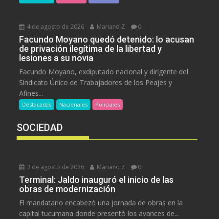
4 de agosto de 2026
Mariano Z
0
Facundo Moyano quedó detenido: lo acusan
de privación ilegítima de la libertad y
lesiones a su novia
Facundo Moyano, exdiputado nacional y dirigente del
Sindicato Único de Trabajadores de los Peajes y
Afines...
Destacadas
Nacionales
Policiales
SOCIEDAD
3 de agosto de 2026
Mariano Z
0
Terminal: Jaldo inauguró el inicio de las
obras de modernización
El mandatario encabezó una jornada de obras en la
capital tucumana donde presentó los avances de...