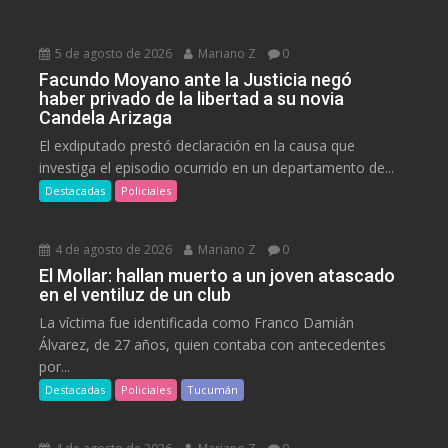
5 de agosto de 2026
Mariano Z
0
Facundo Moyano ante la Justicia negó
haber privado de la libertad a su novia
Candela Arizaga
El exdiputado prestó declaración en la causa que
investiga el episodio ocurrido en un departamento de...
Destacadas
Policiales
4 de agosto de 2026
Mariano Z
0
El Mollar: hallan muerto a un joven atascado
en el ventiluz de un club
La víctima fue identificada como Franco Damián
Álvarez, de 27 años, quien contaba con antecedentes
por...
Destacadas
Policiales
Tucumán