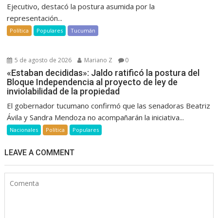
Ejecutivo, destacó la postura asumida por la
representación...
Política
Populares
Tucumán
5 de agosto de 2026
Mariano Z
0
«Estaban decididas»: Jaldo ratificó la postura del
Bloque Independencia al proyecto de ley de
inviolabilidad de la propiedad
El gobernador tucumano confirmó que las senadoras Beatriz
Ávila y Sandra Mendoza no acompañarán la iniciativa...
Nacionales
Política
Populares
LEAVE A COMMENT