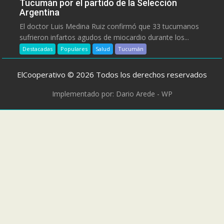
Tucumán por el partido de la Selección
Argentina
El doctor Luis Medina Ruiz confirmó que 33 tucumanos
sufrieron infartos agudos de miocardio durante los...
Destacadas
Populares
Salud
Tucumán
ElCooperativo © 2026 Todos los derechos reservados