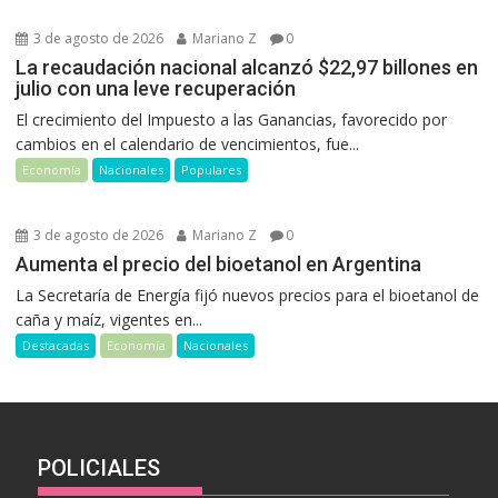
3 de agosto de 2026
Mariano Z
0
La recaudación nacional alcanzó $22,97 billones en
julio con una leve recuperación
El crecimiento del Impuesto a las Ganancias, favorecido por
cambios en el calendario de vencimientos, fue...
Economía
Nacionales
Populares
3 de agosto de 2026
Mariano Z
0
Aumenta el precio del bioetanol en Argentina
La Secretaría de Energía fijó nuevos precios para el bioetanol de
caña y maíz, vigentes en...
Destacadas
Economía
Nacionales
POLICIALES