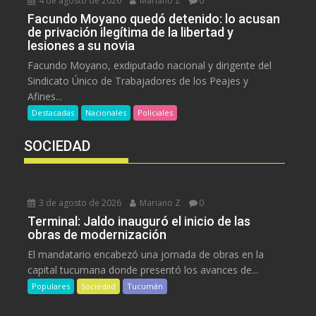
4 de agosto de 2026
Mariano Z
0
Facundo Moyano quedó detenido: lo acusan
de privación ilegítima de la libertad y
lesiones a su novia
Facundo Moyano, exdiputado nacional y dirigente del
Sindicato Único de Trabajadores de los Peajes y
Afines...
Destacadas
Nacionales
Policiales
SOCIEDAD
3 de agosto de 2026
Mariano Z
0
Terminal: Jaldo inauguró el inicio de las
obras de modernización
El mandatario encabezó una jornada de obras en la
capital tucumana donde presentó los avances de...
Populares
Sociedad
Tucumán