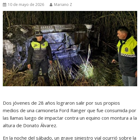
10 de mayo de 2026
Mariano Z
Dos jóvenes de 28 años lograron salir por sus propios
medios de una camioneta Ford Ranger que fue consumida por
las llamas luego de impactar contra un equino con montura a la
altura de Donato Álvarez.
En la noche del sábado, un grave siniestro vial ocurrió sobre la