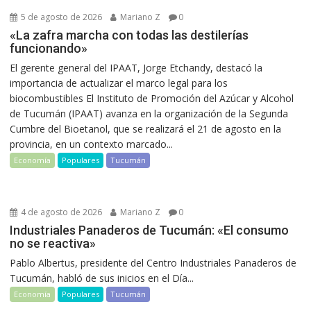
5 de agosto de 2026
Mariano Z
0
«La zafra marcha con todas las destilerías
funcionando»
El gerente general del IPAAT, Jorge Etchandy, destacó la
importancia de actualizar el marco legal para los
biocombustibles El Instituto de Promoción del Azúcar y Alcohol
de Tucumán (IPAAT) avanza en la organización de la Segunda
Cumbre del Bioetanol, que se realizará el 21 de agosto en la
provincia, en un contexto marcado...
Economía
Populares
Tucumán
4 de agosto de 2026
Mariano Z
0
Industriales Panaderos de Tucumán: «El consumo
no se reactiva»
Pablo Albertus, presidente del Centro Industriales Panaderos de
Tucumán, habló de sus inicios en el Día...
Economía
Populares
Tucumán