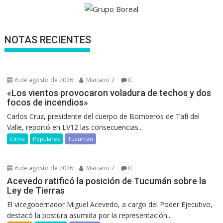
NOTAS RECIENTES
6 de agosto de 2026
Mariano Z
0
«Los vientos provocaron voladura de techos y dos
focos de incendios»
Carlos Cruz, presidente del cuerpo de Bomberos de Tafí del
Valle, reportó en LV12 las consecuencias...
Clima
Populares
Tucumán
6 de agosto de 2026
Mariano Z
0
Acevedo ratificó la posición de Tucumán sobre la
Ley de Tierras
El vicegobernador Miguel Acevedo, a cargo del Poder Ejecutivo,
destacó la postura asumida por la representación...