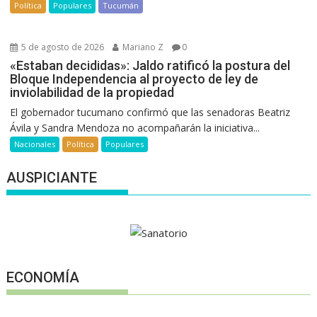
Política
Populares
Tucumán
5 de agosto de 2026
Mariano Z
0
«Estaban decididas»: Jaldo ratificó la postura del
Bloque Independencia al proyecto de ley de
inviolabilidad de la propiedad
El gobernador tucumano confirmó que las senadoras Beatriz
Ávila y Sandra Mendoza no acompañarán la iniciativa...
Nacionales
Política
Populares
AUSPICIANTE
ECONOMÍA