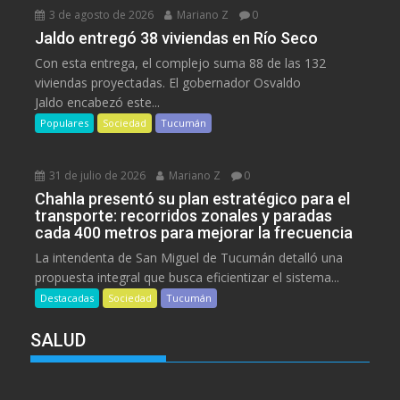
3 de agosto de 2026
Mariano Z
0
Jaldo entregó 38 viviendas en Río Seco
Con esta entrega, el complejo suma 88 de las 132
viviendas proyectadas. El gobernador Osvaldo
Jaldo encabezó este...
Populares
Sociedad
Tucumán
31 de julio de 2026
Mariano Z
0
Chahla presentó su plan estratégico para el
transporte: recorridos zonales y paradas
cada 400 metros para mejorar la frecuencia
La intendenta de San Miguel de Tucumán detalló una
propuesta integral que busca eficientizar el sistema...
Destacadas
Sociedad
Tucumán
SALUD