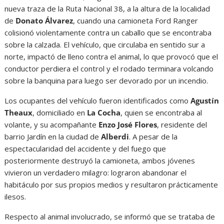
nueva traza de la Ruta Nacional 38, a la altura de la localidad
de
Donato Álvarez
, cuando una camioneta Ford Ranger
colisionó violentamente contra un caballo que se encontraba
sobre la calzada. El vehículo, que circulaba en sentido sur a
norte, impactó de lleno contra el animal, lo que provocó que el
conductor perdiera el control y el rodado terminara volcando
sobre la banquina para luego ser devorado por un incendio.
Los ocupantes del vehículo fueron identificados como
Agustín
Theaux
, domiciliado en
La Cocha
, quien se encontraba al
volante, y su acompañante
Enzo José Flores
, residente del
barrio Jardín en la ciudad de
Alberdi
. A pesar de la
espectacularidad del accidente y del fuego que
posteriormente destruyó la camioneta, ambos jóvenes
vivieron un verdadero milagro: lograron abandonar el
habitáculo por sus propios medios y resultaron prácticamente
ilesos.
Respecto al animal involucrado, se informó que se trataba de