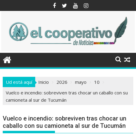
Saltar
al
contenido
Ud está aquí
Inicio
2026
mayo
10
Vuelco e incendio: sobreviven tras chocar un caballo con su
camioneta al sur de Tucumán
Vuelco e incendio: sobreviven tras chocar un
caballo con su camioneta al sur de Tucumán