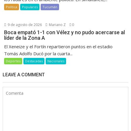
Política
Populares
Tucumán
9 de agosto de 2026
Mariano Z
0
Boca empató 1-1 con Vélez y no pudo acercarse al
líder de la Zona A
El Xeneize y el Fortín repartieron puntos en el estadio
Tomás Adolfo Ducó por la cuarta...
Deportes
Destacadas
Nacionales
LEAVE A COMMENT