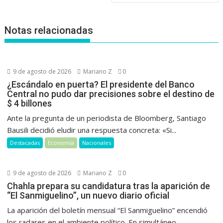
Notas relacionadas
9 de agosto de 2026
Mariano Z
0
¿Escándalo en puerta? El presidente del Banco
Central no pudo dar precisiones sobre el destino de
$ 4 billones
Ante la pregunta de un periodista de Bloomberg, Santiago
Bausili decidió eludir una respuesta concreta: «Si...
Destacadas
Economía
Nacionales
9 de agosto de 2026
Mariano Z
0
Chahla prepara su candidatura tras la aparición de
“El Sanmiguelino”, un nuevo diario oficial
La aparición del boletín mensual “El Sanmiguelino” encendió
los radares en el ambiente político. En simultáneo,...