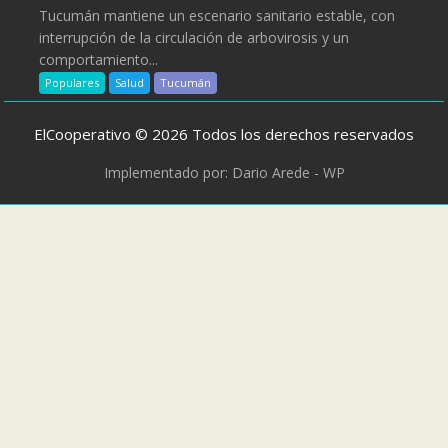
Tucumán mantiene un escenario sanitario estable, con
interrupción de la circulación de arbovirosis y un
comportamiento...
Populares
Salud
Tucumán
ElCooperativo © 2026 Todos los derechos reservados