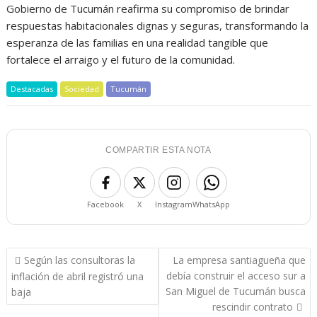
Gobierno de Tucumán reafirma su compromiso de brindar
respuestas habitacionales dignas y seguras, transformando la
esperanza de las familias en una realidad tangible que
fortalece el arraigo y el futuro de la comunidad.
Destacadas
Sociedad
Tucumán
COMPARTIR ESTA NOTA
Facebook
X
Instagram
WhatsApp
Navegación
Según las consultoras la
La empresa santiagueña que
de
debía construir el acceso sur a
inflación de abril registró una
entradas
San Miguel de Tucumán busca
baja
rescindir contrato