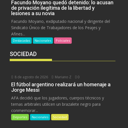
Facundo Moyano quedó detenido: lo acusan
de privación ilegítima de la libertad y
lesiones a su novia
Facundo Moyano, exdiputado nacional y dirigente del
Sindicato Único de Trabajadores de los Peajes y
Afines...
Destacadas
Nacionales
Policiales
SOCIEDAD
8 de agosto de 2026
Mariano Z
0
El fútbol argentino realizará un homenaje a
Jorge Messi
AFA decidió que los jugadores, cuerpos técnicos y
ternas arbitrales utilicen un brazalete negro para
conmemorar...
Deportes
Nacionales
Sociedad