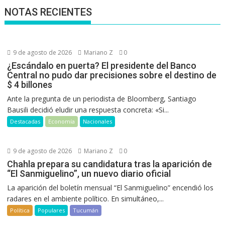
NOTAS RECIENTES
9 de agosto de 2026
Mariano Z
0
¿Escándalo en puerta? El presidente del Banco
Central no pudo dar precisiones sobre el destino de
$ 4 billones
Ante la pregunta de un periodista de Bloomberg, Santiago
Bausili decidió eludir una respuesta concreta: «Si...
Destacadas
Economía
Nacionales
9 de agosto de 2026
Mariano Z
0
Chahla prepara su candidatura tras la aparición de
“El Sanmiguelino”, un nuevo diario oficial
La aparición del boletín mensual “El Sanmiguelino” encendió los
radares en el ambiente político. En simultáneo,...
Política
Populares
Tucumán