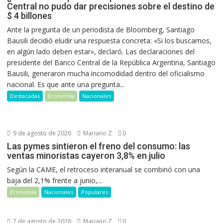
Central no pudo dar precisiones sobre el destino de
$ 4 billones
Ante la pregunta de un periodista de Bloomberg, Santiago
Bausili decidió eludir una respuesta concreta: «Si los buscamos,
en algún lado deben estar», declaró. Las declaraciones del
presidente del Banco Central de la República Argentina, Santiago
Bausili, generaron mucha incomodidad dentro del oficialismo
nacional. Es que ante una pregunta...
Destacadas
Economía
Nacionales
9 de agosto de 2026
Mariano Z
0
Las pymes sintieron el freno del consumo: las
ventas minoristas cayeron 3,8% en julio
Según la CAME, el retroceso interanual se combinó con una
baja del 2,1% frente a junio,...
Economía
Nacionales
Populares
7 de agosto de 2026
Mariano Z
0