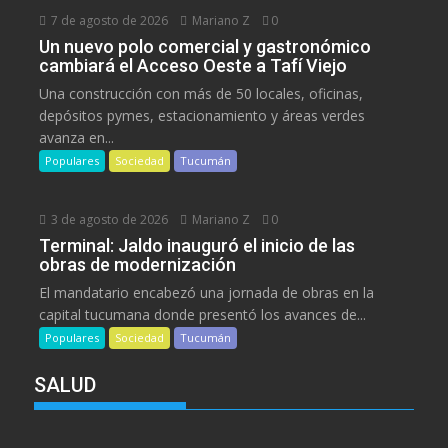
7 de agosto de 2026
Mariano Z
0
Un nuevo polo comercial y gastronómico
cambiará el Acceso Oeste a Tafí Viejo
Una construcción con más de 50 locales, oficinas,
depósitos pymes, estacionamiento y áreas verdes
avanza en...
Populares
Sociedad
Tucumán
3 de agosto de 2026
Mariano Z
0
Terminal: Jaldo inauguró el inicio de las
obras de modernización
El mandatario encabezó una jornada de obras en la
capital tucumana donde presentó los avances de...
Populares
Sociedad
Tucumán
SALUD