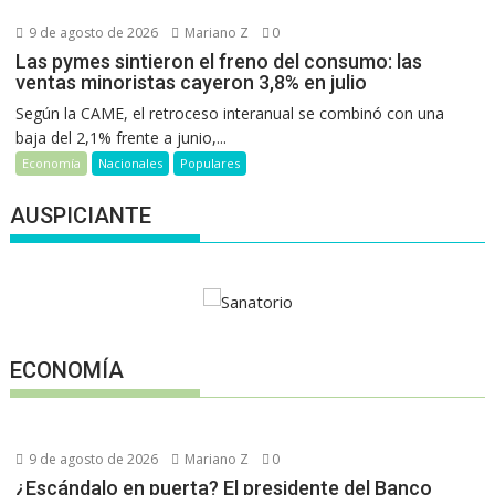
9 de agosto de 2026
Mariano Z
0
Las pymes sintieron el freno del consumo: las
ventas minoristas cayeron 3,8% en julio
Según la CAME, el retroceso interanual se combinó con una
baja del 2,1% frente a junio,...
Economía
Nacionales
Populares
AUSPICIANTE
ECONOMÍA
9 de agosto de 2026
Mariano Z
0
¿Escándalo en puerta? El presidente del Banco