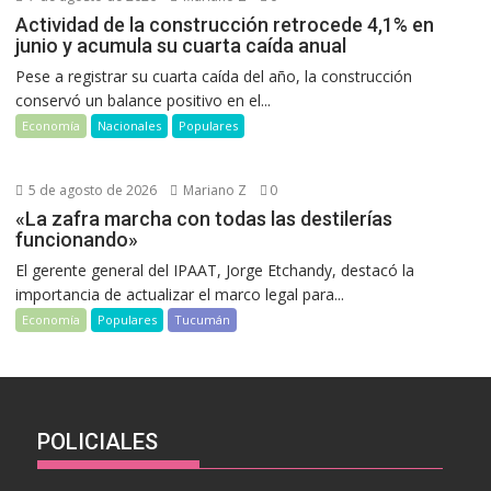
Actividad de la construcción retrocede 4,1% en
junio y acumula su cuarta caída anual
Pese a registrar su cuarta caída del año, la construcción
conservó un balance positivo en el...
Economía
Nacionales
Populares
5 de agosto de 2026
Mariano Z
0
«La zafra marcha con todas las destilerías
funcionando»
El gerente general del IPAAT, Jorge Etchandy, destacó la
importancia de actualizar el marco legal para...
Economía
Populares
Tucumán
POLICIALES