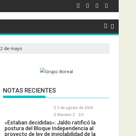
 12 de mayo
NOTAS RECIENTES
5 de agosto de 2026
Mariano Z
0
«Estaban decididas»: Jaldo ratificó la
postura del Bloque Independencia al
proyecto de ley de inviolabilidad de la