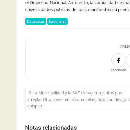
el Gobierno Nacional. Ante esto, la comunidad se ma
universidades públicas del país manifiestan su preocu
Destacadas
Nacionales
COMP
Facebook
Navegación
La Municipalidad y la SAT trabajaron juntos para
de
arreglar filtraciones en la zona del edificio con riesgo 
entradas
colapso
Notas relacionadas