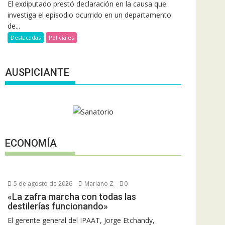
El exdiputado prestó declaración en la causa que
investiga el episodio ocurrido en un departamento
de...
Destacadas
Policiales
AUSPICIANTE
ECONOMÍA
5 de agosto de 2026
Mariano Z
0
«La zafra marcha con todas las
destilerías funcionando»
El gerente general del IPAAT, Jorge Etchandy,