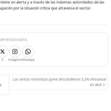
ntiene en alerta y a través de las máximas autoridades de las
pación por la situación crítica que atraviesa el sector.
ARTIR ESTA NOTA
X
Instagram
WhatsApp
Las ventas minoristas pyme descendieron 3,2% interanual
en abril
de