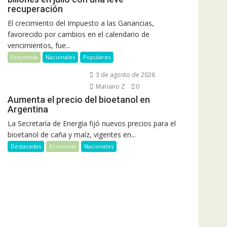
recuperación
El crecimiento del Impuesto a las Ganancias,
favorecido por cambios en el calendario de
vencimientos, fue...
Economía
Nacionales
Populares
3 de agosto de 2026
Mariano Z
0
Aumenta el precio del bioetanol en
Argentina
La Secretaría de Energía fijó nuevos precios para el
bioetanol de caña y maíz, vigentes en...
Destacadas
Economía
Nacionales