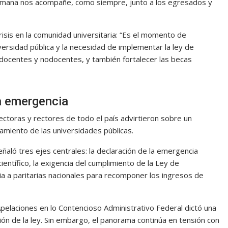
umana nos acompañe, como siempre, junto a los egresados y
risis en la comunidad universitaria: “Es el momento de
versidad pública y la necesidad de implementar la ley de
 docentes y nodocentes, y también fortalecer las becas
la emergencia
toras y rectores de todo el país advirtieron sobre un
amiento de las universidades públicas.
ñaló tres ejes centrales: la declaración de la emergencia
científico, la exigencia del cumplimiento de la Ley de
ia a paritarias nacionales para recomponer los ingresos de
Apelaciones en lo Contencioso Administrativo Federal dictó una
ión de la ley. Sin embargo, el panorama continúa en tensión con