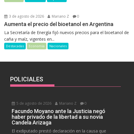
3 de agosto de 2026
Mariano Z
0
Aumenta el precio del bioetanol en Argentina
La Secretaría de Energía fijó nuevos precios para el bioetanol de
caña y maíz, vigentes en...
Destacadas
Economía
Nacionales
POLICIALES
5 de agosto de 2026
Mariano Z
0
Facundo Moyano ante la Justicia negó
haber privado de la libertad a su novia
Candela Arizaga
El exdiputado prestó declaración en la causa que