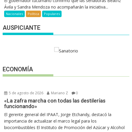
El gobernador tucumano confirmó que las senadoras Beatriz
Ávila y Sandra Mendoza no acompañarán la iniciativa...
Nacionales
Política
Populares
AUSPICIANTE
ECONOMÍA
5 de agosto de 2026
Mariano Z
0
«La zafra marcha con todas las destilerías
funcionando»
El gerente general del IPAAT, Jorge Etchandy, destacó la
importancia de actualizar el marco legal para los
biocombustibles El Instituto de Promoción del Azúcar y Alcohol