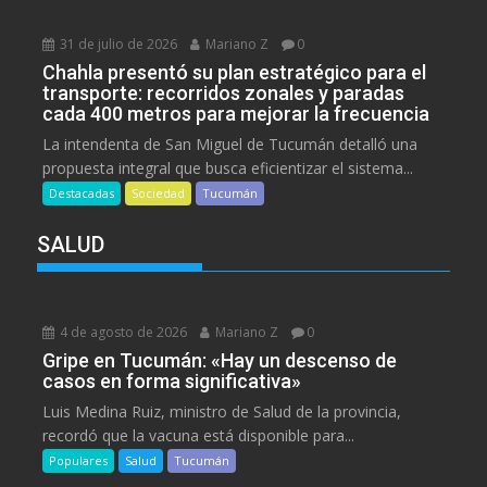
31 de julio de 2026
Mariano Z
0
Chahla presentó su plan estratégico para el
transporte: recorridos zonales y paradas
cada 400 metros para mejorar la frecuencia
La intendenta de San Miguel de Tucumán detalló una
propuesta integral que busca eficientizar el sistema...
Destacadas
Sociedad
Tucumán
SALUD
4 de agosto de 2026
Mariano Z
0
Gripe en Tucumán: «Hay un descenso de
casos en forma significativa»
Luis Medina Ruiz, ministro de Salud de la provincia,
recordó que la vacuna está disponible para...
Populares
Salud
Tucumán