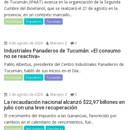
de Tucumán (IPAAT) avanza en la organización de la Segunda
Cumbre del Bioetanol, que se realizará el 21 de agosto en la
provincia, en un contexto marcado...
Economía
Populares
Tucumán
4 de agosto de 2026
Mariano Z
0
Industriales Panaderos de Tucumán: «El consumo
no se reactiva»
Pablo Albertus, presidente del Centro Industriales Panaderos de
Tucumán, habló de sus inicios en el Día...
Economía
Populares
Tucumán
3 de agosto de 2026
Mariano Z
0
La recaudación nacional alcanzó $22,97 billones en
julio con una leve recuperación
El crecimiento del Impuesto a las Ganancias, favorecido por
cambios en el calendario de vencimientos, fue...
Economía
Nacionales
Populares