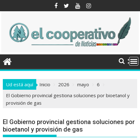
Saltar
al
contenido
Ud está aquí
Inicio
2026
mayo
6
El Gobierno provincial gestiona soluciones por bioetanol y
provisión de gas
El Gobierno provincial gestiona soluciones por
bioetanol y provisión de gas