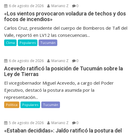
6 de agosto de 2026
Mariano Z
0
«Los vientos provocaron voladura de techos y dos
focos de incendios»
Carlos Cruz, presidente del cuerpo de Bomberos de Tafí del
Valle, reportó en LV12 las consecuencias...
Clima
Populares
Tucumán
6 de agosto de 2026
Mariano Z
0
Acevedo ratificó la posición de Tucumán sobre la
Ley de Tierras
El vicegobernador Miguel Acevedo, a cargo del Poder
Ejecutivo, destacó la postura asumida por la
representación...
Política
Populares
Tucumán
5 de agosto de 2026
Mariano Z
0
«Estaban decididas»: Jaldo ratificó la postura del