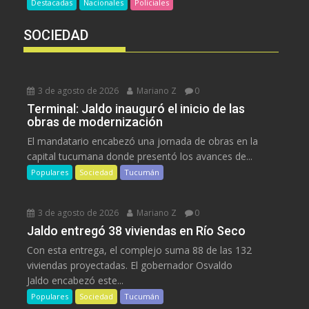
Destacadas
Nacionales
Policiales
SOCIEDAD
3 de agosto de 2026
Mariano Z
0
Terminal: Jaldo inauguró el inicio de las
obras de modernización
El mandatario encabezó una jornada de obras en la
capital tucumana donde presentó los avances de...
Populares
Sociedad
Tucumán
3 de agosto de 2026
Mariano Z
0
Jaldo entregó 38 viviendas en Río Seco
Con esta entrega, el complejo suma 88 de las 132
viviendas proyectadas. El gobernador Osvaldo
Jaldo encabezó este...
Populares
Sociedad
Tucumán