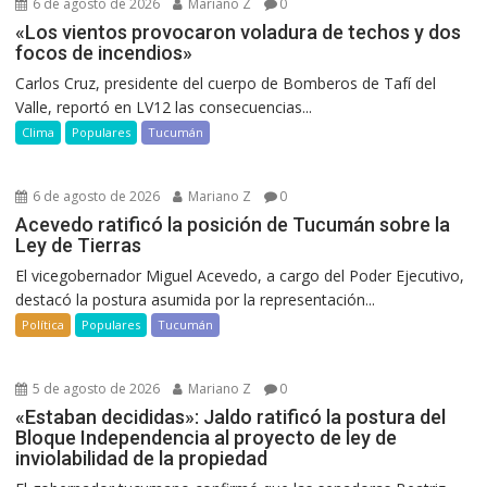
6 de agosto de 2026
Mariano Z
0
«Los vientos provocaron voladura de techos y dos
focos de incendios»
Carlos Cruz, presidente del cuerpo de Bomberos de Tafí del
Valle, reportó en LV12 las consecuencias...
Clima
Populares
Tucumán
6 de agosto de 2026
Mariano Z
0
Acevedo ratificó la posición de Tucumán sobre la
Ley de Tierras
El vicegobernador Miguel Acevedo, a cargo del Poder Ejecutivo,
destacó la postura asumida por la representación...
Política
Populares
Tucumán
5 de agosto de 2026
Mariano Z
0
«Estaban decididas»: Jaldo ratificó la postura del
Bloque Independencia al proyecto de ley de
inviolabilidad de la propiedad