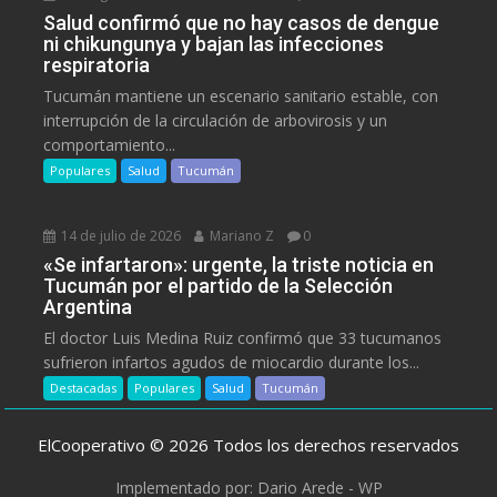
Salud confirmó que no hay casos de dengue
ni chikungunya y bajan las infecciones
respiratoria
Tucumán mantiene un escenario sanitario estable, con
interrupción de la circulación de arbovirosis y un
comportamiento...
Populares
Salud
Tucumán
14 de julio de 2026
Mariano Z
0
«Se infartaron»: urgente, la triste noticia en
Tucumán por el partido de la Selección
Argentina
El doctor Luis Medina Ruiz confirmó que 33 tucumanos
sufrieron infartos agudos de miocardio durante los...
Destacadas
Populares
Salud
Tucumán
ElCooperativo © 2026 Todos los derechos reservados