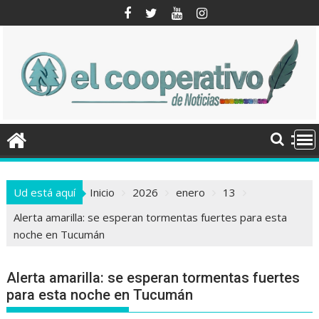
Saltar
al
contenido
Ud está aquí
Inicio
2026
enero
13
Alerta amarilla: se esperan tormentas fuertes para esta
noche en Tucumán
Alerta amarilla: se esperan tormentas fuertes
para esta noche en Tucumán