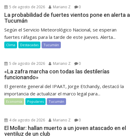
5 de agosto de 2026
Mariano Z
0
La probabilidad de fuertes vientos pone en alerta a
Tucumán
Según el Servicio Meteorológico Nacional, se esperan
fuertes ráfagas para la tarde de este jueves. Alerta...
Clima
Destacadas
Tucumán
5 de agosto de 2026
Mariano Z
0
«La zafra marcha con todas las destilerías
funcionando»
El gerente general del IPAAT, Jorge Etchandy, destacó la
importancia de actualizar el marco legal para...
Economía
Populares
Tucumán
4 de agosto de 2026
Mariano Z
0
El Mollar: hallan muerto a un joven atascado en el
ventiluz de un club