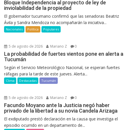
Bloque Independencia al proyecto de ley de
inviolabilidad de la propiedad
El gobernador tucumano confirmó que las senadoras Beatriz
Ávila y Sandra Mendoza no acompañarán la iniciativa...
Nacionales
Política
Populares
5 de agosto de 2026
Mariano Z
0
La probabilidad de fuertes vientos pone en alerta a
Tucumán
Según el Servicio Meteorológico Nacional, se esperan fuertes
ráfagas para la tarde de este jueves. Alerta...
Clima
Destacadas
Tucumán
5 de agosto de 2026
Mariano Z
0
Facundo Moyano ante la Justicia negó haber
privado de la libertad a su novia Candela Arizaga
El exdiputado prestó declaración en la causa que investiga el
episodio ocurrido en un departamento de...