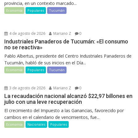
provincia, en un contexto marcado...
Economía
Populares
Tucumán
4 de agosto de 2026
Mariano Z
0
Industriales Panaderos de Tucumán: «El consumo
no se reactiva»
Pablo Albertus, presidente del Centro Industriales Panaderos de
Tucumán, habló de sus inicios en el Día...
Economía
Populares
Tucumán
3 de agosto de 2026
Mariano Z
0
La recaudación nacional alcanzó $22,97 billones en
julio con una leve recuperación
El crecimiento del Impuesto a las Ganancias, favorecido por
cambios en el calendario de vencimientos, fue...
Economía
Nacionales
Populares