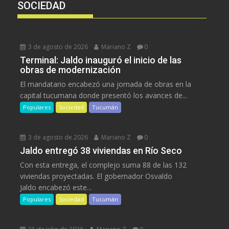
SOCIEDAD
3 de agosto de 2026
Mariano Z
0
Terminal: Jaldo inauguró el inicio de las
obras de modernización
El mandatario encabezó una jornada de obras en la
capital tucumana donde presentó los avances de...
Populares
Sociedad
Tucumán
3 de agosto de 2026
Mariano Z
0
Jaldo entregó 38 viviendas en Río Seco
Con esta entrega, el complejo suma 88 de las 132
viviendas proyectadas. El gobernador Osvaldo
Jaldo encabezó este...
Populares
Sociedad
Tucumán