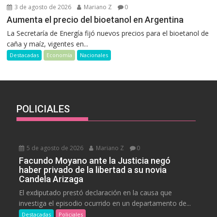
3 de agosto de 2026
Mariano Z
0
Aumenta el precio del bioetanol en Argentina
La Secretaría de Energía fijó nuevos precios para el bioetanol de
caña y maíz, vigentes en...
Destacadas
Economía
Nacionales
POLICIALES
5 de agosto de 2026
Mariano Z
0
Facundo Moyano ante la Justicia negó
haber privado de la libertad a su novia
Candela Arizaga
El exdiputado prestó declaración en la causa que
investiga el episodio ocurrido en un departamento de...
Destacadas
Policiales