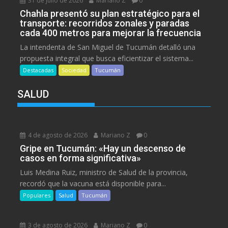
31 de julio de 2026
Mariano Z
0
Chahla presentó su plan estratégico para el
transporte: recorridos zonales y paradas
cada 400 metros para mejorar la frecuencia
La intendenta de San Miguel de Tucumán detalló una
propuesta integral que busca eficientizar el sistema...
Destacadas
Sociedad
Tucumán
SALUD
4 de agosto de 2026
Mariano Z
0
Gripe en Tucumán: «Hay un descenso de
casos en forma significativa»
Luis Medina Ruiz, ministro de Salud de la provincia,
recordó que la vacuna está disponible para...
Populares
Salud
Tucumán
3 de agosto de 2026
Mariano Z
0