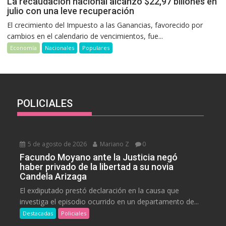
La recaudación nacional alcanzó $22,97 billones en
julio con una leve recuperación
El crecimiento del Impuesto a las Ganancias, favorecido por
cambios en el calendario de vencimientos, fue...
Economía
Nacionales
Populares
POLICIALES
5 de agosto de 2026
Mariano Z
0
Facundo Moyano ante la Justicia negó
haber privado de la libertad a su novia
Candela Arizaga
El exdiputado prestó declaración en la causa que
investiga el episodio ocurrido en un departamento de...
Destacadas
Policiales