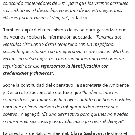
colocando contenedores de 5 m³ para que los vecinos acerquen
sus cacharros. El descacharreo es una de las estrategias más
eficaces para prevenir el dengue
”, enfatizó.
También explicó el mecanismo de aviso para garantizar que
los vecinos reciban la información adecuada. “
Tenemos dos
vehículos circulando desde temprano con un megáfono,
avisando que estamos con un operativo de prevención. Muchos
vecinos no dejan ingresar a los
promotores por cuestiones de
seguridad; por eso
reforzamos la identificación con
credenciales y chalecos
”.
Sobre la continuidad del operativo, la secretaria de Ambiente
y Desarrollo Sustentable sostuvo que “
la idea es que los
contenedores permanezcan la mayor cantidad de horas posibles,
para que quienes vuelvan de trabajar puedan acercar sus
objetos
”. Y agregó: “
Es una alternativa para quienes no pueden
recibirnos en sus casas y así ayudarnos a prevenir el dengue
”.
La directora de Salud Ambiental,
Clara Saslaver
, destacó el