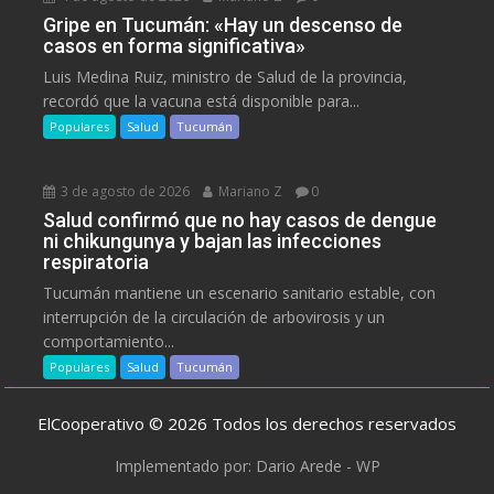
Gripe en Tucumán: «Hay un descenso de
casos en forma significativa»
Luis Medina Ruiz, ministro de Salud de la provincia,
recordó que la vacuna está disponible para...
Populares
Salud
Tucumán
3 de agosto de 2026
Mariano Z
0
Salud confirmó que no hay casos de dengue
ni chikungunya y bajan las infecciones
respiratoria
Tucumán mantiene un escenario sanitario estable, con
interrupción de la circulación de arbovirosis y un
comportamiento...
Populares
Salud
Tucumán
ElCooperativo © 2026 Todos los derechos reservados