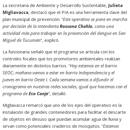
La secretaria de Ambiente y Desarrollo Sustentable,
Julieta
Migliavacca
, destacó que el PIA es una herramienta clave del
plan municipal de prevención. “
Este operativo se pone en marcha
por decisión de la intendenta
Rossana Chahla
, como una
actividad más para trabajar en la prevención del dengue en San
Miguel de Tucumán
”, explicó.
La funcionaria señaló que el programa se articula con los
controles focales que los promotores ambientales realizan
diariamente en distintos barrios. “
Hoy estamos en el barrio
SEOC; mañana vamos a estar en barrio Independencia y el
jueves en barrio Oeste I. Cada semana vamos a difundir el
cronograma en nuestras redes sociales, igual que hacemos con el
programa de
Eco Canje
”, detalló.
Migliavacca remarcó que uno de los ejes del operativo es la
instalación de grandes contenedores para facilitar el descarte
de objetos en desuso que puedan acumular agua de lluvia y
sirvan como potenciales criaderos de mosquitos. “
Estamos