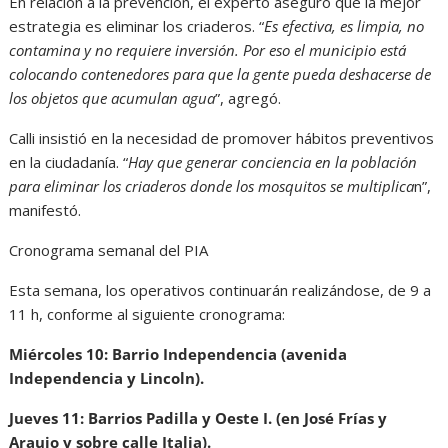
En relación a la prevención, el experto aseguró que la mejor
estrategia es eliminar los criaderos. “
Es efectiva, es limpia, no
contamina y no requiere inversión. Por eso el municipio está
colocando contenedores para que la gente pueda deshacerse de
los objetos que acumulan agua
”, agregó.
Calli insistió en la necesidad de promover hábitos preventivos
en la ciudadanía. “
Hay que generar conciencia en la población
para eliminar los criaderos donde los mosquitos se multiplica
n”,
manifestó.
Cronograma semanal del PIA
Esta semana, los operativos continuarán realizándose, de 9 a
11 h, conforme al siguiente cronograma:
Miércoles 10: Barrio Independencia (avenida
Independencia y Lincoln).
Jueves 11: Barrios Padilla y Oeste I. (en José Frías y
Araujo y sobre calle Italia).