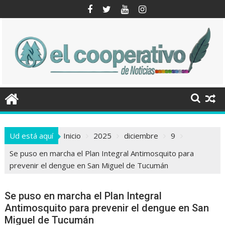
Saltar
al
contenido
Ud está aquí
Inicio
2025
diciembre
9
Se puso en marcha el Plan Integral Antimosquito para
prevenir el dengue en San Miguel de Tucumán
Se puso en marcha el Plan Integral
Antimosquito para prevenir el dengue en San
Miguel de Tucumán