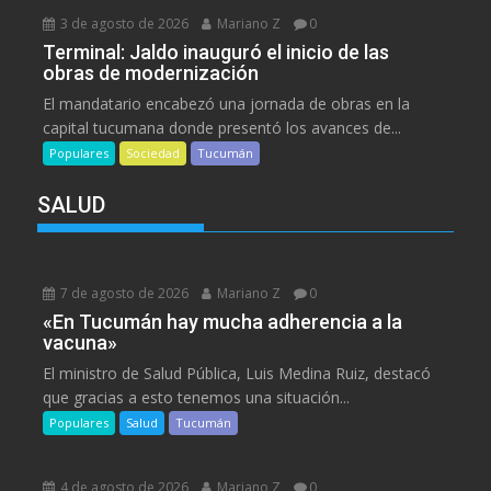
3 de agosto de 2026
Mariano Z
0
Terminal: Jaldo inauguró el inicio de las
obras de modernización
El mandatario encabezó una jornada de obras en la
capital tucumana donde presentó los avances de...
Populares
Sociedad
Tucumán
SALUD
7 de agosto de 2026
Mariano Z
0
«En Tucumán hay mucha adherencia a la
vacuna»
El ministro de Salud Pública, Luis Medina Ruiz, destacó
que gracias a esto tenemos una situación...
Populares
Salud
Tucumán
4 de agosto de 2026
Mariano Z
0