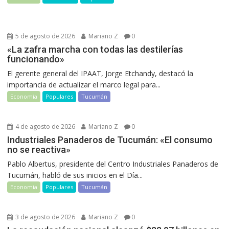
5 de agosto de 2026
Mariano Z
0
«La zafra marcha con todas las destilerías
funcionando»
El gerente general del IPAAT, Jorge Etchandy, destacó la
importancia de actualizar el marco legal para...
Economía
Populares
Tucumán
4 de agosto de 2026
Mariano Z
0
Industriales Panaderos de Tucumán: «El consumo
no se reactiva»
Pablo Albertus, presidente del Centro Industriales Panaderos de
Tucumán, habló de sus inicios en el Día...
Economía
Populares
Tucumán
3 de agosto de 2026
Mariano Z
0