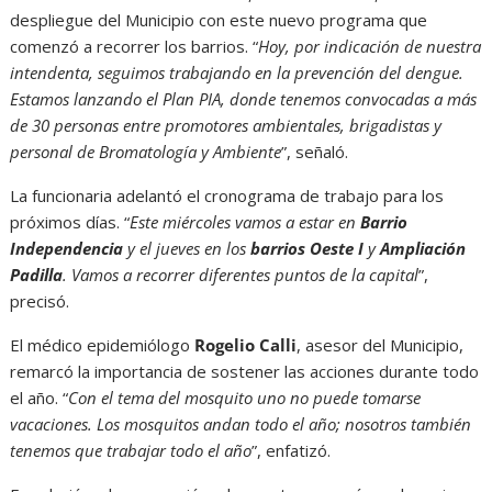
despliegue del Municipio con este nuevo programa que
comenzó a recorrer los barrios. “
Hoy, por indicación de nuestra
intendenta, seguimos trabajando en la prevención del dengue.
Estamos lanzando el Plan PIA, donde tenemos convocadas a más
de 30 personas entre promotores ambientales, brigadistas y
personal de Bromatología y Ambiente
”, señaló.
La funcionaria adelantó el cronograma de trabajo para los
próximos días. “
Este miércoles vamos a estar en
Barrio
Independencia
y el jueves en los
barrios Oeste I
y
Ampliación
Padilla
. Vamos a recorrer diferentes puntos de la capital
”,
precisó.
El médico epidemiólogo
Rogelio Calli
, asesor del Municipio,
remarcó la importancia de sostener las acciones durante todo
el año. “
Con el tema del mosquito uno no puede tomarse
vacaciones. Los mosquitos andan todo el año; nosotros también
tenemos que trabajar todo el año
”, enfatizó.