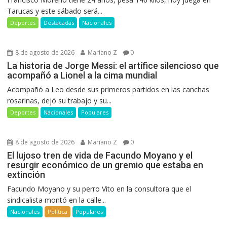
Tarucas y este sábado será...
Deportes
Destacadas
Nacionales
8 de agosto de 2026
Mariano Z
0
La historia de Jorge Messi: el artífice silencioso que
acompañó a Lionel a la cima mundial
Acompañó a Leo desde sus primeros partidos en las canchas
rosarinas, dejó su trabajo y su...
Deportes
Nacionales
Populares
8 de agosto de 2026
Mariano Z
0
El lujoso tren de vida de Facundo Moyano y el
resurgir económico de un gremio que estaba en
extinción
Facundo Moyano y su perro Vito en la consultora que el
sindicalista montó en la calle...
Nacionales
Política
Populares