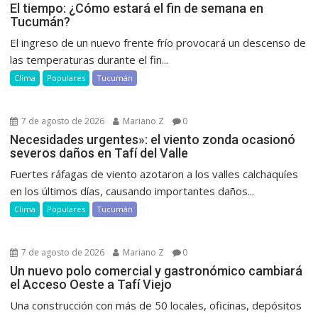
El tiempo: ¿Cómo estará el fin de semana en
Tucumán?
El ingreso de un nuevo frente frío provocará un descenso de
las temperaturas durante el fin...
Clima
Populares
Tucumán
7 de agosto de 2026
Mariano Z
0
Necesidades urgentes»: el viento zonda ocasionó
severos daños en Tafí del Valle
Fuertes ráfagas de viento azotaron a los valles calchaquíes
en los últimos días, causando importantes daños...
Clima
Populares
Tucumán
7 de agosto de 2026
Mariano Z
0
Un nuevo polo comercial y gastronómico cambiará
el Acceso Oeste a Tafí Viejo
Una construcción con más de 50 locales, oficinas, depósitos