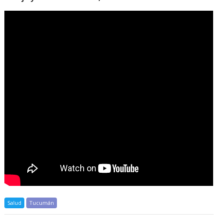
Salud
Tucumán