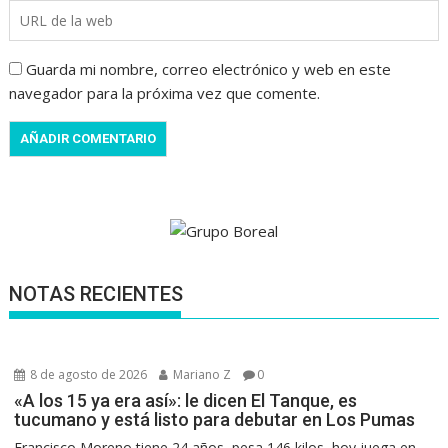
Guarda mi nombre, correo electrónico y web en este
navegador para la próxima vez que comente.
NOTAS RECIENTES
8 de agosto de 2026
Mariano Z
0
«A los 15 ya era así»: le dicen El Tanque, es
tucumano y está listo para debutar en Los Pumas
Francisco Moreno tiene 24 años, pesa 146 kilos, hoy juega en