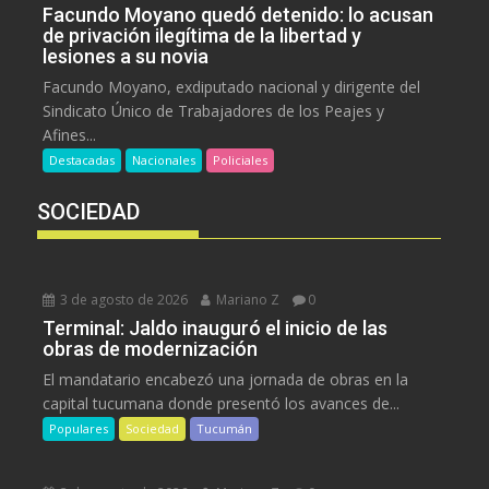
Facundo Moyano quedó detenido: lo acusan
de privación ilegítima de la libertad y
lesiones a su novia
Facundo Moyano, exdiputado nacional y dirigente del
Sindicato Único de Trabajadores de los Peajes y
Afines...
Destacadas
Nacionales
Policiales
SOCIEDAD
3 de agosto de 2026
Mariano Z
0
Terminal: Jaldo inauguró el inicio de las
obras de modernización
El mandatario encabezó una jornada de obras en la
capital tucumana donde presentó los avances de...
Populares
Sociedad
Tucumán