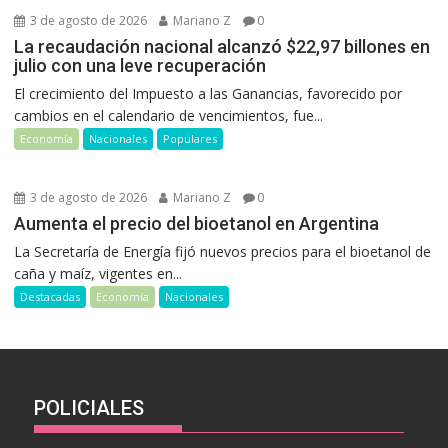
3 de agosto de 2026
Mariano Z
0
La recaudación nacional alcanzó $22,97 billones en
julio con una leve recuperación
El crecimiento del Impuesto a las Ganancias, favorecido por
cambios en el calendario de vencimientos, fue...
Economía
Nacionales
Populares
3 de agosto de 2026
Mariano Z
0
Aumenta el precio del bioetanol en Argentina
La Secretaría de Energía fijó nuevos precios para el bioetanol de
caña y maíz, vigentes en...
Destacadas
Economía
Nacionales
POLICIALES