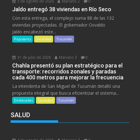
3 de agosto de 2026
Mariano Z
0
Jaldo entregó 38 viviendas en Río Seco
Con esta entrega, el complejo suma 88 de las 132
viviendas proyectadas. El gobernador Osvaldo
Jaldo encabezó este...
Populares
Sociedad
Tucumán
31 de julio de 2026
Mariano Z
0
Chahla presentó su plan estratégico para el
transporte: recorridos zonales y paradas
cada 400 metros para mejorar la frecuencia
La intendenta de San Miguel de Tucumán detalló una
propuesta integral que busca eficientizar el sistema...
Destacadas
Sociedad
Tucumán
SALUD