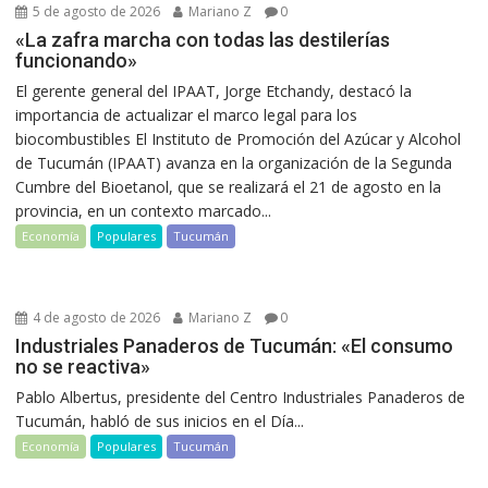
5 de agosto de 2026
Mariano Z
0
«La zafra marcha con todas las destilerías
funcionando»
El gerente general del IPAAT, Jorge Etchandy, destacó la
importancia de actualizar el marco legal para los
biocombustibles El Instituto de Promoción del Azúcar y Alcohol
de Tucumán (IPAAT) avanza en la organización de la Segunda
Cumbre del Bioetanol, que se realizará el 21 de agosto en la
provincia, en un contexto marcado...
Economía
Populares
Tucumán
4 de agosto de 2026
Mariano Z
0
Industriales Panaderos de Tucumán: «El consumo
no se reactiva»
Pablo Albertus, presidente del Centro Industriales Panaderos de
Tucumán, habló de sus inicios en el Día...
Economía
Populares
Tucumán