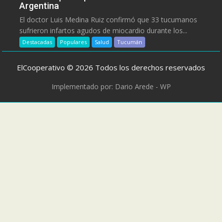
Argentina
El doctor Luis Medina Ruiz confirmó que 33 tucumanos
sufrieron infartos agudos de miocardio durante los...
Destacadas
Populares
Salud
Tucumán
ElCooperativo © 2026 Todos los derechos reservados