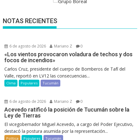
NOTAS RECIENTES
6 de agosto de 2026
Mariano Z
0
«Los vientos provocaron voladura de techos y dos
focos de incendios»
Carlos Cruz, presidente del cuerpo de Bomberos de Tafí del
Valle, reportó en LV12 las consecuencias...
Clima
Populares
Tucumán
6 de agosto de 2026
Mariano Z
0
Acevedo ratificó la posición de Tucumán sobre la
Ley de Tierras
El vicegobernador Miguel Acevedo, a cargo del Poder Ejecutivo,
destacó la postura asumida por la representación...
Política
Populares
Tucumán