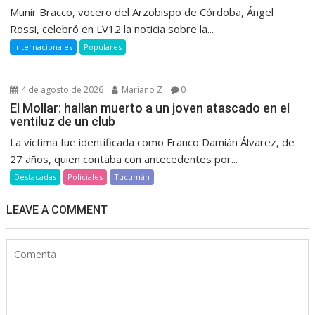
Munir Bracco, vocero del Arzobispo de Córdoba, Ángel
Rossi, celebró en LV12 la noticia sobre la...
Internacionales
Populares
4 de agosto de 2026
Mariano Z
0
El Mollar: hallan muerto a un joven atascado en el
ventiluz de un club
La víctima fue identificada como Franco Damián Álvarez, de
27 años, quien contaba con antecedentes por...
Destacadas
Policiales
Tucumán
LEAVE A COMMENT