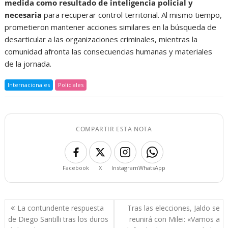
medida como resultado de inteligencia policial y
necesaria
para recuperar control territorial. Al mismo tiempo,
prometieron mantener acciones similares en la búsqueda de
desarticular a las organizaciones criminales, mientras la
comunidad afronta las consecuencias humanas y materiales
de la jornada.
Internacionales
Policiales
COMPARTIR ESTA NOTA
Facebook
X
Instagram
WhatsApp
Navegación
La contundente respuesta
Tras las elecciones, Jaldo se
de
de Diego Santilli tras los duros
reunirá con Milei: «Vamos a