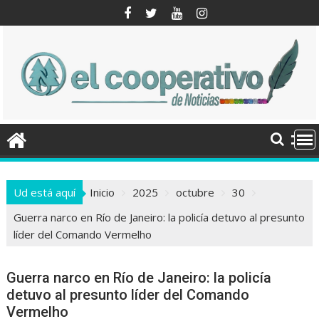
Saltar
al
contenido
Ud está aquí
Inicio
2025
octubre
30
Guerra narco en Río de Janeiro: la policía detuvo al presunto
líder del Comando Vermelho
Guerra narco en Río de Janeiro: la policía
detuvo al presunto líder del Comando
Vermelho