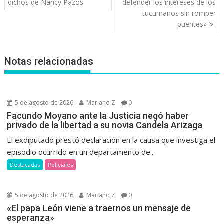
entradas
dichos de Nancy Pazos
defender los intereses de los
tucumanos sin romper
puentes»
Notas relacionadas
5 de agosto de 2026
Mariano Z
0
Facundo Moyano ante la Justicia negó haber
privado de la libertad a su novia Candela Arizaga
El exdiputado prestó declaración en la causa que investiga el
episodio ocurrido en un departamento de...
Destacadas
Policiales
5 de agosto de 2026
Mariano Z
0
«El papa León viene a traernos un mensaje de
esperanza»