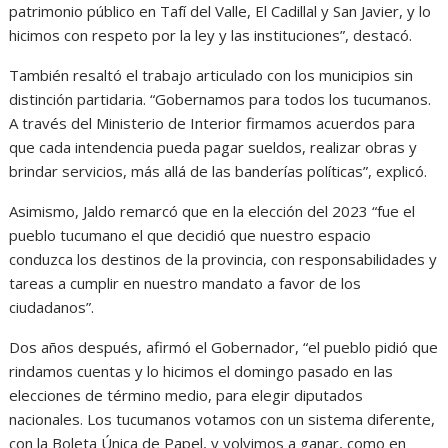
patrimonio público en Tafí del Valle, El Cadillal y San Javier, y lo
hicimos con respeto por la ley y las instituciones”, destacó.
También resaltó el trabajo articulado con los municipios sin
distinción partidaria. “Gobernamos para todos los tucumanos.
A través del Ministerio de Interior firmamos acuerdos para
que cada intendencia pueda pagar sueldos, realizar obras y
brindar servicios, más allá de las banderías políticas”, explicó.
Asimismo, Jaldo remarcó que en la elección del 2023 “fue el
pueblo tucumano el que decidió que nuestro espacio
conduzca los destinos de la provincia, con responsabilidades y
tareas a cumplir en nuestro mandato a favor de los
ciudadanos”.
Dos años después, afirmó el Gobernador, “el pueblo pidió que
rindamos cuentas y lo hicimos el domingo pasado en las
elecciones de término medio, para elegir diputados
nacionales. Los tucumanos votamos con un sistema diferente,
con la Boleta Única de Papel, y volvimos a ganar, como en