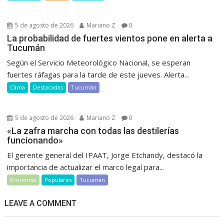
5 de agosto de 2026
Mariano Z
0
La probabilidad de fuertes vientos pone en alerta a
Tucumán
Según el Servicio Meteorológico Nacional, se esperan
fuertes ráfagas para la tarde de este jueves. Alerta...
Clima
Destacadas
Tucumán
5 de agosto de 2026
Mariano Z
0
«La zafra marcha con todas las destilerías
funcionando»
El gerente general del IPAAT, Jorge Etchandy, destacó la
importancia de actualizar el marco legal para...
Economía
Populares
Tucumán
LEAVE A COMMENT