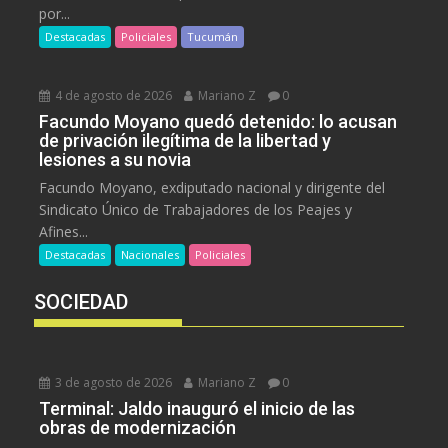
por...
Destacadas
Policiales
Tucumán
4 de agosto de 2026
Mariano Z
0
Facundo Moyano quedó detenido: lo acusan
de privación ilegítima de la libertad y
lesiones a su novia
Facundo Moyano, exdiputado nacional y dirigente del
Sindicato Único de Trabajadores de los Peajes y
Afines...
Destacadas
Nacionales
Policiales
SOCIEDAD
3 de agosto de 2026
Mariano Z
0
Terminal: Jaldo inauguró el inicio de las
obras de modernización