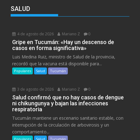
SALUD
4 de agosto de 2026
Mariano Z
0
Gripe en Tucumán: «Hay un descenso de
casos en forma significativa»
Luis Medina Ruiz, ministro de Salud de la provincia,
recordó que la vacuna está disponible para...
Populares
Salud
Tucumán
3 de agosto de 2026
Mariano Z
0
Salud confirmó que no hay casos de dengue
ni chikungunya y bajan las infecciones
respiratoria
Tucumán mantiene un escenario sanitario estable, con
interrupción de la circulación de arbovirosis y un
comportamiento...
Populares
Salud
Tucumán