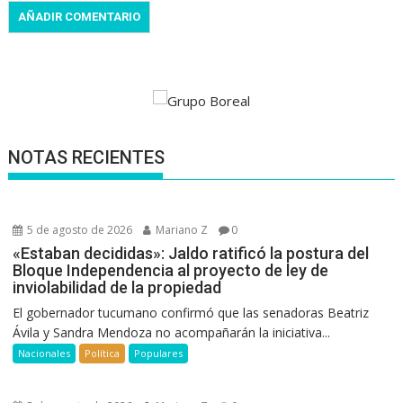
NOTAS RECIENTES
5 de agosto de 2026
Mariano Z
0
«Estaban decididas»: Jaldo ratificó la postura del
Bloque Independencia al proyecto de ley de
inviolabilidad de la propiedad
El gobernador tucumano confirmó que las senadoras Beatriz
Ávila y Sandra Mendoza no acompañarán la iniciativa...
Nacionales
Política
Populares