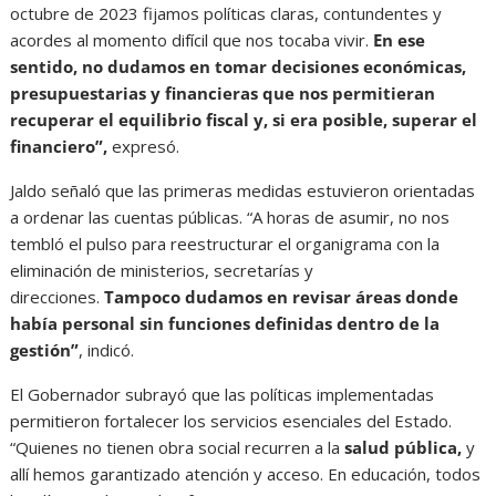
octubre de 2023 fijamos políticas claras, contundentes y
acordes al momento difícil que nos tocaba vivir.
En ese
sentido, no dudamos en tomar decisiones económicas,
presupuestarias y financieras que nos permitieran
recuperar el equilibrio fiscal y, si era posible, superar el
financiero”,
expresó.
Jaldo señaló que las primeras medidas estuvieron orientadas
a ordenar las cuentas públicas. “A horas de asumir, no nos
tembló el pulso para reestructurar el organigrama con la
eliminación de ministerios, secretarías y
direcciones.
Tampoco dudamos en revisar áreas donde
había personal sin funciones definidas dentro de la
gestión”
, indicó.
El Gobernador subrayó que las políticas implementadas
permitieron fortalecer los servicios esenciales del Estado.
“Quienes no tienen obra social recurren a la
salud pública,
y
allí hemos garantizado atención y acceso. En educación, todos