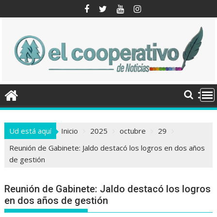
Saltar
al
contenido
Ud está aquí
Inicio
2025
octubre
29
Reunión de Gabinete: Jaldo destacó los logros en dos años
de gestión
Reunión de Gabinete: Jaldo destacó los logros
en dos años de gestión