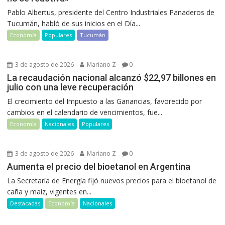
Pablo Albertus, presidente del Centro Industriales Panaderos de
Tucumán, habló de sus inicios en el Día...
Economía
Populares
Tucumán
3 de agosto de 2026
Mariano Z
0
La recaudación nacional alcanzó $22,97 billones en
julio con una leve recuperación
El crecimiento del Impuesto a las Ganancias, favorecido por
cambios en el calendario de vencimientos, fue...
Economía
Nacionales
Populares
3 de agosto de 2026
Mariano Z
0
Aumenta el precio del bioetanol en Argentina
La Secretaría de Energía fijó nuevos precios para el bioetanol de
caña y maíz, vigentes en...
Destacadas
Economía
Nacionales