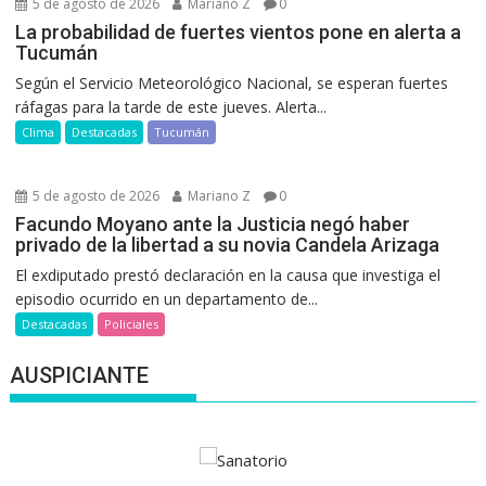
5 de agosto de 2026
Mariano Z
0
La probabilidad de fuertes vientos pone en alerta a
Tucumán
Según el Servicio Meteorológico Nacional, se esperan fuertes
ráfagas para la tarde de este jueves. Alerta...
Clima
Destacadas
Tucumán
5 de agosto de 2026
Mariano Z
0
Facundo Moyano ante la Justicia negó haber
privado de la libertad a su novia Candela Arizaga
El exdiputado prestó declaración en la causa que investiga el
episodio ocurrido en un departamento de...
Destacadas
Policiales
AUSPICIANTE