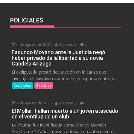
POLICIALES
5 de agosto de 2026
Mariano Z
0
Facundo Moyano ante la Justicia negó
haber privado de la libertad a su novia
Candela Arizaga
El exdiputado prestó declaración en la causa que
investiga el episodio ocurrido en un departamento de...
Destacadas
Policiales
4 de agosto de 2026
Mariano Z
0
El Mollar: hallan muerto a un joven atascado
en el ventiluz de un club
La víctima fue identificada como Franco Damián
Álvarez, de 27 años, quien contaba con antecedentes