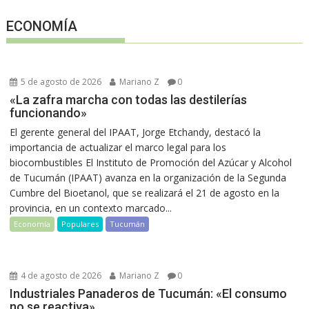
ECONOMÍA
5 de agosto de 2026
Mariano Z
0
«La zafra marcha con todas las destilerías
funcionando»
El gerente general del IPAAT, Jorge Etchandy, destacó la
importancia de actualizar el marco legal para los
biocombustibles El Instituto de Promoción del Azúcar y Alcohol
de Tucumán (IPAAT) avanza en la organización de la Segunda
Cumbre del Bioetanol, que se realizará el 21 de agosto en la
provincia, en un contexto marcado...
Economía
Populares
Tucumán
4 de agosto de 2026
Mariano Z
0
Industriales Panaderos de Tucumán: «El consumo
no se reactiva»