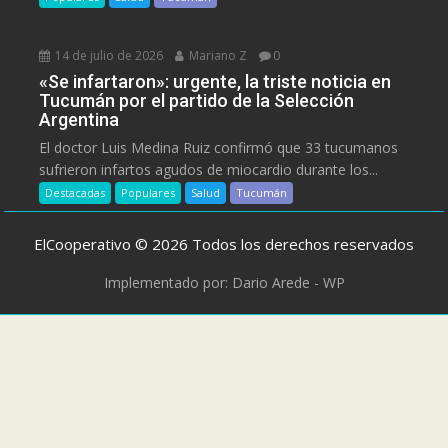
14 de julio de 2026
Mariano Z
0
«Se infartaron»: urgente, la triste noticia en
Tucumán por el partido de la Selección
Argentina
El doctor Luis Medina Ruiz confirmó que 33 tucumanos
sufrieron infartos agudos de miocardio durante los...
Destacadas
Populares
Salud
Tucumán
ElCooperativo © 2026 Todos los derechos reservados