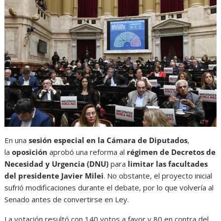
En una
sesión especial en la Cámara de Diputados
,
la
oposición
aprobó una reforma al
régimen de Decretos de
Necesidad y Urgencia (DNU)
para
limitar las facultades
del presidente Javier Milei
. No obstante, el proyecto inicial
sufrió modificaciones durante el debate, por lo que volvería al
Senado antes de convertirse en Ley.
La votación resultó con 140 votos a favor y 80 en contra del