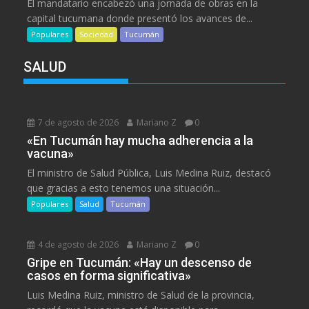
El mandatario encabezó una jornada de obras en la
capital tucumana donde presentó los avances de...
Populares
Sociedad
Tucumán
SALUD
7 de agosto de 2026
Mariano Z
0
«En Tucumán hay mucha adherencia a la
vacuna»
El ministro de Salud Pública, Luis Medina Ruiz, destacó
que gracias a esto tenemos una situación...
Populares
Salud
Tucumán
4 de agosto de 2026
Mariano Z
0
Gripe en Tucumán: «Hay un descenso de
casos en forma significativa»
Luis Medina Ruiz, ministro de Salud de la provincia,