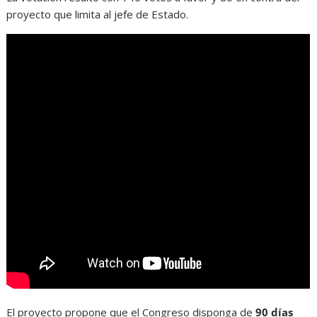
proyecto que limita al jefe de Estado.
El proyecto propone que el Congreso disponga de
90 días