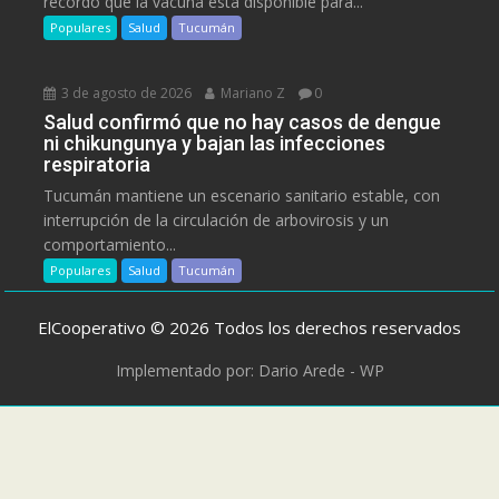
recordó que la vacuna está disponible para...
Populares
Salud
Tucumán
3 de agosto de 2026
Mariano Z
0
Salud confirmó que no hay casos de dengue
ni chikungunya y bajan las infecciones
respiratoria
Tucumán mantiene un escenario sanitario estable, con
interrupción de la circulación de arbovirosis y un
comportamiento...
Populares
Salud
Tucumán
ElCooperativo © 2026 Todos los derechos reservados