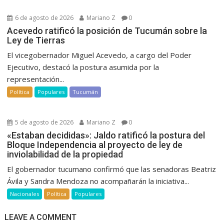
6 de agosto de 2026
Mariano Z
0
Acevedo ratificó la posición de Tucumán sobre la
Ley de Tierras
El vicegobernador Miguel Acevedo, a cargo del Poder
Ejecutivo, destacó la postura asumida por la
representación...
Política
Populares
Tucumán
5 de agosto de 2026
Mariano Z
0
«Estaban decididas»: Jaldo ratificó la postura del
Bloque Independencia al proyecto de ley de
inviolabilidad de la propiedad
El gobernador tucumano confirmó que las senadoras Beatriz
Ávila y Sandra Mendoza no acompañarán la iniciativa...
Nacionales
Política
Populares
LEAVE A COMMENT