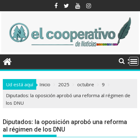
Saltar
al
contenido
Ud está aquí
Inicio
2025
octubre
9
Diputados: la oposición aprobó una reforma al régimen de
los DNU
Diputados: la oposición aprobó una reforma
al régimen de los DNU