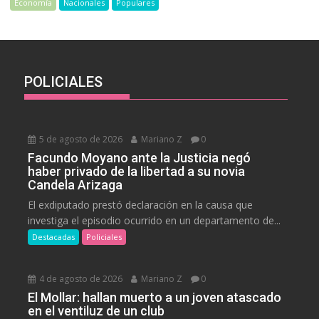
Economía
Nacionales
Populares
POLICIALES
5 de agosto de 2026
Mariano Z
0
Facundo Moyano ante la Justicia negó
haber privado de la libertad a su novia
Candela Arizaga
El exdiputado prestó declaración en la causa que
investiga el episodio ocurrido en un departamento de...
Destacadas
Policiales
4 de agosto de 2026
Mariano Z
0
El Mollar: hallan muerto a un joven atascado
en el ventiluz de un club