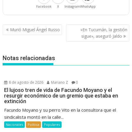
Facebook
X
Instagram
WhatsApp
Navegación
Murió Miguel Ángel Russo
«En Tucumán, la gestión
de
sigue», aseguró Jaldo
entradas
Notas relacionadas
8 de agosto de 2026
Mariano Z
0
El lujoso tren de vida de Facundo Moyano y el
resurgir económico de un gremio que estaba en
extinción
Facundo Moyano y su perro Vito en la consultora que el
sindicalista montó en la calle...
Nacionales
Política
Populares