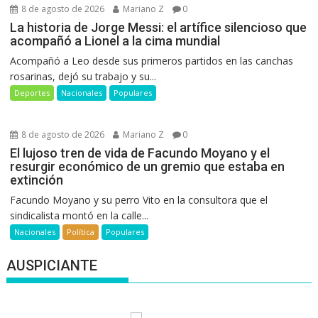
8 de agosto de 2026
Mariano Z
0
La historia de Jorge Messi: el artífice silencioso que
acompañó a Lionel a la cima mundial
Acompañó a Leo desde sus primeros partidos en las canchas
rosarinas, dejó su trabajo y su...
Deportes
Nacionales
Populares
8 de agosto de 2026
Mariano Z
0
El lujoso tren de vida de Facundo Moyano y el
resurgir económico de un gremio que estaba en
extinción
Facundo Moyano y su perro Vito en la consultora que el
sindicalista montó en la calle...
Nacionales
Política
Populares
AUSPICIANTE