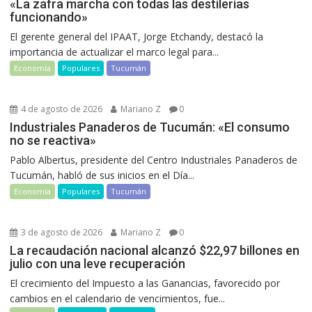
«La zafra marcha con todas las destilerías
funcionando»
El gerente general del IPAAT, Jorge Etchandy, destacó la
importancia de actualizar el marco legal para...
Economía
Populares
Tucumán
4 de agosto de 2026
Mariano Z
0
Industriales Panaderos de Tucumán: «El consumo
no se reactiva»
Pablo Albertus, presidente del Centro Industriales Panaderos de
Tucumán, habló de sus inicios en el Día...
Economía
Populares
Tucumán
3 de agosto de 2026
Mariano Z
0
La recaudación nacional alcanzó $22,97 billones en
julio con una leve recuperación
El crecimiento del Impuesto a las Ganancias, favorecido por
cambios en el calendario de vencimientos, fue...