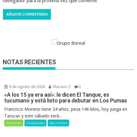
navegador para la próxima vez que comente.
NOTAS RECIENTES
8 de agosto de 2026
Mariano Z
0
«A los 15 ya era así»: le dicen El Tanque, es
tucumano y está listo para debutar en Los Pumas
Francisco Moreno tiene 24 años, pesa 146 kilos, hoy juega en
Tarucas y este sábado será...
Deportes
Destacadas
Nacionales