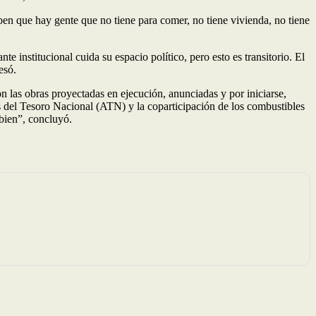
en que hay gente que no tiene para comer, no tiene vivienda, no tiene
e institucional cuida su espacio político, pero esto es transitorio. El
esó.
n las obras proyectadas en ejecución, anunciadas y por iniciarse,
s del Tesoro Nacional (ATN) y la coparticipación de los combustibles
bien”, concluyó.