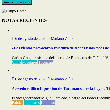
NOTAS RECIENTES
6 de agosto de 2026
Mariano Z
0
«Los vientos provocaron voladura de techos y dos focos de
Carlos Cruz, presidente del cuerpo de Bomberos de Tafí del Val
Clima
Populares
Tucumán
6 de agosto de 2026
Mariano Z
0
Acevedo ratificó la posición de Tucumán sobre la Ley de T
El vicegobernador Miguel Acevedo, a cargo del Poder Ejecutivo,
Política
Populares
Tucumán