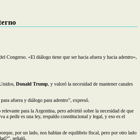
terno
el Congreso. «El diálogo tiene que ser hacia afuera y hacia adentro»,
 Unidos,
Donald Trump
, y valoró la necesidad de mantener canales
para afuera y diálogo para adentro”, expresó.
relevante para la Argentina, pero advirtió sobre la necesidad de que
 a pedir es una ley, respaldo constitucional y legal, y eso es el
orque, por un lado, nos hablan de equilibrio fiscal, pero por otro lado
dad?”, señaló.