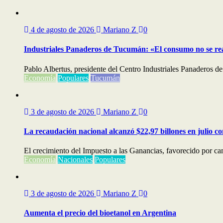
4 de agosto de 2026
Mariano Z
0
Industriales Panaderos de Tucumán: «El consumo no se re
Pablo Albertus, presidente del Centro Industriales Panaderos de
Economía
Populares
Tucumán
3 de agosto de 2026
Mariano Z
0
La recaudación nacional alcanzó $22,97 billones en julio c
El crecimiento del Impuesto a las Ganancias, favorecido por cam
Economía
Nacionales
Populares
3 de agosto de 2026
Mariano Z
0
Aumenta el precio del bioetanol en Argentina