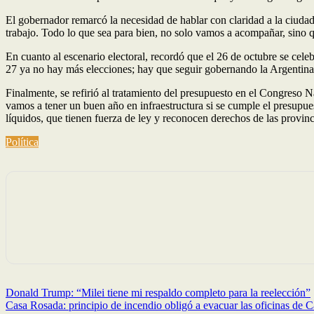
El gobernador remarcó la necesidad de hablar con claridad a la ciuda
trabajo. Todo lo que sea para bien, no solo vamos a acompañar, sino 
En cuanto al escenario electoral, recordó que el 26 de octubre se celeb
27 ya no hay más elecciones; hay que seguir gobernando la Argentina
Finalmente, se refirió al tratamiento del presupuesto en el Congreso 
vamos a tener un buen año en infraestructura si se cumple el presupu
líquidos, que tienen fuerza de ley y reconocen derechos de las provi
Política
Navegación
Donald Trump: “Milei tiene mi respaldo completo para la reelección”
Casa Rosada: principio de incendio obligó a evacuar las oficinas de 
de