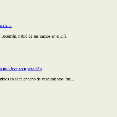
activa»
 Tucumán, habló de sus inicios en el Día...
on una leve recuperación
bios en el calendario de vencimientos, fue...