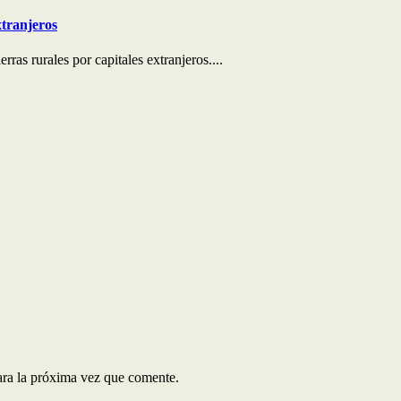
xtranjeros
rras rurales por capitales extranjeros....
ara la próxima vez que comente.