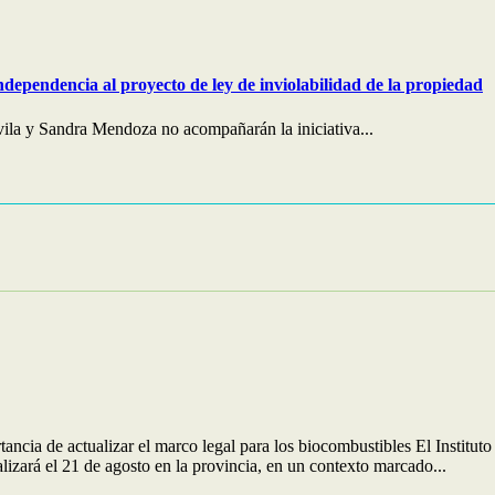
ndependencia al proyecto de ley de inviolabilidad de la propiedad
ila y Sandra Mendoza no acompañarán la iniciativa...
rtancia de actualizar el marco legal para los biocombustibles El Inst
izará el 21 de agosto en la provincia, en un contexto marcado...