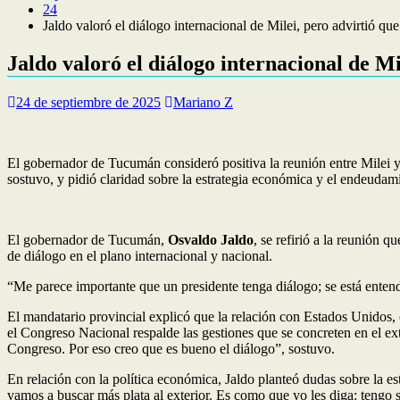
24
Jaldo valoró el diálogo internacional de Milei, pero advirtió qu
Jaldo valoró el diálogo internacional de Mi
24 de septiembre de 2025
Mariano Z
El gobernador de Tucumán consideró positiva la reunión entre Milei y
sostuvo, y pidió claridad sobre la estrategia económica y el endeudam
El gobernador de Tucumán,
Osvaldo Jaldo
, se refirió a la reunión 
de diálogo en el plano internacional y nacional.
“Me parece importante que un presidente tenga diálogo; se está enten
El mandatario provincial explicó que la relación con Estados Unidos, 
el Congreso Nacional respalde las gestiones que se concreten en el exte
Congreso. Por eso creo que es bueno el diálogo”, sostuvo.
En relación con la política económica, Jaldo planteó dudas sobre la es
vamos a buscar más plata al exterior. Es como que yo les diga: tengo 