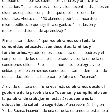
decisión de sanear las cuentas provinciales y priorizar la
educación. Teníamos a los chicos y a los docentes divididos en
distintos espacios, con padres que debían recorrer largas
distancias. Ahora, casi 250 alumnos podrán compartir un
mismo edificio, lo que significa organización, inclusión y
mejores condiciones de aprendizaje”.
El mandatario destacó que «
celebramos con toda la
comunidad educativa, con docentes, familias y
funcionarios.
Agradecemos la paciencia de los padres y el
compromiso de los docentes que sostuvieron la escuela en
condiciones difíciles. Este es un momento de alegría y de
unidad, porque con hechos concretos estamos demostrando
que la educación es la base para el futuro de Tucumán”.
Acevedo destacó que “
una vez más celebramos desde el
gobierno de la provincia de Tucumán y cumpliendo con
la palabra, de trabajar en estas áreas como es la
educación, la salud, la seguridad.
Y una vez más, hoy en
Yerba Buena, inaugurando una escuela, estamos apostando al