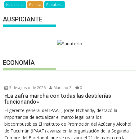
Nacionales
Política
Populares
AUSPICIANTE
ECONOMÍA
5 de agosto de 2026
Mariano Z
0
«La zafra marcha con todas las destilerías
funcionando»
El gerente general del IPAAT, Jorge Etchandy, destacó la
importancia de actualizar el marco legal para los
biocombustibles El Instituto de Promoción del Azúcar y Alcohol
de Tucumán (IPAAT) avanza en la organización de la Segunda
Cumbre del Bioetanol, que se realizará el 21 de agosto en la