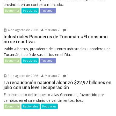
provincia, en un contexto marcado...
Economía
Populares
Tucumán
4 de agosto de 2026
Mariano Z
0
Industriales Panaderos de Tucumán: «El consumo
no se reactiva»
Pablo Albertus, presidente del Centro Industriales Panaderos de
Tucumán, habló de sus inicios en el Día...
Economía
Populares
Tucumán
3 de agosto de 2026
Mariano Z
0
La recaudación nacional alcanzó $22,97 billones en
julio con una leve recuperación
El crecimiento del Impuesto a las Ganancias, favorecido por
cambios en el calendario de vencimientos, fue...
Economía
Nacionales
Populares