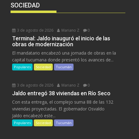
SOCIEDAD
3 de agosto de 2026
Mariano Z
0
Terminal: Jaldo inauguró el inicio de las
obras de modernización
El mandatario encabezó una jornada de obras en la
capital tucumana donde presentó los avances de...
Populares
Sociedad
Tucumán
3 de agosto de 2026
Mariano Z
0
Jaldo entregó 38 viviendas en Río Seco
Con esta entrega, el complejo suma 88 de las 132
viviendas proyectadas. El gobernador Osvaldo
Jaldo encabezó este...
Populares
Sociedad
Tucumán