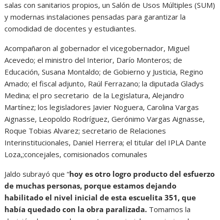
salas con sanitarios propios, un Salón de Usos Múltiples (SUM)
y modernas instalaciones pensadas para garantizar la
comodidad de docentes y estudiantes.
Acompañaron al gobernador el vicegobernador, Miguel
Acevedo; el ministro del Interior, Darío Monteros; de
Educación, Susana Montaldo; de Gobierno y Justicia, Regino
Amado; el fiscal adjunto, Raúl Ferrazano; la diputada Gladys
Medina; el pro secretario de la Legislatura, Alejandro
Martínez; los legisladores Javier Noguera, Carolina Vargas
Aignasse, Leopoldo Rodríguez, Gerónimo Vargas Aignasse,
Roque Tobias Alvarez; secretario de Relaciones
Interinstitucionales, Daniel Herrera; el titular del IPLA Dante
Loza,;concejales, comisionados comunales
Jaldo subrayó que “
hoy es otro logro producto del esfuerzo
de muchas personas, porque estamos dejando
habilitado el nivel inicial de esta escuelita 351, que
había quedado con la obra paralizada.
Tomamos la