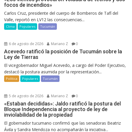
focos de incendios»
Carlos Cruz, presidente del cuerpo de Bomberos de Tafí del
Valle, reportó en LV12 las consecuencias...
Clima
Populares
Tucumán
6 de agosto de 2026
Mariano Z
0
Acevedo ratificó la posición de Tucumán sobre la
Ley de Tierras
El vicegobernador Miguel Acevedo, a cargo del Poder Ejecutivo,
destacó la postura asumida por la representación...
Política
Populares
Tucumán
5 de agosto de 2026
Mariano Z
0
«Estaban decididas»: Jaldo ratificó la postura del
Bloque Independencia al proyecto de ley de
inviolabilidad de la propiedad
El gobernador tucumano confirmó que las senadoras Beatriz
Ávila y Sandra Mendoza no acompañarán la iniciativa...