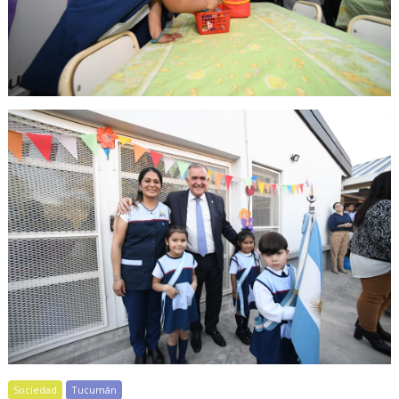
Sociedad
Tucumán