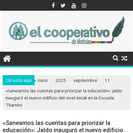
Saltar
al
contenido
Ud está aquí
Inicio
2025
septiembre
11
«Saneamos las cuentas para priorizar la educación»: Jaldo
inauguró el nuevo edificio del nivel inicial en la Escuela
Thames
«Saneamos las cuentas para priorizar la
educación»: Jaldo inauguró el nuevo edificio