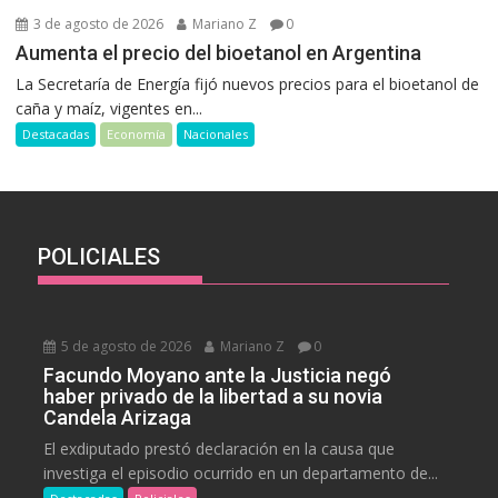
3 de agosto de 2026
Mariano Z
0
Aumenta el precio del bioetanol en Argentina
La Secretaría de Energía fijó nuevos precios para el bioetanol de
caña y maíz, vigentes en...
Destacadas
Economía
Nacionales
POLICIALES
5 de agosto de 2026
Mariano Z
0
Facundo Moyano ante la Justicia negó
haber privado de la libertad a su novia
Candela Arizaga
El exdiputado prestó declaración en la causa que
investiga el episodio ocurrido en un departamento de...