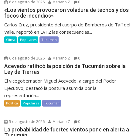
6 de agosto de 2026
Mariano Z
0
«Los vientos provocaron voladura de techos y dos
focos de incendios»
Carlos Cruz, presidente del cuerpo de Bomberos de Tafí del
Valle, reportó en LV12 las consecuencias...
Clima
Populares
Tucumán
6 de agosto de 2026
Mariano Z
0
Acevedo ratificó la posición de Tucumán sobre la
Ley de Tierras
El vicegobernador Miguel Acevedo, a cargo del Poder
Ejecutivo, destacó la postura asumida por la
representación...
Política
Populares
Tucumán
5 de agosto de 2026
Mariano Z
0
La probabilidad de fuertes vientos pone en alerta a
Tucumán