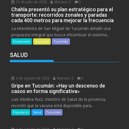
31 de julio de 2026
Mariano Z
0
Chahla presentó su plan estratégico para el
transporte: recorridos zonales y paradas
cada 400 metros para mejorar la frecuencia
La intendenta de San Miguel de Tucumán detalló una
propuesta integral que busca eficientizar el sistema...
Destacadas
Sociedad
Tucumán
SALUD
4 de agosto de 2026
Mariano Z
0
Gripe en Tucumán: «Hay un descenso de
casos en forma significativa»
Luis Medina Ruiz, ministro de Salud de la provincia,
recordó que la vacuna está disponible para...
Populares
Salud
Tucumán