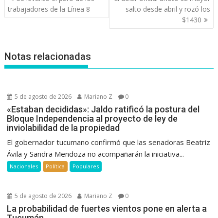
de
trabajadores de la Línea 8
salto desde abril y rozó los
entradas
$1430
Notas relacionadas
5 de agosto de 2026
Mariano Z
0
«Estaban decididas»: Jaldo ratificó la postura del
Bloque Independencia al proyecto de ley de
inviolabilidad de la propiedad
El gobernador tucumano confirmó que las senadoras Beatriz
Ávila y Sandra Mendoza no acompañarán la iniciativa...
Nacionales
Política
Populares
5 de agosto de 2026
Mariano Z
0
La probabilidad de fuertes vientos pone en alerta a
Tucumán