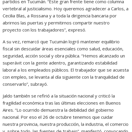
partidos en Tucumán. “Este gran frente tiene como columna
vertebral al justicialismo. Hoy queremos agradecer a Carlos, a
Cecilia Blas, a Rossana y a toda la dirigencia bancaria por
abrirnos las puertas y permitirnos compartir nuestro
proyecto con los trabajadores”, expresó.
A su vez, remarcó que Tucumán logró mantener equilibrio
fiscal sin descuidar áreas esenciales como salud, educación,
seguridad, acción social y obra pública. “Hemos alcanzado un
superávit con la gente adentro, garantizando estabilidad
laboral a los empleados públicos. El trabajador que se acuesta
con empleo, se levanta al día siguiente con la tranquilidad de
conservarlo”, subrayó.
Jaldo también se refirió a la situación nacional y criticó la
fragilidad económica tras las últimas elecciones en Buenos
Aires. “Lo ocurrido demuestra la debilidad del gobierno
nacional. Por eso el 26 de octubre tenemos que cuidar
nuestra provincia, nuestra producción, la industria, el comercio
y, sobre todo, las fuentes de trabajo”, manifestó, convocando