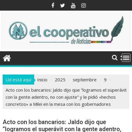
Saltar
al
contenido
Ud está aquí
Inicio
2025
septiembre
9
Acto con los bancarios: Jaldo dijo que “logramos el superávit
con la gente adentro, no con ajuste” y le pidió «hechos
concretos» a Milei en la mesa con los gobernadores
Acto con los bancarios: Jaldo dijo que
“logramos el superávit con la gente adentro,