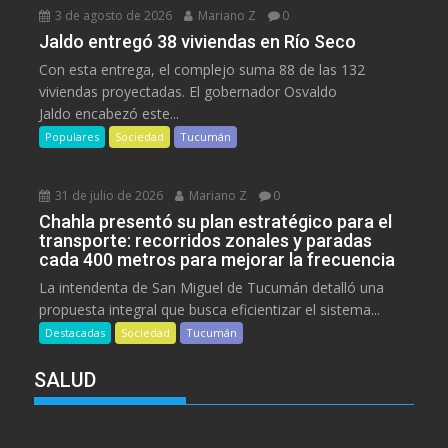
3 de agosto de 2026
Mariano Z
0
Jaldo entregó 38 viviendas en Río Seco
Con esta entrega, el complejo suma 88 de las 132
viviendas proyectadas. El gobernador Osvaldo
Jaldo encabezó este...
Populares
Sociedad
Tucumán
31 de julio de 2026
Mariano Z
0
Chahla presentó su plan estratégico para el
transporte: recorridos zonales y paradas
cada 400 metros para mejorar la frecuencia
La intendenta de San Miguel de Tucumán detalló una
propuesta integral que busca eficientizar el sistema...
Destacadas
Sociedad
Tucumán
SALUD