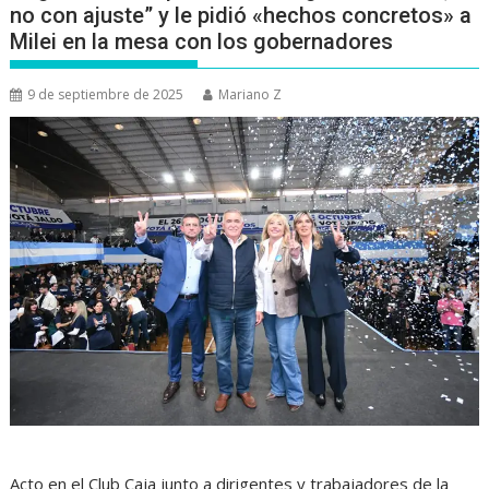
no con ajuste” y le pidió «hechos concretos» a
Milei en la mesa con los gobernadores
9 de septiembre de 2025
Mariano Z
Acto en el Club Caja junto a dirigentes y trabajadores de la