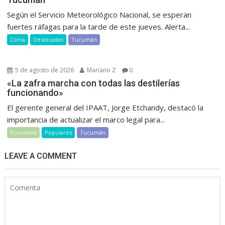
Según el Servicio Meteorológico Nacional, se esperan
fuertes ráfagas para la tarde de este jueves. Alerta...
Clima
Destacadas
Tucumán
5 de agosto de 2026
Mariano Z
0
«La zafra marcha con todas las destilerías
funcionando»
El gerente general del IPAAT, Jorge Etchandy, destacó la
importancia de actualizar el marco legal para...
Economía
Populares
Tucumán
LEAVE A COMMENT