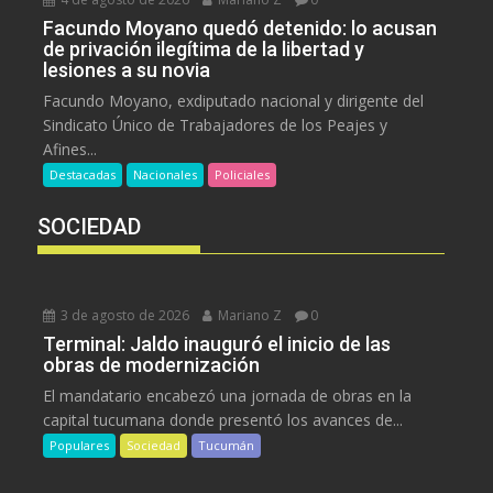
Facundo Moyano quedó detenido: lo acusan
de privación ilegítima de la libertad y
lesiones a su novia
Facundo Moyano, exdiputado nacional y dirigente del
Sindicato Único de Trabajadores de los Peajes y
Afines...
Destacadas
Nacionales
Policiales
SOCIEDAD
3 de agosto de 2026
Mariano Z
0
Terminal: Jaldo inauguró el inicio de las
obras de modernización
El mandatario encabezó una jornada de obras en la
capital tucumana donde presentó los avances de...
Populares
Sociedad
Tucumán