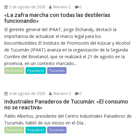
5 de agosto de 2026
Mariano Z
0
«La zafra marcha con todas las destilerías
funcionando»
El gerente general del IPAAT, Jorge Etchandy, destacó la
importancia de actualizar el marco legal para los
biocombustibles El Instituto de Promoción del Azúcar y Alcohol
de Tucumán (IPAAT) avanza en la organización de la Segunda
Cumbre del Bioetanol, que se realizará el 21 de agosto en la
provincia, en un contexto marcado...
Economía
Populares
Tucumán
4 de agosto de 2026
Mariano Z
0
Industriales Panaderos de Tucumán: «El consumo
no se reactiva»
Pablo Albertus, presidente del Centro Industriales Panaderos de
Tucumán, habló de sus inicios en el Día...
Economía
Populares
Tucumán