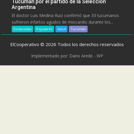
Tucumán por el partido de la Selección
Argentina
El doctor Luis Medina Ruiz confirmó que 33 tucumanos
sufrieron infartos agudos de miocardio durante los...
Destacadas
Populares
Salud
Tucumán
ElCooperativo © 2026 Todos los derechos reservados