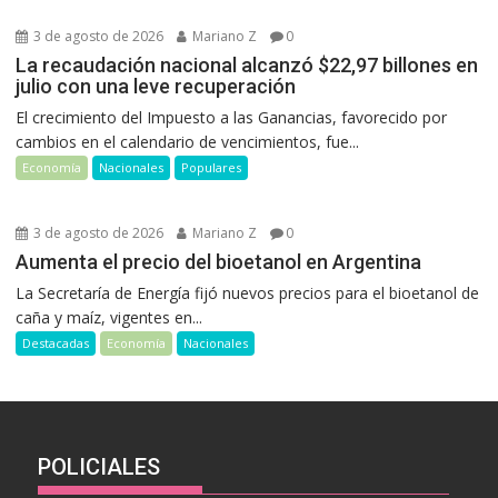
3 de agosto de 2026
Mariano Z
0
La recaudación nacional alcanzó $22,97 billones en
julio con una leve recuperación
El crecimiento del Impuesto a las Ganancias, favorecido por
cambios en el calendario de vencimientos, fue...
Economía
Nacionales
Populares
3 de agosto de 2026
Mariano Z
0
Aumenta el precio del bioetanol en Argentina
La Secretaría de Energía fijó nuevos precios para el bioetanol de
caña y maíz, vigentes en...
Destacadas
Economía
Nacionales
POLICIALES