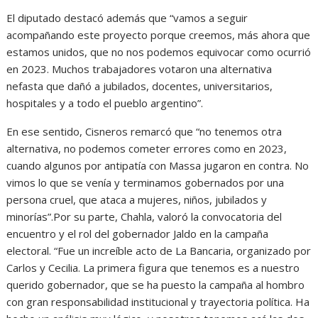
El diputado destacó además que “vamos a seguir
acompañando este proyecto porque creemos, más ahora que
estamos unidos, que no nos podemos equivocar como ocurrió
en 2023. Muchos trabajadores votaron una alternativa
nefasta que dañó a jubilados, docentes, universitarios,
hospitales y a todo el pueblo argentino”.
En ese sentido, Cisneros remarcó que “no tenemos otra
alternativa, no podemos cometer errores como en 2023,
cuando algunos por antipatía con Massa jugaron en contra. No
vimos lo que se venía y terminamos gobernados por una
persona cruel, que ataca a mujeres, niños, jubilados y
minorías”.Por su parte, Chahla, valoró la convocatoria del
encuentro y el rol del gobernador Jaldo en la campaña
electoral. “Fue un increíble acto de La Bancaria, organizado por
Carlos y Cecilia. La primera figura que tenemos es a nuestro
querido gobernador, que se ha puesto la campaña al hombro
con gran responsabilidad institucional y trayectoria política. Ha