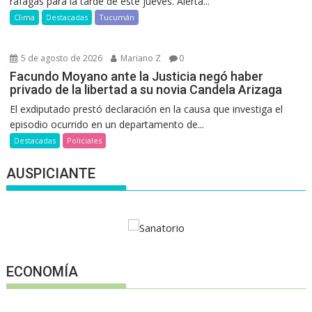
ráfagas para la tarde de este jueves. Alerta...
Clima
Destacadas
Tucumán
5 de agosto de 2026
Mariano Z
0
Facundo Moyano ante la Justicia negó haber
privado de la libertad a su novia Candela Arizaga
El exdiputado prestó declaración en la causa que investiga el
episodio ocurrido en un departamento de...
Destacadas
Policiales
AUSPICIANTE
ECONOMÍA