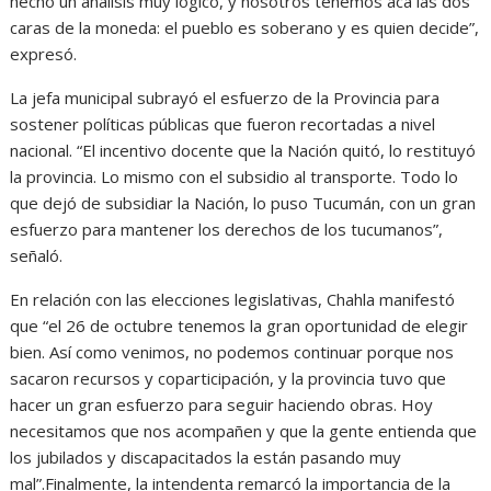
hecho un análisis muy lógico, y nosotros tenemos acá las dos
caras de la moneda: el pueblo es soberano y es quien decide”,
expresó.
La jefa municipal subrayó el esfuerzo de la Provincia para
sostener políticas públicas que fueron recortadas a nivel
nacional. “El incentivo docente que la Nación quitó, lo restituyó
la provincia. Lo mismo con el subsidio al transporte. Todo lo
que dejó de subsidiar la Nación, lo puso Tucumán, con un gran
esfuerzo para mantener los derechos de los tucumanos”,
señaló.
En relación con las elecciones legislativas, Chahla manifestó
que “el 26 de octubre tenemos la gran oportunidad de elegir
bien. Así como venimos, no podemos continuar porque nos
sacaron recursos y coparticipación, y la provincia tuvo que
hacer un gran esfuerzo para seguir haciendo obras. Hoy
necesitamos que nos acompañen y que la gente entienda que
los jubilados y discapacitados la están pasando muy
mal”.Finalmente, la intendenta remarcó la importancia de la