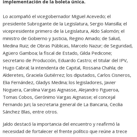
implementación de la boleta única.
Lo acompañó el vicegobernador Miguel Acevedo; el
presidente Subrogante de la Legislatura, Sergio Mansilla; el
vicepresidente primero de la Legislatura, Aldo Salomón; el
ministro de Gobierno y Justicia, Regino Amado; de Salud,
Medina Ruiz; de Obras Públicas, Marcelo Nazur; de Seguridad,
Agüero Gamboa; la fiscal de Estado, Gilda Pedicone;
secretario de Producción, Eduardo Castro; el titular del IPV,
Hugo Cabral; la intendenta de Capital, Rossana Chahla; de
Alderetes, Graciela Gutiérrez; los diputados, Carlos Cisneros,
Elia Fernández, Gladys Medina; los legisladores, Javier
Noguera, Carolina Vargas Aignasse, Alejandro Figueroa,
Tomas Cobos, Gerónimo Vargas Aignasse; el concejal
Fernando Juri; la secretaria general de La Bancaria, Cecilia
Sánchez Blas, entre otros.
Jaldo destacó la importancia del encuentro y reafirmó la
necesidad de fortalecer el frente político que reúne a trece