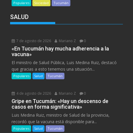
Populares
Sociedad
Tucumán
SALUD
7 de agosto de 2026
Mariano Z
0
«En Tucumán hay mucha adherencia a la
vacuna»
El ministro de Salud Pública, Luis Medina Ruiz, destacó
que gracias a esto tenemos una situación...
Populares
Salud
Tucumán
4 de agosto de 2026
Mariano Z
0
Gripe en Tucumán: «Hay un descenso de
casos en forma significativa»
Luis Medina Ruiz, ministro de Salud de la provincia,
recordó que la vacuna está disponible para...
Populares
Salud
Tucumán