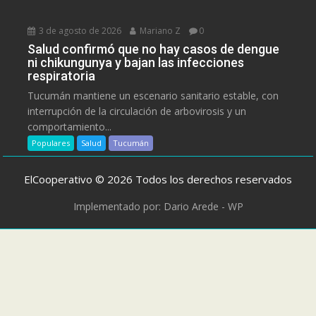
3 de agosto de 2026
Mariano Z
0
Salud confirmó que no hay casos de dengue
ni chikungunya y bajan las infecciones
respiratoria
Tucumán mantiene un escenario sanitario estable, con
interrupción de la circulación de arbovirosis y un
comportamiento...
Populares
Salud
Tucumán
ElCooperativo © 2026 Todos los derechos reservados