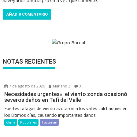
navegador para la próxima vez que comente.
NOTAS RECIENTES
7 de agosto de 2026
Mariano Z
0
Necesidades urgentes»: el viento zonda ocasionó
severos daños en Tafí del Valle
Fuertes ráfagas de viento azotaron a los valles calchaquíes en
los últimos días, causando importantes daños...
Clima
Populares
Tucumán