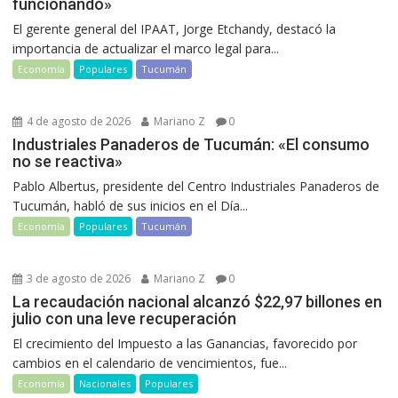
funcionando»
El gerente general del IPAAT, Jorge Etchandy, destacó la
importancia de actualizar el marco legal para...
Economía
Populares
Tucumán
4 de agosto de 2026
Mariano Z
0
Industriales Panaderos de Tucumán: «El consumo
no se reactiva»
Pablo Albertus, presidente del Centro Industriales Panaderos de
Tucumán, habló de sus inicios en el Día...
Economía
Populares
Tucumán
3 de agosto de 2026
Mariano Z
0
La recaudación nacional alcanzó $22,97 billones en
julio con una leve recuperación
El crecimiento del Impuesto a las Ganancias, favorecido por
cambios en el calendario de vencimientos, fue...
Economía
Nacionales
Populares