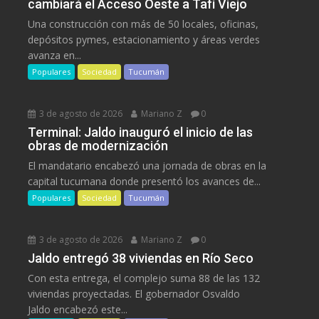
cambiará el Acceso Oeste a Tafí Viejo
Una construcción con más de 50 locales, oficinas,
depósitos pymes, estacionamiento y áreas verdes
avanza en...
Populares
Sociedad
Tucumán
3 de agosto de 2026
Mariano Z
0
Terminal: Jaldo inauguró el inicio de las
obras de modernización
El mandatario encabezó una jornada de obras en la
capital tucumana donde presentó los avances de...
Populares
Sociedad
Tucumán
3 de agosto de 2026
Mariano Z
0
Jaldo entregó 38 viviendas en Río Seco
Con esta entrega, el complejo suma 88 de las 132
viviendas proyectadas. El gobernador Osvaldo
Jaldo encabezó este...