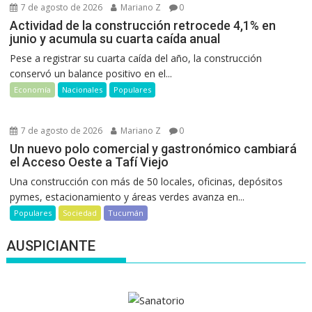
7 de agosto de 2026
Mariano Z
0
Actividad de la construcción retrocede 4,1% en
junio y acumula su cuarta caída anual
Pese a registrar su cuarta caída del año, la construcción
conservó un balance positivo en el...
Economía
Nacionales
Populares
7 de agosto de 2026
Mariano Z
0
Un nuevo polo comercial y gastronómico cambiará
el Acceso Oeste a Tafí Viejo
Una construcción con más de 50 locales, oficinas, depósitos
pymes, estacionamiento y áreas verdes avanza en...
Populares
Sociedad
Tucumán
AUSPICIANTE