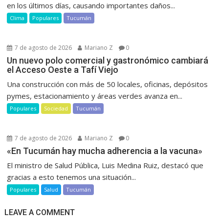
en los últimos días, causando importantes daños...
Clima
Populares
Tucumán
7 de agosto de 2026
Mariano Z
0
Un nuevo polo comercial y gastronómico cambiará
el Acceso Oeste a Tafí Viejo
Una construcción con más de 50 locales, oficinas, depósitos
pymes, estacionamiento y áreas verdes avanza en...
Populares
Sociedad
Tucumán
7 de agosto de 2026
Mariano Z
0
«En Tucumán hay mucha adherencia a la vacuna»
El ministro de Salud Pública, Luis Medina Ruiz, destacó que
gracias a esto tenemos una situación...
Populares
Salud
Tucumán
LEAVE A COMMENT