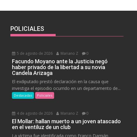
POLICIALES
5 de agosto de 2026
Mariano Z
0
Facundo Moyano ante la Justicia negó
haber privado de la libertad a su novia
Candela Arizaga
El exdiputado prestó declaración en la causa que
investiga el episodio ocurrido en un departamento de...
Destacadas
Policiales
4 de agosto de 2026
Mariano Z
0
El Mollar: hallan muerto a un joven atascado
en el ventiluz de un club
La víctima fue identificada como Franco Damián