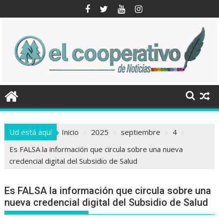
Saltar
al
contenido
Ud está aquí
Inicio
2025
septiembre
4
Es FALSA la información que circula sobre una nueva
credencial digital del Subsidio de Salud
Es FALSA la información que circula sobre una
nueva credencial digital del Subsidio de Salud