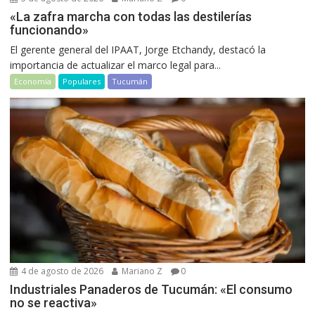
«La zafra marcha con todas las destilerías
funcionando»
El gerente general del IPAAT, Jorge Etchandy, destacó la
importancia de actualizar el marco legal para...
Economía
Populares
Tucumán
4 de agosto de 2026
Mariano Z
0
Industriales Panaderos de Tucumán: «El consumo
no se reactiva»