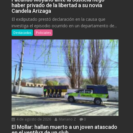
haber privado de la libertad a su novia
Candela Arizaga
El exdiputado prestó declaración en la causa que
investiga el episodio ocurrido en un departamento de...
Destacadas
Policiales
4 de agosto de 2026
Mariano Z
0
El Mollar: hallan muerto a un joven atascado
en el ventiluz de un club