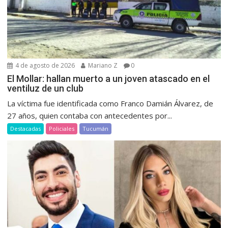
4 de agosto de 2026
Mariano Z
0
El Mollar: hallan muerto a un joven atascado en el
ventiluz de un club
La víctima fue identificada como Franco Damián Álvarez, de
27 años, quien contaba con antecedentes por...
Destacadas
Policiales
Tucumán