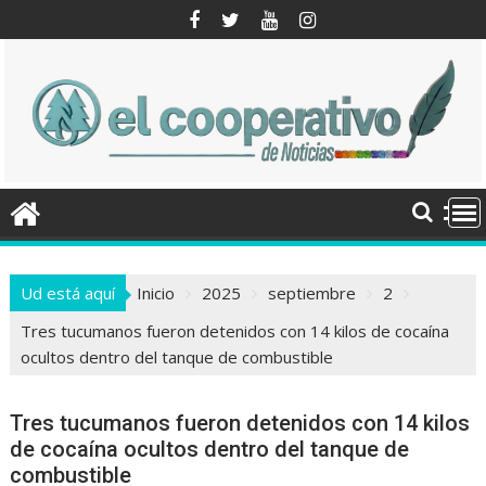
Saltar
al
contenido
Ud está aquí
Inicio
2025
septiembre
2
Tres tucumanos fueron detenidos con 14 kilos de cocaína
ocultos dentro del tanque de combustible
Tres tucumanos fueron detenidos con 14 kilos
de cocaína ocultos dentro del tanque de
combustible