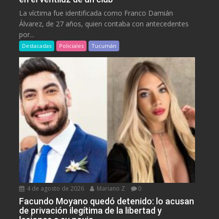
La víctima fue identificada como Franco Damián
Álvarez, de 27 años, quien contaba con antecedentes
por...
Destacadas
Policiales
Tucumán
4 de agosto de 2026
Mariano Z
0
Facundo Moyano quedó detenido: lo acusan
de privación ilegítima de la libertad y