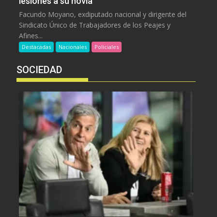
lesiones a su novia
Facundo Moyano, exdiputado nacional y dirigente del
Sindicato Único de Trabajadores de los Peajes y
Afines...
Destacadas
Nacionales
Policiales
SOCIEDAD