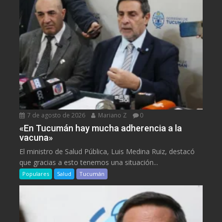
7 de agosto de 2026
Mariano Z
0
«En Tucumán hay mucha adherencia a la
vacuna»
El ministro de Salud Pública, Luis Medina Ruiz, destacó
que gracias a esto tenemos una situación...
Populares
Salud
Tucumán