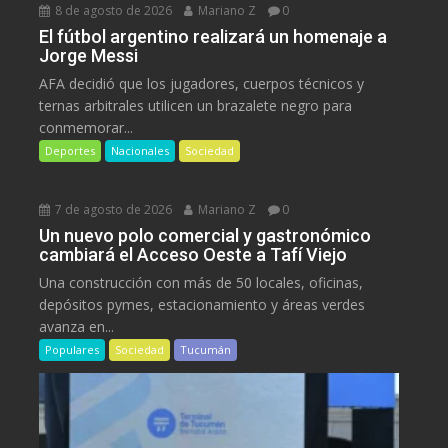
8 de agosto de 2026
Mariano Z
0
El fútbol argentino realizará un homenaje a
Jorge Messi
AFA decidió que los jugadores, cuerpos técnicos y
ternas arbitrales utilicen un brazalete negro para
conmemorar...
Deportes
Nacionales
Sociedad
7 de agosto de 2026
Mariano Z
0
Un nuevo polo comercial y gastronómico
cambiará el Acceso Oeste a Tafí Viejo
Una construcción con más de 50 locales, oficinas,
depósitos pymes, estacionamiento y áreas verdes
avanza en...
Populares
Sociedad
Tucumán