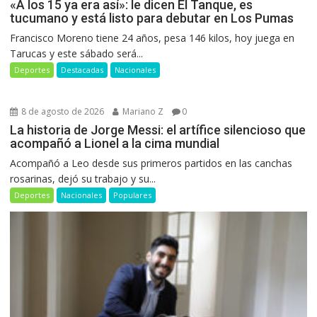
«A los 15 ya era así»: le dicen El Tanque, es
tucumano y está listo para debutar en Los Pumas
Francisco Moreno tiene 24 años, pesa 146 kilos, hoy juega en
Tarucas y este sábado será...
Deportes
Destacadas
Nacionales
8 de agosto de 2026
Mariano Z
0
La historia de Jorge Messi: el artífice silencioso que
acompañó a Lionel a la cima mundial
Acompañó a Leo desde sus primeros partidos en las canchas
rosarinas, dejó su trabajo y su...
Deportes
Nacionales
Populares