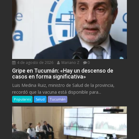
4 de agosto de 2026
Mariano Z
0
Gripe en Tucumán: «Hay un descenso de
casos en forma significativa»
Luis Medina Ruiz, ministro de Salud de la provincia,
recordó que la vacuna está disponible para...
Populares
Salud
Tucumán