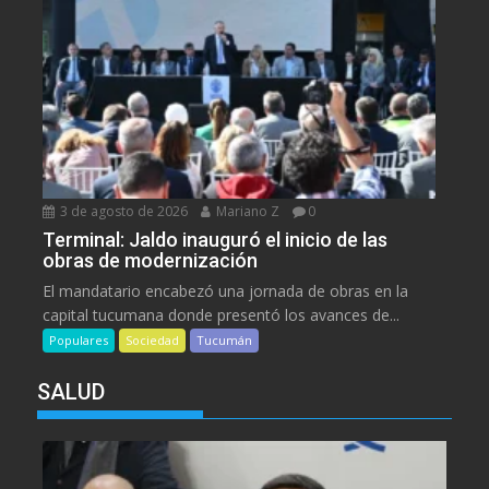
3 de agosto de 2026
Mariano Z
0
Terminal: Jaldo inauguró el inicio de las
obras de modernización
El mandatario encabezó una jornada de obras en la
capital tucumana donde presentó los avances de...
Populares
Sociedad
Tucumán
SALUD