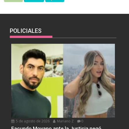
POLICIALES
5 de agosto de 2026
Mariano Z
0
Facundo Moyano ante la Justicia negó