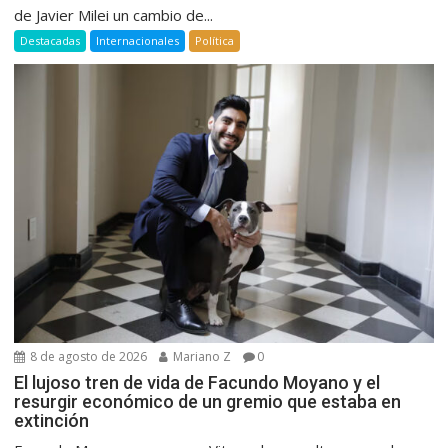
de Javier Milei un cambio de...
Destacadas
Internacionales
Política
8 de agosto de 2026
Mariano Z
0
El lujoso tren de vida de Facundo Moyano y el
resurgir económico de un gremio que estaba en
extinción