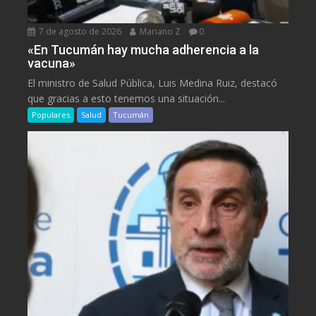
7 de agosto de 2026
Mariano Z
0
«En Tucumán hay mucha adherencia a la
vacuna»
El ministro de Salud Pública, Luis Medina Ruiz, destacó
que gracias a esto tenemos una situación...
Populares
Salud
Tucumán