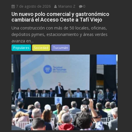
7 de agosto de 2026
Mariano Z
0
Un nuevo polo comercial y gastronómico
cambiará el Acceso Oeste a Tafí Viejo
Una construcción con más de 50 locales, oficinas,
depósitos pymes, estacionamiento y áreas verdes
avanza en...
Populares
Sociedad
Tucumán