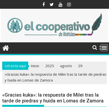
Saltar
al
contenido
Ud está aquí
Inicio
2025
agosto
29
«Gracias kuka»: la respuesta de Milei tras la tarde de piedras
y huida en Lomas de Zamora
«Gracias kuka»: la respuesta de Milei tras la
tarde de piedras y huida en Lomas de Zamora