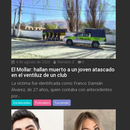
4 de agosto de 2026
Mariano Z
0
El Mollar: hallan muerto a un joven atascado
en el ventiluz de un club
La víctima fue identificada como Franco Damián
Álvarez, de 27 años, quien contaba con antecedentes
por...
Destacadas
Policiales
Tucumán