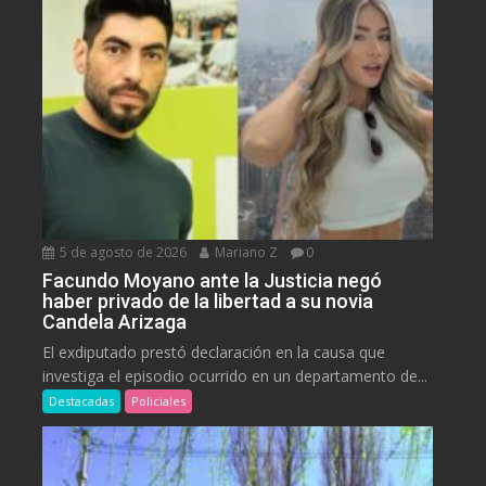
5 de agosto de 2026
Mariano Z
0
Facundo Moyano ante la Justicia negó
haber privado de la libertad a su novia
Candela Arizaga
El exdiputado prestó declaración en la causa que
investiga el episodio ocurrido en un departamento de...
Destacadas
Policiales