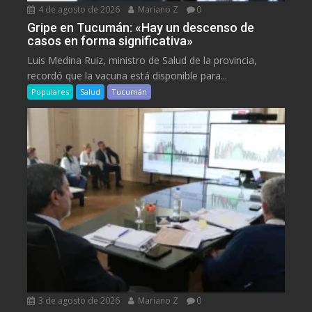
4 de agosto de 2026
Mariano Z
0
Gripe en Tucumán: «Hay un descenso de
casos en forma significativa»
Luis Medina Ruiz, ministro de Salud de la provincia,
recordó que la vacuna está disponible para...
Populares
Salud
Tucumán
3 de agosto de 2026
Mariano Z
0