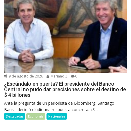
9 de agosto de 2026
Mariano Z
0
¿Escándalo en puerta? El presidente del Banco
Central no pudo dar precisiones sobre el destino de
$ 4 billones
Ante la pregunta de un periodista de Bloomberg, Santiago
Bausili decidió eludir una respuesta concreta: «Si...
Destacadas
Economía
Nacionales