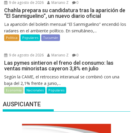
9 de agosto de 2026
Mariano Z
0
Chahla prepara su candidatura tras la aparición de
“El Sanmiguelino”, un nuevo diario oficial
La aparición del boletín mensual “El Sanmiguelino” encendió los
radares en el ambiente político. En simultáneo,...
Política
Populares
Tucumán
9 de agosto de 2026
Mariano Z
0
Las pymes sintieron el freno del consumo: las
ventas minoristas cayeron 3,8% en julio
Según la CAME, el retroceso interanual se combinó con una
baja del 2,1% frente a junio,...
Economía
Nacionales
Populares
AUSPICIANTE