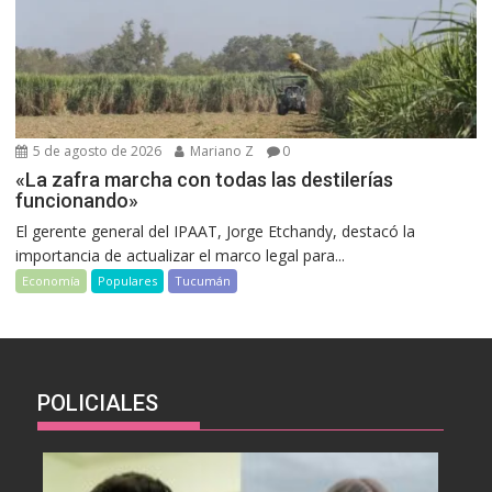
5 de agosto de 2026
Mariano Z
0
«La zafra marcha con todas las destilerías
funcionando»
El gerente general del IPAAT, Jorge Etchandy, destacó la
importancia de actualizar el marco legal para...
Economía
Populares
Tucumán
POLICIALES