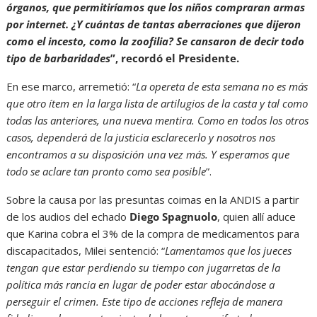
órganos, que permitiríamos que los niños compraran armas
por internet. ¿Y cuántas de tantas aberraciones que dijeron
como el incesto, como la zoofilia? Se cansaron de decir todo
tipo de barbaridades
”, recordó el Presidente.
En ese marco, arremetió: “
La opereta de esta semana no es más
que otro ítem en la larga lista de artilugios de la casta y tal como
todas las anteriores, una nueva mentira. Como en todos los otros
casos, dependerá de la justicia esclarecerlo y nosotros nos
encontramos a su disposición una vez más. Y esperamos que
todo se aclare tan pronto como sea posible
”.
Sobre la causa por las presuntas coimas en la ANDIS a partir
de los audios del echado
Diego Spagnuolo
, quien allí aduce
que Karina cobra el 3% de la compra de medicamentos para
discapacitados, Milei sentenció: “
Lamentamos que los jueces
tengan que estar perdiendo su tiempo con jugarretas de la
política más rancia en lugar de poder estar abocándose a
perseguir el crimen. Este tipo de acciones refleja de manera