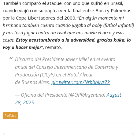
También comparó el ataque con uno que sufrió en Brasil,
cuando viajó con su papá a ver la final entre Boca y Palmeiras
por la Copa Libertadores del 2000. “
En algún momento mi
hermana también cuenta cuando jugaba al baby (fútbol infantil)
y nos tocó jugar contra un rival que nos movía el arco y esas
cosas.
Estoy acostumbrado a la adversidad, gracias kuka, lo
voy a hacer mejor
“, remató.
Discurso del Presidente Javier Milei en el evento
anual del Consejo Interamericano de Comercio y
Producción (CICyP) en el Hotel Alvear
de Buenos Aires.
pic.twitter.com/NrbbbkvsZk
— Oficina del Presidente (@OPRArgentina)
August
28, 2025
Política