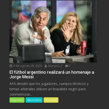
8 de agosto de 2026
Mariano Z
0
El fútbol argentino realizará un homenaje a
Jorge Messi
AFA decidió que los jugadores, cuerpos técnicos y
ternas arbitrales utilicen un brazalete negro para
conmemorar...
Deportes
Nacionales
Sociedad