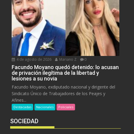
4 de agosto de 2026
Mariano Z
0
Facundo Moyano quedó detenido: lo acusan
de privación ilegítima de la libertad y
lesiones a su novia
Facundo Moyano, exdiputado nacional y dirigente del
Sindicato Único de Trabajadores de los Peajes y
Afines...
Destacadas
Nacionales
Policiales
SOCIEDAD