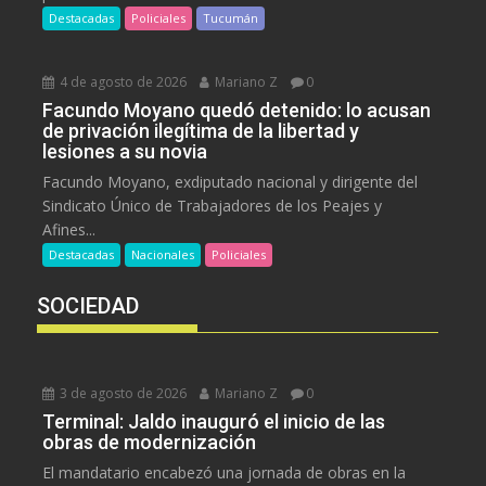
Destacadas
Policiales
Tucumán
4 de agosto de 2026
Mariano Z
0
Facundo Moyano quedó detenido: lo acusan
de privación ilegítima de la libertad y
lesiones a su novia
Facundo Moyano, exdiputado nacional y dirigente del
Sindicato Único de Trabajadores de los Peajes y
Afines...
Destacadas
Nacionales
Policiales
SOCIEDAD
3 de agosto de 2026
Mariano Z
0
Terminal: Jaldo inauguró el inicio de las
obras de modernización
El mandatario encabezó una jornada de obras en la