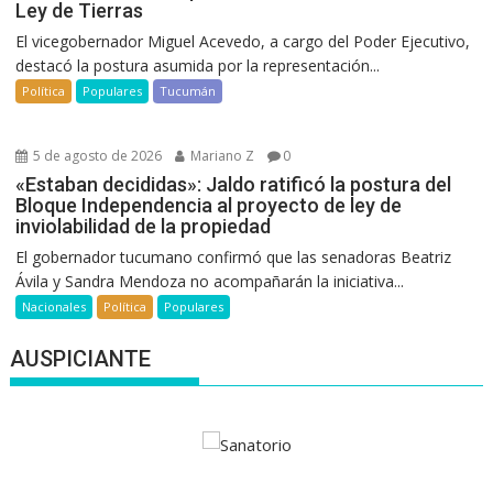
Ley de Tierras
El vicegobernador Miguel Acevedo, a cargo del Poder Ejecutivo,
destacó la postura asumida por la representación...
Política
Populares
Tucumán
5 de agosto de 2026
Mariano Z
0
«Estaban decididas»: Jaldo ratificó la postura del
Bloque Independencia al proyecto de ley de
inviolabilidad de la propiedad
El gobernador tucumano confirmó que las senadoras Beatriz
Ávila y Sandra Mendoza no acompañarán la iniciativa...
Nacionales
Política
Populares
AUSPICIANTE