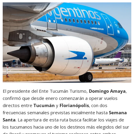
El presidente del Ente Tucumán Turismo,
Domingo Amaya
,
confirmó que desde enero comenzarán a operar vuelos
directos entre
Tucumán
y
Florianópolis
, con dos
frecuencias semanales previstas inicialmente hasta
Semana
Santa
. La apertura de esta ruta busca facilitar los viajes de
los tucumanos hacia uno de los destinos más elegidos del sur
de Brasil y promover el turismo recíproco entre ambas