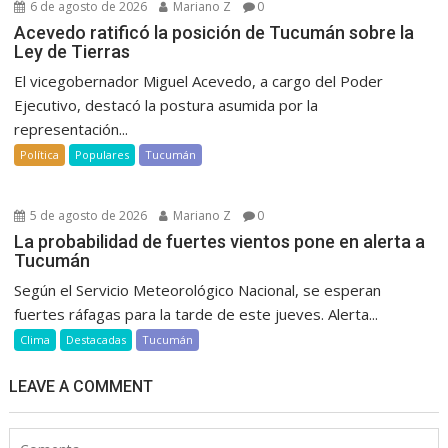
6 de agosto de 2026
Mariano Z
0
Acevedo ratificó la posición de Tucumán sobre la
Ley de Tierras
El vicegobernador Miguel Acevedo, a cargo del Poder
Ejecutivo, destacó la postura asumida por la
representación...
Política
Populares
Tucumán
5 de agosto de 2026
Mariano Z
0
La probabilidad de fuertes vientos pone en alerta a
Tucumán
Según el Servicio Meteorológico Nacional, se esperan
fuertes ráfagas para la tarde de este jueves. Alerta...
Clima
Destacadas
Tucumán
LEAVE A COMMENT