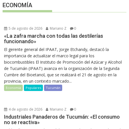
ECONOMÍA
5 de agosto de 2026
Mariano Z
0
«La zafra marcha con todas las destilerías
funcionando»
El gerente general del IPAAT, Jorge Etchandy, destacó la
importancia de actualizar el marco legal para los
biocombustibles El Instituto de Promoción del Azúcar y Alcohol
de Tucumán (IPAAT) avanza en la organización de la Segunda
Cumbre del Bioetanol, que se realizará el 21 de agosto en la
provincia, en un contexto marcado...
Economía
Populares
Tucumán
4 de agosto de 2026
Mariano Z
0
Industriales Panaderos de Tucumán: «El consumo
no se reactiva»