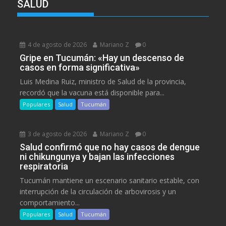
SALUD
4 de agosto de 2026
Mariano Z
0
Gripe en Tucumán: «Hay un descenso de
casos en forma significativa»
Luis Medina Ruiz, ministro de Salud de la provincia,
recordó que la vacuna está disponible para...
Populares
Salud
Tucumán
3 de agosto de 2026
Mariano Z
0
Salud confirmó que no hay casos de dengue
ni chikungunya y bajan las infecciones
respiratoria
Tucumán mantiene un escenario sanitario estable, con
interrupción de la circulación de arbovirosis y un
comportamiento...
Populares
Salud
Tucumán