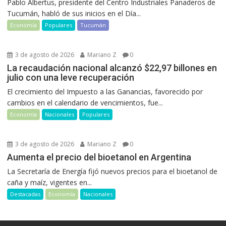
Pablo Albertus, presidente del Centro Industriales Panaderos de
Tucumán, habló de sus inicios en el Día...
Economía
Populares
Tucumán
3 de agosto de 2026
Mariano Z
0
La recaudación nacional alcanzó $22,97 billones en
julio con una leve recuperación
El crecimiento del Impuesto a las Ganancias, favorecido por
cambios en el calendario de vencimientos, fue...
Economía
Nacionales
Populares
3 de agosto de 2026
Mariano Z
0
Aumenta el precio del bioetanol en Argentina
La Secretaría de Energía fijó nuevos precios para el bioetanol de
caña y maíz, vigentes en...
Destacadas
Economía
Nacionales