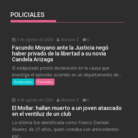
POLICIALES
5 de agosto de 2026
Mariano Z
0
Facundo Moyano ante la Justicia negó
haber privado de la libertad a su novia
Candela Arizaga
El exdiputado prestó declaración en la causa que
investiga el episodio ocurrido en un departamento de...
Destacadas
Policiales
4 de agosto de 2026
Mariano Z
0
El Mollar: hallan muerto a un joven atascado
en el ventiluz de un club
La víctima fue identificada como Franco Damián
Álvarez, de 27 años, quien contaba con antecedentes
por...