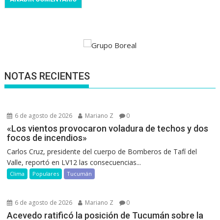
NOTAS RECIENTES
6 de agosto de 2026
Mariano Z
0
«Los vientos provocaron voladura de techos y dos
focos de incendios»
Carlos Cruz, presidente del cuerpo de Bomberos de Tafí del
Valle, reportó en LV12 las consecuencias...
Clima
Populares
Tucumán
6 de agosto de 2026
Mariano Z
0
Acevedo ratificó la posición de Tucumán sobre la