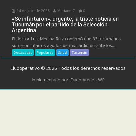
14 de julio de 2026
Mariano Z
0
«Se infartaron»: urgente, la triste noticia en
Tucumán por el partido de la Selección
Argentina
El doctor Luis Medina Ruiz confirmó que 33 tucumanos
sufrieron infartos agudos de miocardio durante los...
Destacadas
Populares
Salud
Tucumán
ElCooperativo © 2026 Todos los derechos reservados