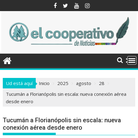
Saltar
al
contenido
Ud está aquí
Inicio
2025
agosto
28
Tucumán a Florianópolis sin escala: nueva conexión aérea
desde enero
Tucumán a Florianópolis sin escala: nueva
conexión aérea desde enero