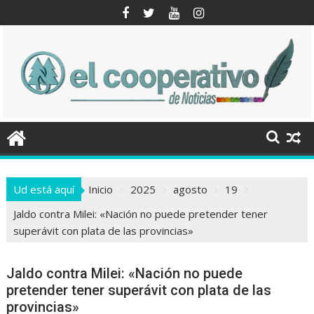
Saltar
al
contenido
Ud está aquí
Inicio
2025
agosto
19
Jaldo contra Milei: «Nación no puede pretender tener
superávit con plata de las provincias»
Jaldo contra Milei: «Nación no puede
pretender tener superávit con plata de las
provincias»