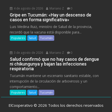
4 de agosto de 2026
Mariano Z
0
Gripe en Tucumán: «Hay un descenso de
casos en forma significativa»
Luis Medina Ruiz, ministro de Salud de la provincia,
recordó que la vacuna está disponible para...
Populares
Salud
Tucumán
3 de agosto de 2026
Mariano Z
0
Salud confirmó que no hay casos de dengue
ni chikungunya y bajan las infecciones
respiratoria
Tucumán mantiene un escenario sanitario estable, con
interrupción de la circulación de arbovirosis y un
comportamiento...
Populares
Salud
Tucumán
ElCooperativo © 2026 Todos los derechos reservados