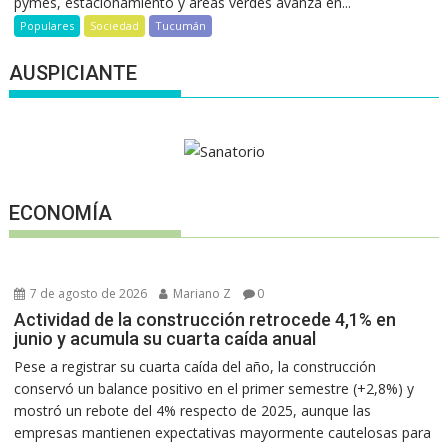
pymes, estacionamiento y áreas verdes avanza en...
Populares
Sociedad
Tucumán
AUSPICIANTE
ECONOMÍA
7 de agosto de 2026
Mariano Z
0
Actividad de la construcción retrocede 4,1% en
junio y acumula su cuarta caída anual
Pese a registrar su cuarta caída del año, la construcción
conservó un balance positivo en el primer semestre (+2,8%) y
mostró un rebote del 4% respecto de 2025, aunque las
empresas mantienen expectativas mayormente cautelosas para