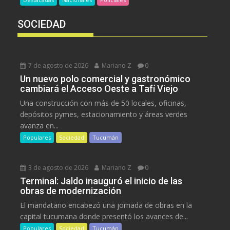
SOCIEDAD
7 de agosto de 2026
Mariano Z
0
Un nuevo polo comercial y gastronómico
cambiará el Acceso Oeste a Tafí Viejo
Una construcción con más de 50 locales, oficinas,
depósitos pymes, estacionamiento y áreas verdes
avanza en...
Populares
Sociedad
Tucumán
3 de agosto de 2026
Mariano Z
0
Terminal: Jaldo inauguró el inicio de las
obras de modernización
El mandatario encabezó una jornada de obras en la
capital tucumana donde presentó los avances de...
Populares
Sociedad
Tucumán