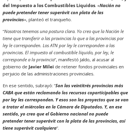
del Impuesto a los Combustibles Líquidos
. «
Nación no
puede pretender tener superávit con plata de las
provincias
«, planteó el tranqueño.
“
Nosotros tenemos una postura clara. Yo creo que la Nación le
tiene que transferir a las provincias lo que a las provincias por
ley le corresponden. Los ATN por ley le corresponden a las
provincias. El impuesto al combustible líquido, por ley, le
corresponde a la provincia
”, manifestó Jaldo, al acusar al
gobierno de
Javier Milei
de retener fondos provinciales en
perjuicio de las administraciones provinciales.
En ese sentido, subrayó: “
Son las veintitrés provincias más
CABA que están reclamando los recursos coparticipables que
por ley les corresponden. Y esos son los proyectos que se van
a tratar el miércoles en la Cámara de Diputados. Y, en ese
sentido, yo creo que el Gobierno nacional no puede
pretender tener superávit con la plata de las provincias, así
tiene superávit cualquiera
”.