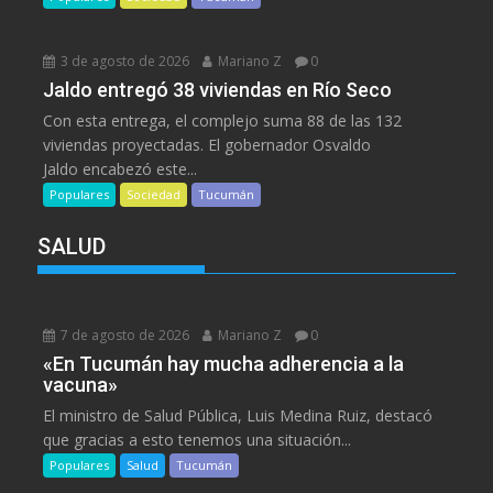
3 de agosto de 2026
Mariano Z
0
Jaldo entregó 38 viviendas en Río Seco
Con esta entrega, el complejo suma 88 de las 132
viviendas proyectadas. El gobernador Osvaldo
Jaldo encabezó este...
Populares
Sociedad
Tucumán
SALUD
7 de agosto de 2026
Mariano Z
0
«En Tucumán hay mucha adherencia a la
vacuna»
El ministro de Salud Pública, Luis Medina Ruiz, destacó
que gracias a esto tenemos una situación...
Populares
Salud
Tucumán