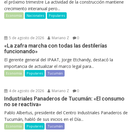
el próximo trimestre La actividad de la construcción mantiene
crecimiento interanual pero...
Economía
Nacionales
Populares
5 de agosto de 2026
Mariano Z
0
«La zafra marcha con todas las destilerías
funcionando»
El gerente general del IPAAT, Jorge Etchandy, destacó la
importancia de actualizar el marco legal para...
Economía
Populares
Tucumán
4 de agosto de 2026
Mariano Z
0
Industriales Panaderos de Tucumán: «El consumo
no se reactiva»
Pablo Albertus, presidente del Centro Industriales Panaderos de
Tucumán, habló de sus inicios en el Día...
Economía
Populares
Tucumán