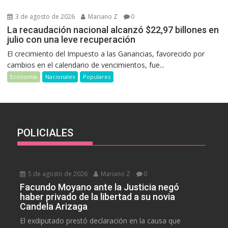
3 de agosto de 2026
Mariano Z
0
La recaudación nacional alcanzó $22,97 billones en
julio con una leve recuperación
El crecimiento del Impuesto a las Ganancias, favorecido por
cambios en el calendario de vencimientos, fue...
Economía
Nacionales
Populares
POLICIALES
5 de agosto de 2026
Mariano Z
0
Facundo Moyano ante la Justicia negó
haber privado de la libertad a su novia
Candela Arizaga
El exdiputado prestó declaración en la causa que