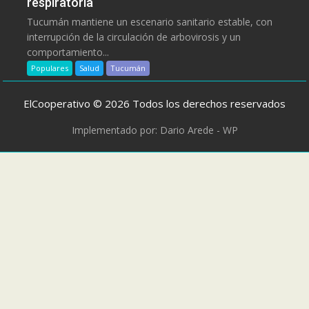
respiratoria
Tucumán mantiene un escenario sanitario estable, con
interrupción de la circulación de arbovirosis y un
comportamiento...
Populares
Salud
Tucumán
ElCooperativo © 2026 Todos los derechos reservados