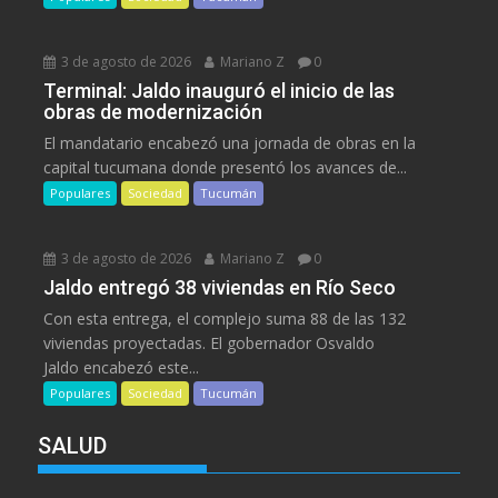
3 de agosto de 2026
Mariano Z
0
Terminal: Jaldo inauguró el inicio de las
obras de modernización
El mandatario encabezó una jornada de obras en la
capital tucumana donde presentó los avances de...
Populares
Sociedad
Tucumán
3 de agosto de 2026
Mariano Z
0
Jaldo entregó 38 viviendas en Río Seco
Con esta entrega, el complejo suma 88 de las 132
viviendas proyectadas. El gobernador Osvaldo
Jaldo encabezó este...
Populares
Sociedad
Tucumán
SALUD