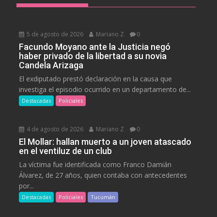
5 de agosto de 2026
Mariano Z
0
Facundo Moyano ante la Justicia negó
haber privado de la libertad a su novia
Candela Arizaga
El exdiputado prestó declaración en la causa que
investiga el episodio ocurrido en un departamento de...
Destacadas
Policiales
4 de agosto de 2026
Mariano Z
0
El Mollar: hallan muerto a un joven atascado
en el ventiluz de un club
La víctima fue identificada como Franco Damián
Álvarez, de 27 años, quien contaba con antecedentes
por...
Destacadas
Policiales
Tucumán