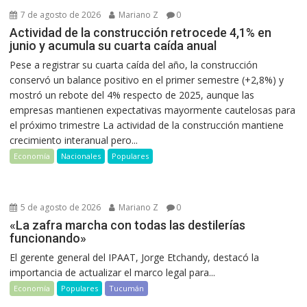
7 de agosto de 2026
Mariano Z
0
Actividad de la construcción retrocede 4,1% en
junio y acumula su cuarta caída anual
Pese a registrar su cuarta caída del año, la construcción
conservó un balance positivo en el primer semestre (+2,8%) y
mostró un rebote del 4% respecto de 2025, aunque las
empresas mantienen expectativas mayormente cautelosas para
el próximo trimestre La actividad de la construcción mantiene
crecimiento interanual pero...
Economía
Nacionales
Populares
5 de agosto de 2026
Mariano Z
0
«La zafra marcha con todas las destilerías
funcionando»
El gerente general del IPAAT, Jorge Etchandy, destacó la
importancia de actualizar el marco legal para...
Economía
Populares
Tucumán