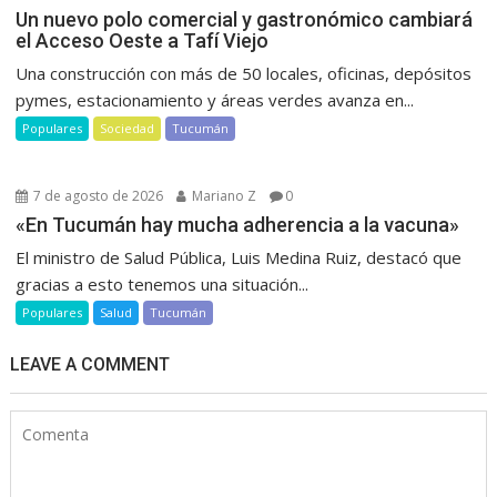
Un nuevo polo comercial y gastronómico cambiará
el Acceso Oeste a Tafí Viejo
Una construcción con más de 50 locales, oficinas, depósitos
pymes, estacionamiento y áreas verdes avanza en...
Populares
Sociedad
Tucumán
7 de agosto de 2026
Mariano Z
0
«En Tucumán hay mucha adherencia a la vacuna»
El ministro de Salud Pública, Luis Medina Ruiz, destacó que
gracias a esto tenemos una situación...
Populares
Salud
Tucumán
LEAVE A COMMENT