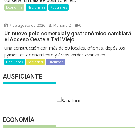
conservó un balance positivo en el...
Economía
Nacionales
Populares
7 de agosto de 2026
Mariano Z
0
Un nuevo polo comercial y gastronómico cambiará
el Acceso Oeste a Tafí Viejo
Una construcción con más de 50 locales, oficinas, depósitos
pymes, estacionamiento y áreas verdes avanza en...
Populares
Sociedad
Tucumán
AUSPICIANTE
ECONOMÍA