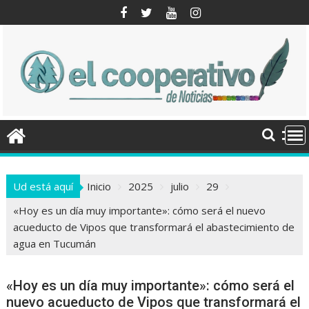
Saltar
al
contenido
Ud está aquí
Inicio
2025
julio
29
«Hoy es un día muy importante»: cómo será el nuevo
acueducto de Vipos que transformará el abastecimiento de
agua en Tucumán
«Hoy es un día muy importante»: cómo será el
nuevo acueducto de Vipos que transformará el