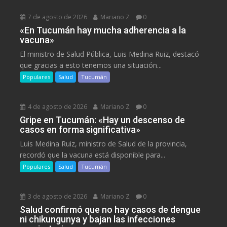
7 de agosto de 2026
Mariano Z
0
«En Tucumán hay mucha adherencia a la
vacuna»
El ministro de Salud Pública, Luis Medina Ruiz, destacó
que gracias a esto tenemos una situación...
Populares
Salud
Tucumán
4 de agosto de 2026
Mariano Z
0
Gripe en Tucumán: «Hay un descenso de
casos en forma significativa»
Luis Medina Ruiz, ministro de Salud de la provincia,
recordó que la vacuna está disponible para...
Populares
Salud
Tucumán
3 de agosto de 2026
Mariano Z
0
Salud confirmó que no hay casos de dengue
ni chikungunya y bajan las infecciones