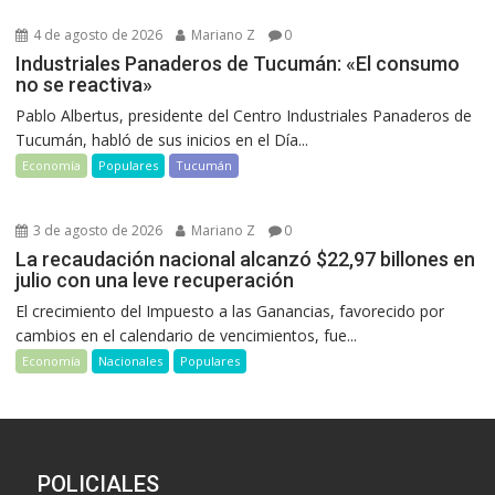
4 de agosto de 2026
Mariano Z
0
Industriales Panaderos de Tucumán: «El consumo
no se reactiva»
Pablo Albertus, presidente del Centro Industriales Panaderos de
Tucumán, habló de sus inicios en el Día...
Economía
Populares
Tucumán
3 de agosto de 2026
Mariano Z
0
La recaudación nacional alcanzó $22,97 billones en
julio con una leve recuperación
El crecimiento del Impuesto a las Ganancias, favorecido por
cambios en el calendario de vencimientos, fue...
Economía
Nacionales
Populares
POLICIALES