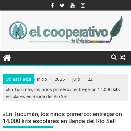
Saltar
al
contenido
Ud está aquí
Inicio
2025
julio
22
«En Tucumán, los niños primero»: entregaron 14.000 kits
escolares en Banda del Río Salí
«En Tucumán, los niños primero»: entregaron
14.000 kits escolares en Banda del Río Salí