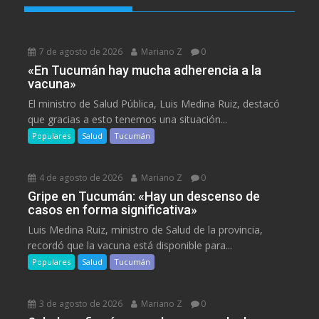
7 de agosto de 2026
Mariano Z
0
«En Tucumán hay mucha adherencia a la
vacuna»
El ministro de Salud Pública, Luis Medina Ruiz, destacó
que gracias a esto tenemos una situación...
Populares
Salud
Tucumán
4 de agosto de 2026
Mariano Z
0
Gripe en Tucumán: «Hay un descenso de
casos en forma significativa»
Luis Medina Ruiz, ministro de Salud de la provincia,
recordó que la vacuna está disponible para...
Populares
Salud
Tucumán
3 de agosto de 2026
Mariano Z
0