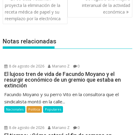
de
proyecta la eliminación de la
interanual de la actividad
entradas
receta médica de papel y su
económica
reemplazo por la electrónica
Notas relacionadas
8 de agosto de 2026
Mariano Z
0
El lujoso tren de vida de Facundo Moyano y el
resurgir económico de un gremio que estaba en
extinción
Facundo Moyano y su perro Vito en la consultora que el
sindicalista montó en la calle...
Nacionales
Política
Populares
8 de agosto de 2026
Mariano Z
0