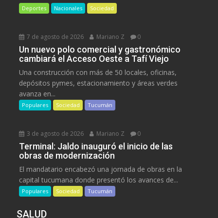
Deportes
Nacionales
Sociedad
7 de agosto de 2026
Mariano Z
0
Un nuevo polo comercial y gastronómico
cambiará el Acceso Oeste a Tafí Viejo
Una construcción con más de 50 locales, oficinas,
depósitos pymes, estacionamiento y áreas verdes
avanza en...
Populares
Sociedad
Tucumán
3 de agosto de 2026
Mariano Z
0
Terminal: Jaldo inauguró el inicio de las
obras de modernización
El mandatario encabezó una jornada de obras en la
capital tucumana donde presentó los avances de...
Populares
Sociedad
Tucumán
SALUD