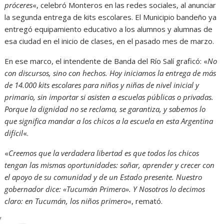
próceres
«, celebró Monteros en las redes sociales, al anunciar
la segunda entrega de kits escolares. El Municipio bandeño ya
entregó equipamiento educativo a los alumnos y alumnas de
esa ciudad en el inicio de clases, en el pasado mes de marzo.
En ese marco, el intendente de Banda del Río Salí graficó: «
No
con discursos, sino con hechos. Hoy iniciamos la entrega de más
de 14.000 kits escolares para niños y niñas de nivel inicial y
primario, sin importar si asisten a escuelas públicas o privadas.
Porque la dignidad no se reclama, se garantiza, y sabemos lo
que significa mandar a los chicos a la escuela en esta Argentina
difícil
«.
«
Creemos que la verdadera libertad es que todos los chicos
tengan las mismas oportunidades: soñar, aprender y crecer con
el apoyo de su comunidad y de un Estado presente. Nuestro
gobernador dice: «Tucumán Primero». Y Nosotros lo decimos
claro: en Tucumán, los niños primero
«, remató.