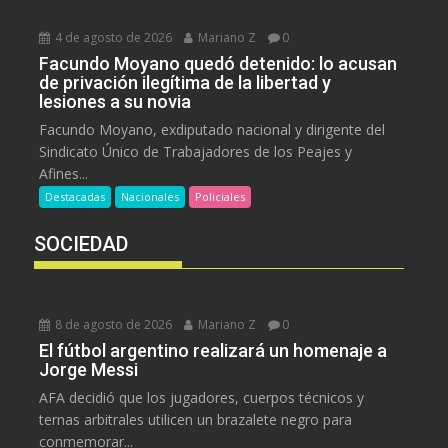
4 de agosto de 2026
Mariano Z
0
Facundo Moyano quedó detenido: lo acusan
de privación ilegítima de la libertad y
lesiones a su novia
Facundo Moyano, exdiputado nacional y dirigente del
Sindicato Único de Trabajadores de los Peajes y
Afines...
Destacadas
Nacionales
Policiales
SOCIEDAD
8 de agosto de 2026
Mariano Z
0
El fútbol argentino realizará un homenaje a
Jorge Messi
AFA decidió que los jugadores, cuerpos técnicos y
ternas arbitrales utilicen un brazalete negro para
conmemorar...