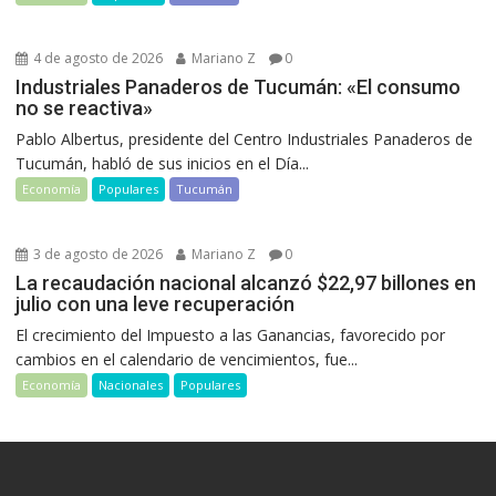
4 de agosto de 2026
Mariano Z
0
Industriales Panaderos de Tucumán: «El consumo
no se reactiva»
Pablo Albertus, presidente del Centro Industriales Panaderos de
Tucumán, habló de sus inicios en el Día...
Economía
Populares
Tucumán
3 de agosto de 2026
Mariano Z
0
La recaudación nacional alcanzó $22,97 billones en
julio con una leve recuperación
El crecimiento del Impuesto a las Ganancias, favorecido por
cambios en el calendario de vencimientos, fue...
Economía
Nacionales
Populares