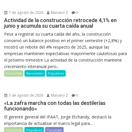
7 de agosto de 2026
Mariano Z
0
Actividad de la construcción retrocede 4,1% en
junio y acumula su cuarta caída anual
Pese a registrar su cuarta caída del año, la construcción
conservó un balance positivo en el primer semestre (+2,8%) y
mostró un rebote del 4% respecto de 2025, aunque las
empresas mantienen expectativas mayormente cautelosas para
el próximo trimestre La actividad de la construcción mantiene
crecimiento interanual pero...
Economía
Nacionales
Populares
5 de agosto de 2026
Mariano Z
0
«La zafra marcha con todas las destilerías
funcionando»
El gerente general del IPAAT, Jorge Etchandy, destacó la
importancia de actualizar el marco legal para...
Economía
Populares
Tucumán