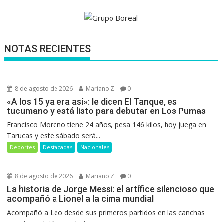
NOTAS RECIENTES
8 de agosto de 2026
Mariano Z
0
«A los 15 ya era así»: le dicen El Tanque, es
tucumano y está listo para debutar en Los Pumas
Francisco Moreno tiene 24 años, pesa 146 kilos, hoy juega en
Tarucas y este sábado será...
Deportes
Destacadas
Nacionales
8 de agosto de 2026
Mariano Z
0
La historia de Jorge Messi: el artífice silencioso que
acompañó a Lionel a la cima mundial
Acompañó a Leo desde sus primeros partidos en las canchas