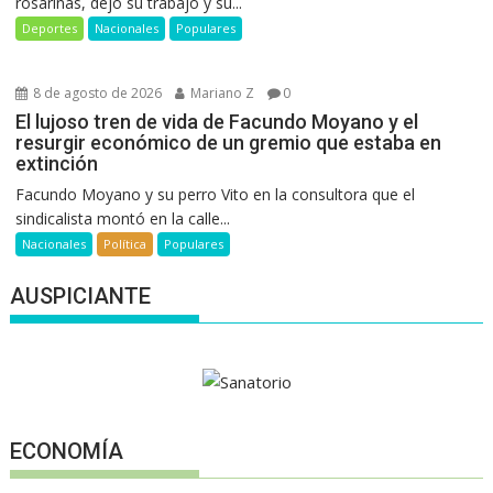
rosarinas, dejó su trabajo y su...
Deportes
Nacionales
Populares
8 de agosto de 2026
Mariano Z
0
El lujoso tren de vida de Facundo Moyano y el
resurgir económico de un gremio que estaba en
extinción
Facundo Moyano y su perro Vito en la consultora que el
sindicalista montó en la calle...
Nacionales
Política
Populares
AUSPICIANTE
ECONOMÍA