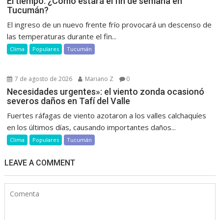
El tiempo: ¿Cómo estará el fin de semana en
Tucumán?
El ingreso de un nuevo frente frío provocará un descenso de
las temperaturas durante el fin...
Clima
Populares
Tucumán
7 de agosto de 2026
Mariano Z
0
Necesidades urgentes»: el viento zonda ocasionó
severos daños en Tafí del Valle
Fuertes ráfagas de viento azotaron a los valles calchaquíes
en los últimos días, causando importantes daños...
Clima
Populares
Tucumán
LEAVE A COMMENT