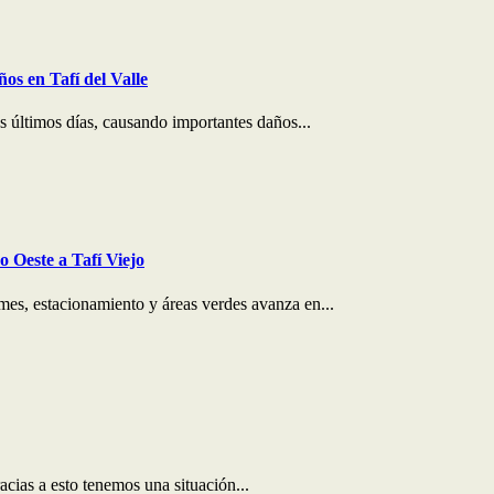
os en Tafí del Valle
os últimos días, causando importantes daños...
 Oeste a Tafí Viejo
mes, estacionamiento y áreas verdes avanza en...
cias a esto tenemos una situación...