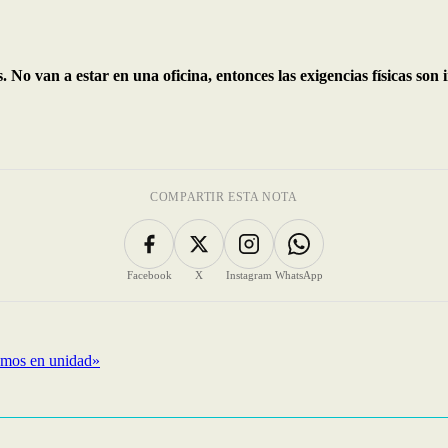
No van a estar en una oficina, entonces las exigencias físicas son
COMPARTIR ESTA NOTA
Facebook
X
Instagram
WhatsApp
cemos en unidad»