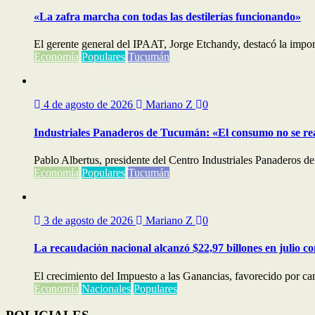
«La zafra marcha con todas las destilerías funcionando»
El gerente general del IPAAT, Jorge Etchandy, destacó la importa
Economía
Populares
Tucumán
4 de agosto de 2026
Mariano Z
0
Industriales Panaderos de Tucumán: «El consumo no se re
Pablo Albertus, presidente del Centro Industriales Panaderos de
Economía
Populares
Tucumán
3 de agosto de 2026
Mariano Z
0
La recaudación nacional alcanzó $22,97 billones en julio c
El crecimiento del Impuesto a las Ganancias, favorecido por cam
Economía
Nacionales
Populares