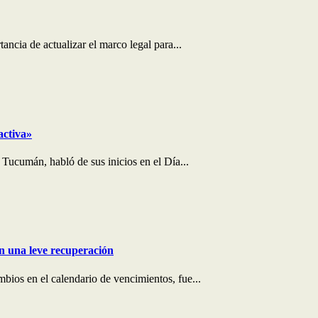
ncia de actualizar el marco legal para...
activa»
 Tucumán, habló de sus inicios en el Día...
on una leve recuperación
bios en el calendario de vencimientos, fue...