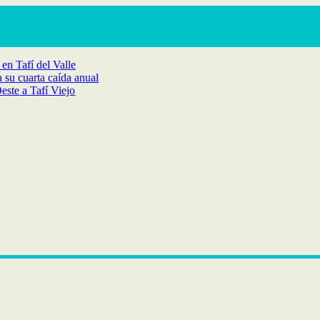
en Tafí del Valle
 su cuarta caída anual
ste a Tafí Viejo