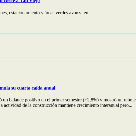
 Oeste a Tafí Viejo
mes, estacionamiento y áreas verdes avanza en...
umula su cuarta caída anual
ervó un balance positivo en el primer semestre (+2,8%) y mostró un reb
 actividad de la construcción mantiene crecimiento interanual pero...