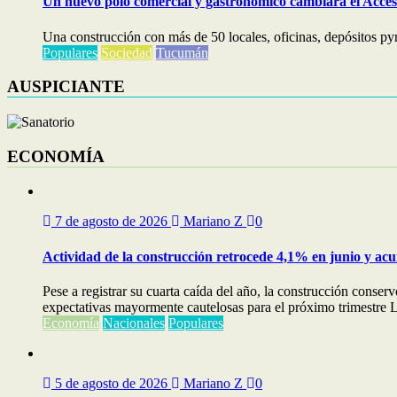
Un nuevo polo comercial y gastronómico cambiará el Acceso
Una construcción con más de 50 locales, oficinas, depósitos py
Populares
Sociedad
Tucumán
AUSPICIANTE
ECONOMÍA
7 de agosto de 2026
Mariano Z
0
Actividad de la construcción retrocede 4,1% en junio y ac
Pese a registrar su cuarta caída del año, la construcción cons
expectativas mayormente cautelosas para el próximo trimestre La
Economía
Nacionales
Populares
5 de agosto de 2026
Mariano Z
0