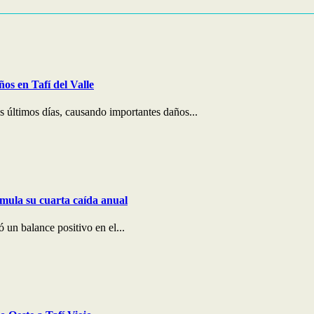
os en Tafí del Valle
os últimos días, causando importantes daños...
umula su cuarta caída anual
ó un balance positivo en el...