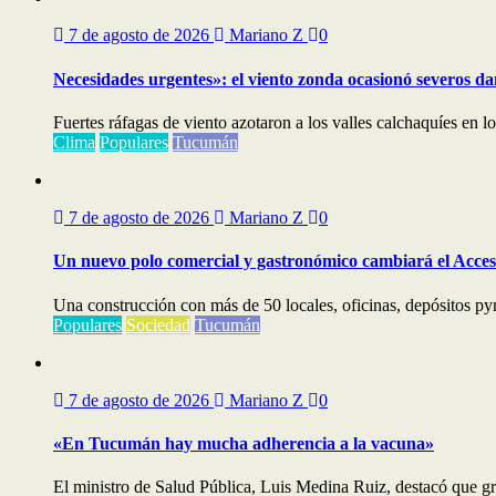
7 de agosto de 2026
Mariano Z
0
Necesidades urgentes»: el viento zonda ocasionó severos dañ
Fuertes ráfagas de viento azotaron a los valles calchaquíes en l
Clima
Populares
Tucumán
7 de agosto de 2026
Mariano Z
0
Un nuevo polo comercial y gastronómico cambiará el Acceso
Una construcción con más de 50 locales, oficinas, depósitos py
Populares
Sociedad
Tucumán
7 de agosto de 2026
Mariano Z
0
«En Tucumán hay mucha adherencia a la vacuna»
El ministro de Salud Pública, Luis Medina Ruiz, destacó que gra