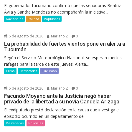
El gobernador tucumano confirmó que las senadoras Beatriz
Ávila y Sandra Mendoza no acompañarán la iniciativa...
Nacionales
Política
Populares
5 de agosto de 2026
Mariano Z
0
La probabilidad de fuertes vientos pone en alerta a
Tucumán
Según el Servicio Meteorológico Nacional, se esperan fuertes
ráfagas para la tarde de este jueves. Alerta...
Clima
Destacadas
Tucumán
5 de agosto de 2026
Mariano Z
0
Facundo Moyano ante la Justicia negó haber
privado de la libertad a su novia Candela Arizaga
El exdiputado prestó declaración en la causa que investiga el
episodio ocurrido en un departamento de...
Destacadas
Policiales