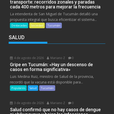
transporte: recorridos zonales y paradas
cada 400 metros para mejorar la frecuencia
La intendenta de San Miguel de Tucumán detalló una
propuesta integral que busca eficientizar el sistema...
Destacadas
Sociedad
Tucumán
SALUD
4 de agosto de 2026
Mariano Z
0
Gripe en Tucumán: «Hay un descenso de
casos en forma significativa»
Luis Medina Ruiz, ministro de Salud de la provincia,
recordó que la vacuna está disponible para...
Populares
Salud
Tucumán
3 de agosto de 2026
Mariano Z
0
Salud confirmó que no hay casos de dengue