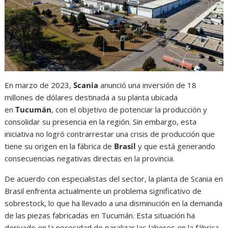
En marzo de 2023,
Scania
anunció una inversión de 18
millones de dólares destinada a su planta ubicada
en
Tucumán
, con el objetivo de potenciar la producción y
consolidar su presencia en la región. Sin embargo, esta
iniciativa no logró contrarrestar una crisis de producción que
tiene su origen en la fábrica de
Brasil
y que está generando
consecuencias negativas directas en la provincia.
De acuerdo con especialistas del sector, la planta de Scania en
Brasil enfrenta actualmente un problema significativo de
sobrestock, lo que ha llevado a una disminución en la demanda
de las piezas fabricadas en Tucumán. Esta situación ha
derivado en la necesidad de paralizar las labores en la fábrica