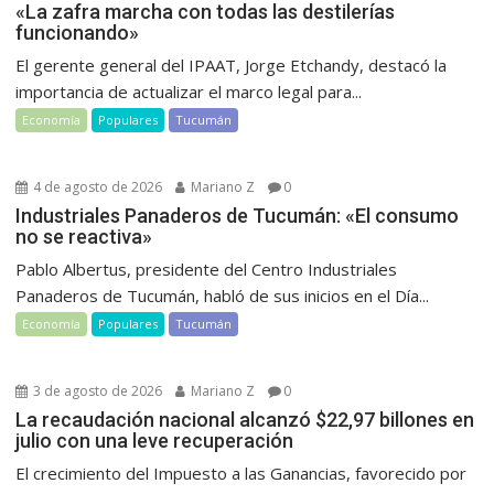
«La zafra marcha con todas las destilerías
funcionando»
El gerente general del IPAAT, Jorge Etchandy, destacó la
importancia de actualizar el marco legal para...
Economía
Populares
Tucumán
4 de agosto de 2026
Mariano Z
0
Industriales Panaderos de Tucumán: «El consumo
no se reactiva»
Pablo Albertus, presidente del Centro Industriales
Panaderos de Tucumán, habló de sus inicios en el Día...
Economía
Populares
Tucumán
3 de agosto de 2026
Mariano Z
0
La recaudación nacional alcanzó $22,97 billones en
julio con una leve recuperación
El crecimiento del Impuesto a las Ganancias, favorecido por