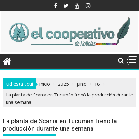
Saltar
al
contenido
Ud está aquí
Inicio
2025
junio
18
La planta de Scania en Tucumán frenó la producción durante
una semana
La planta de Scania en Tucumán frenó la
producción durante una semana