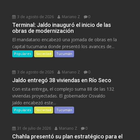
3 de agosto de 2026
Mariano Z
0
Terminal: Jaldo inauguró el inicio de las
obras de modernización
El mandatario encabezó una jornada de obras en la
capital tucumana donde presentó los avances de...
Populares
Sociedad
Tucumán
3 de agosto de 2026
Mariano Z
0
Jaldo entregó 38 viviendas en Río Seco
Con esta entrega, el complejo suma 88 de las 132
viviendas proyectadas. El gobernador Osvaldo
Jaldo encabezó este...
Populares
Sociedad
Tucumán
31 de julio de 2026
Mariano Z
0
Chahla presentó su plan estratégico para el