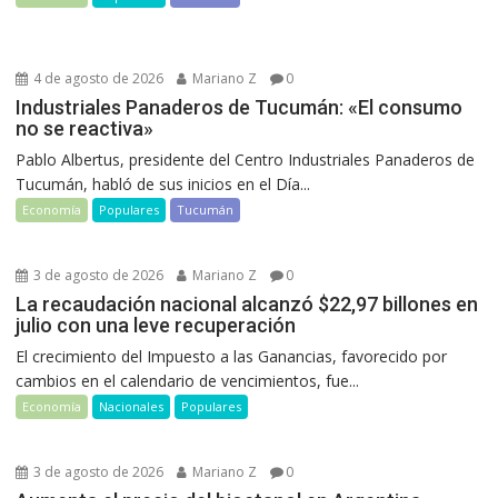
4 de agosto de 2026
Mariano Z
0
Industriales Panaderos de Tucumán: «El consumo
no se reactiva»
Pablo Albertus, presidente del Centro Industriales Panaderos de
Tucumán, habló de sus inicios en el Día...
Economía
Populares
Tucumán
3 de agosto de 2026
Mariano Z
0
La recaudación nacional alcanzó $22,97 billones en
julio con una leve recuperación
El crecimiento del Impuesto a las Ganancias, favorecido por
cambios en el calendario de vencimientos, fue...
Economía
Nacionales
Populares
3 de agosto de 2026
Mariano Z
0