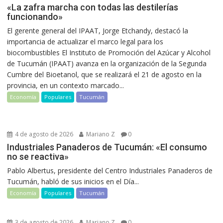
«La zafra marcha con todas las destilerías
funcionando»
El gerente general del IPAAT, Jorge Etchandy, destacó la
importancia de actualizar el marco legal para los
biocombustibles El Instituto de Promoción del Azúcar y Alcohol
de Tucumán (IPAAT) avanza en la organización de la Segunda
Cumbre del Bioetanol, que se realizará el 21 de agosto en la
provincia, en un contexto marcado...
Economía
Populares
Tucumán
4 de agosto de 2026
Mariano Z
0
Industriales Panaderos de Tucumán: «El consumo
no se reactiva»
Pablo Albertus, presidente del Centro Industriales Panaderos de
Tucumán, habló de sus inicios en el Día...
Economía
Populares
Tucumán
3 de agosto de 2026
Mariano Z
0