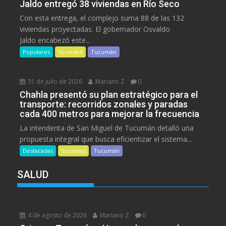
Jaldo entregó 38 viviendas en Río Seco
Con esta entrega, el complejo suma 88 de las 132
viviendas proyectadas. El gobernador Osvaldo
Jaldo encabezó este...
Populares
Sociedad
Tucumán
31 de julio de 2026
Mariano Z
0
Chahla presentó su plan estratégico para el
transporte: recorridos zonales y paradas
cada 400 metros para mejorar la frecuencia
La intendenta de San Miguel de Tucumán detalló una
propuesta integral que busca eficientizar el sistema...
Destacadas
Sociedad
Tucumán
SALUD
4 de agosto de 2026
Mariano Z
0