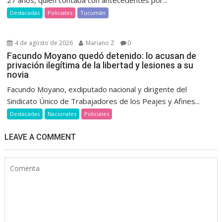
27 años, quien contaba con antecedentes por...
Destacadas
Policiales
Tucumán
4 de agosto de 2026
Mariano Z
0
Facundo Moyano quedó detenido: lo acusan de
privación ilegítima de la libertad y lesiones a su
novia
Facundo Moyano, exdiputado nacional y dirigente del
Sindicato Único de Trabajadores de los Peajes y Afines...
Destacadas
Nacionales
Policiales
LEAVE A COMMENT