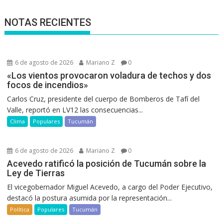
NOTAS RECIENTES
6 de agosto de 2026
Mariano Z
0
«Los vientos provocaron voladura de techos y dos
focos de incendios»
Carlos Cruz, presidente del cuerpo de Bomberos de Tafí del
Valle, reportó en LV12 las consecuencias...
Clima
Populares
Tucumán
6 de agosto de 2026
Mariano Z
0
Acevedo ratificó la posición de Tucumán sobre la
Ley de Tierras
El vicegobernador Miguel Acevedo, a cargo del Poder Ejecutivo,
destacó la postura asumida por la representación...
Política
Populares
Tucumán