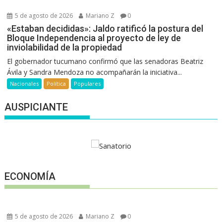
5 de agosto de 2026
Mariano Z
0
«Estaban decididas»: Jaldo ratificó la postura del
Bloque Independencia al proyecto de ley de
inviolabilidad de la propiedad
El gobernador tucumano confirmó que las senadoras Beatriz
Ávila y Sandra Mendoza no acompañarán la iniciativa...
Nacionales
Política
Populares
AUSPICIANTE
ECONOMÍA
5 de agosto de 2026
Mariano Z
0