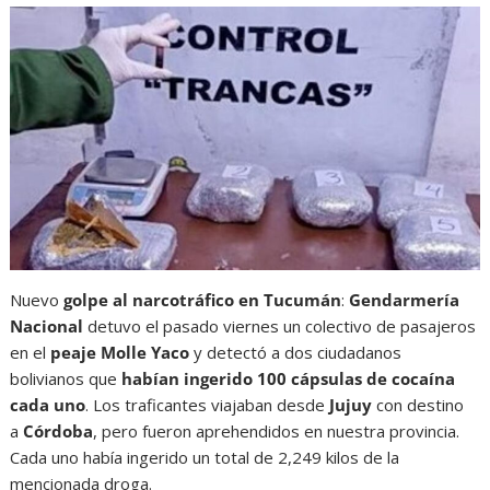
Nuevo
golpe al narcotráfico en Tucumán
:
Gendarmería
Nacional
detuvo el pasado viernes un colectivo de pasajeros
en el
peaje Molle Yaco
y detectó a dos ciudadanos
bolivianos que
habían ingerido 100 cápsulas de cocaína
cada uno
. Los traficantes viajaban desde
Jujuy
con destino
a
Córdoba
, pero fueron aprehendidos en nuestra provincia.
Cada uno había ingerido un total de 2,249 kilos de la
mencionada droga.