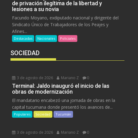
de privación ilegítima de la libertad y
lesiones a su novia
Facundo Moyano, exdiputado nacional y dirigente del
Sindicato Único de Trabajadores de los Peajes y
Afines...
Destacadas
Nacionales
Policiales
SOCIEDAD
3 de agosto de 2026
Mariano Z
0
Terminal: Jaldo inauguró el inicio de las
obras de modernización
El mandatario encabezó una jornada de obras en la
capital tucumana donde presentó los avances de...
Populares
Sociedad
Tucumán
3 de agosto de 2026
Mariano Z
0