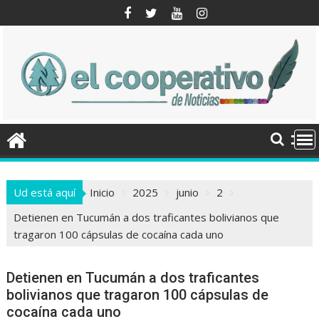
Saltar
al
contenido
Ud está aquí
Inicio
2025
junio
2
Detienen en Tucumán a dos traficantes bolivianos que
tragaron 100 cápsulas de cocaína cada uno
Detienen en Tucumán a dos traficantes
bolivianos que tragaron 100 cápsulas de
cocaína cada uno