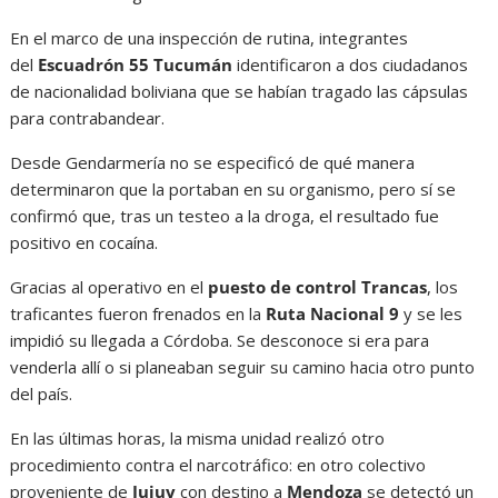
En el marco de una inspección de rutina, integrantes
del
Escuadrón 55 Tucumán
identificaron a dos ciudadanos
de nacionalidad boliviana que se habían tragado las cápsulas
para contrabandear.
Desde Gendarmería no se especificó de qué manera
determinaron que la portaban en su organismo, pero sí se
confirmó que, tras un testeo a la droga, el resultado fue
positivo en cocaína.
Gracias al operativo en el
puesto de control Trancas
, los
traficantes fueron frenados en la
Ruta Nacional 9
y se les
impidió su llegada a Córdoba. Se desconoce si era para
venderla allí o si planeaban seguir su camino hacia otro punto
del país.
En las últimas horas, la misma unidad realizó otro
procedimiento contra el narcotráfico: en otro colectivo
proveniente de
Jujuy
con destino a
Mendoza
se detectó un