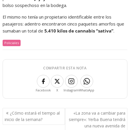
bolso sospechoso en la bodega.
El mismo no tenía un propietario identificable entre los
pasajeros: adentro encontraron cinco paquetes amorfos que
sumaban un total de
5.410 kilos de cannabis “sativa”
.
Policiales
COMPARTIR ESTA NOTA
Facebook
X
Instagram
WhatsApp
Navegación
¿Cómo estará el tiempo al
«La zona va a cambiar para
de
inicio de la semana?
siempre»: Yerba Buena tendrá
entradas
una nueva avenida de