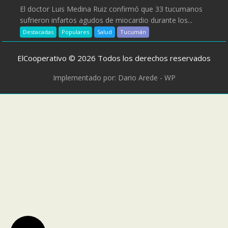
El doctor Luis Medina Ruiz confirmó que 33 tucumanos
sufrieron infartos agudos de miocardio durante los...
Destacadas
Populares
Salud
Tucumán
ElCooperativo © 2026 Todos los derechos reservados