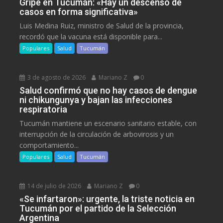
Gripe en Tucumán: «Hay un descenso de
casos en forma significativa»
Luis Medina Ruiz, ministro de Salud de la provincia,
recordó que la vacuna está disponible para...
Populares
Salud
Tucumán
3 de agosto de 2026
Mariano Z
0
Salud confirmó que no hay casos de dengue
ni chikungunya y bajan las infecciones
respiratoria
Tucumán mantiene un escenario sanitario estable, con
interrupción de la circulación de arbovirosis y un
comportamiento...
Populares
Salud
Tucumán
14 de julio de 2026
Mariano Z
0
«Se infartaron»: urgente, la triste noticia en
Tucumán por el partido de la Selección
Argentina