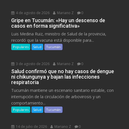
4 de agosto de 2026
Mariano Z
0
Gripe en Tucumán: «Hay un descenso de
casos en forma significativa»
Luis Medina Ruiz, ministro de Salud de la provincia,
recordó que la vacuna está disponible para...
Populares
Salud
Tucumán
3 de agosto de 2026
Mariano Z
0
Salud confirmó que no hay casos de dengue
ni chikungunya y bajan las infecciones
respiratoria
Tucumán mantiene un escenario sanitario estable, con
interrupción de la circulación de arbovirosis y un
comportamiento...
Populares
Salud
Tucumán
14 de julio de 2026
Mariano Z
0