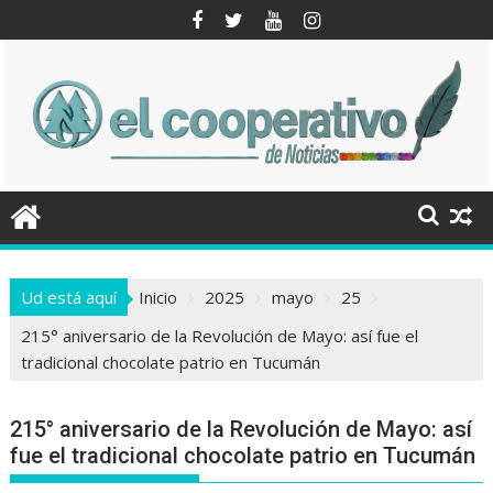
Saltar
al
contenido
Ud está aquí
Inicio
2025
mayo
25
215° aniversario de la Revolución de Mayo: así fue el
tradicional chocolate patrio en Tucumán
215° aniversario de la Revolución de Mayo: así
fue el tradicional chocolate patrio en Tucumán