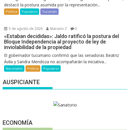
destacó la postura asumida por la representación...
Política
Populares
Tucumán
5 de agosto de 2026
Mariano Z
0
«Estaban decididas»: Jaldo ratificó la postura del
Bloque Independencia al proyecto de ley de
inviolabilidad de la propiedad
El gobernador tucumano confirmó que las senadoras Beatriz
Ávila y Sandra Mendoza no acompañarán la iniciativa...
Nacionales
Política
Populares
AUSPICIANTE
ECONOMÍA