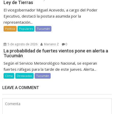
Ley de Tierras
El vicegobernador Miguel Acevedo, a cargo del Poder
Ejecutivo, destacó la postura asumida por la
representación...
Política
Populares
Tucumán
5 de agosto de 2026
Mariano Z
0
La probabilidad de fuertes vientos pone en alerta a
Tucumán
Según el Servicio Meteorológico Nacional, se esperan
fuertes ráfagas para la tarde de este jueves. Alerta...
Clima
Destacadas
Tucumán
LEAVE A COMMENT