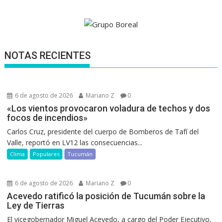
NOTAS RECIENTES
6 de agosto de 2026
Mariano Z
0
«Los vientos provocaron voladura de techos y dos
focos de incendios»
Carlos Cruz, presidente del cuerpo de Bomberos de Tafí del
Valle, reportó en LV12 las consecuencias...
Clima
Populares
Tucumán
6 de agosto de 2026
Mariano Z
0
Acevedo ratificó la posición de Tucumán sobre la
Ley de Tierras
El vicegobernador Miguel Acevedo, a cargo del Poder Ejecutivo,