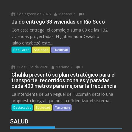
3 de agosto de 2026
Mariano Z
0
Jaldo entregó 38 viviendas en Río Seco
Con esta entrega, el complejo suma 88 de las 132
viviendas proyectadas. El gobernador Osvaldo
Jaldo encabezó este...
Populares
Sociedad
Tucumán
31 de julio de 2026
Mariano Z
0
Chahla presentó su plan estratégico para el
transporte: recorridos zonales y paradas
cada 400 metros para mejorar la frecuencia
La intendenta de San Miguel de Tucumán detalló una
propuesta integral que busca eficientizar el sistema...
Destacadas
Sociedad
Tucumán
SALUD