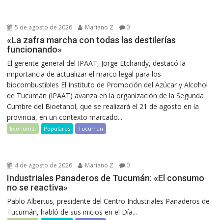
5 de agosto de 2026
Mariano Z
0
«La zafra marcha con todas las destilerías
funcionando»
El gerente general del IPAAT, Jorge Etchandy, destacó la
importancia de actualizar el marco legal para los
biocombustibles El Instituto de Promoción del Azúcar y Alcohol
de Tucumán (IPAAT) avanza en la organización de la Segunda
Cumbre del Bioetanol, que se realizará el 21 de agosto en la
provincia, en un contexto marcado...
Economía
Populares
Tucumán
4 de agosto de 2026
Mariano Z
0
Industriales Panaderos de Tucumán: «El consumo
no se reactiva»
Pablo Albertus, presidente del Centro Industriales Panaderos de
Tucumán, habló de sus inicios en el Día...