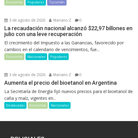
Economía
Populares
Tucumán
3 de agosto de 2026
Mariano Z
0
La recaudación nacional alcanzó $22,97 billones en
julio con una leve recuperación
El crecimiento del Impuesto a las Ganancias, favorecido por
cambios en el calendario de vencimientos, fue...
Economía
Nacionales
Populares
3 de agosto de 2026
Mariano Z
0
Aumenta el precio del bioetanol en Argentina
La Secretaría de Energía fijó nuevos precios para el bioetanol de
caña y maíz, vigentes en...
Destacadas
Economía
Nacionales