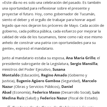
«Este día no es solo una celebración del pasado. Es también
una oportunidad para reflexionar sobre el presente y
proyectar el futuro. Hoy, como gobernador de Tucumán,
siento el deber y el orgullo de trabajar para honrar aquel
legado que nos dejaron los próceres de Mayo. Cada acción de
gobierno, cada política pública, cada esfuerzo por mejorar la
calidad de vida de los tucumanos, tiene como raíz ese mismo
anhelo de construir una patria con oportunidades para su
gente», expresó el mandatario.
Junto al mandatario estaba su esposa,
Ana María Grillo
; el
presidente subrogante de la Legislatura,
Sergio Mansilla
;
ministros del Poder Ejecutivo,
Susana
Montaldo
(Educación),
Regino Amado
(Gobierno y
Justicia),
Eugenio Agüero Gamboa
(Seguridad),
Marcelo
Nazur
(Obras y Servicios Públicos),
Daniel
Abad
(Economía),
Federico Masso
(Desarrollo Social),
Luis
Medina Ruíz
(Salud) y
Federico Nazur
(Fiscal de Estado).