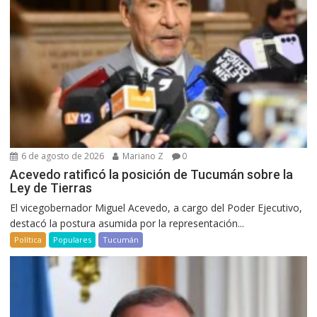
6 de agosto de 2026
Mariano Z
0
Acevedo ratificó la posición de Tucumán sobre la
Ley de Tierras
El vicegobernador Miguel Acevedo, a cargo del Poder Ejecutivo,
destacó la postura asumida por la representación...
Política
Populares
Tucumán