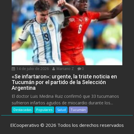
14 de julio de 2026
Mariano Z
0
«Se infartaron»: urgente, la triste noticia en
Tucumán por el partido de la Selección
Argentina
El doctor Luis Medina Ruiz confirmó que 33 tucumanos
sufrieron infartos agudos de miocardio durante los...
Destacadas
Populares
Salud
Tucumán
ElCooperativo © 2026 Todos los derechos reservados