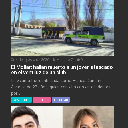
4 de agosto de 2026
Mariano Z
0
El Mollar: hallan muerto a un joven atascado
en el ventiluz de un club
La víctima fue identificada como Franco Damián
Álvarez, de 27 años, quien contaba con antecedentes
por...
Destacadas
Policiales
Tucumán