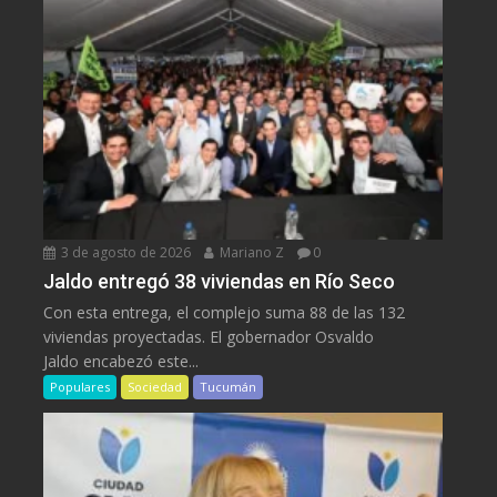
3 de agosto de 2026
Mariano Z
0
Jaldo entregó 38 viviendas en Río Seco
Con esta entrega, el complejo suma 88 de las 132
viviendas proyectadas. El gobernador Osvaldo
Jaldo encabezó este...
Populares
Sociedad
Tucumán