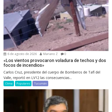
6 de agosto de 2026
Mariano Z
0
«Los vientos provocaron voladura de techos y dos
focos de incendios»
Carlos Cruz, presidente del cuerpo de Bomberos de Tafí del
Valle, reportó en LV12 las consecuencias...
Clima
Populares
Tucumán