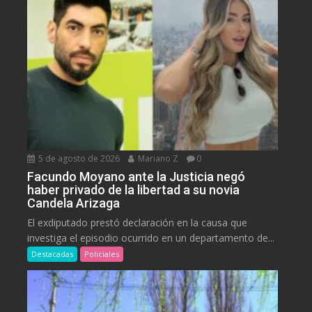
5 de agosto de 2026
Mariano Z
0
Facundo Moyano ante la Justicia negó
haber privado de la libertad a su novia
Candela Arizaga
El exdiputado prestó declaración en la causa que
investiga el episodio ocurrido en un departamento de...
Destacadas
Policiales