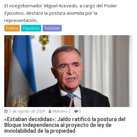
El vicegobernador Miguel Acevedo, a cargo del Poder
Ejecutivo, destacó la postura asumida por la
representación...
Política
Populares
Tucumán
5 de agosto de 2026
Mariano Z
0
«Estaban decididas»: Jaldo ratificó la postura del
Bloque Independencia al proyecto de ley de
inviolabilidad de la propiedad