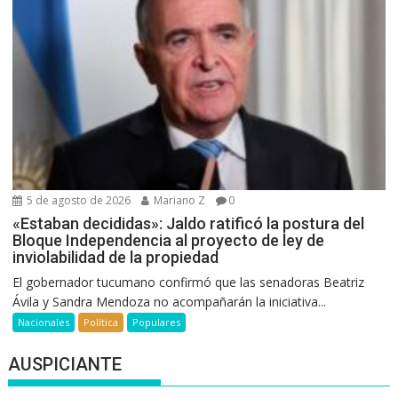
5 de agosto de 2026
Mariano Z
0
«Estaban decididas»: Jaldo ratificó la postura del
Bloque Independencia al proyecto de ley de
inviolabilidad de la propiedad
El gobernador tucumano confirmó que las senadoras Beatriz
Ávila y Sandra Mendoza no acompañarán la iniciativa...
Nacionales
Política
Populares
AUSPICIANTE