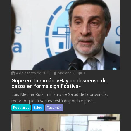
4 de agosto de 2026
Mariano Z
0
Gripe en Tucumán: «Hay un descenso de
casos en forma significativa»
Luis Medina Ruiz, ministro de Salud de la provincia,
recordó que la vacuna está disponible para...
Populares
Salud
Tucumán