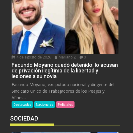
4 de agosto de 2026
Mariano Z
0
Facundo Moyano quedó detenido: lo acusan
de privación ilegítima de la libertad y
lesiones a su novia
Facundo Moyano, exdiputado nacional y dirigente del
Sindicato Único de Trabajadores de los Peajes y
Afines...
Destacadas
Nacionales
Policiales
SOCIEDAD