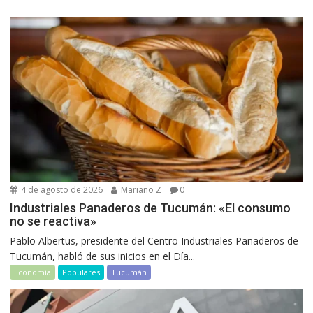
4 de agosto de 2026
Mariano Z
0
Industriales Panaderos de Tucumán: «El consumo
no se reactiva»
Pablo Albertus, presidente del Centro Industriales Panaderos de
Tucumán, habló de sus inicios en el Día...
Economía
Populares
Tucumán