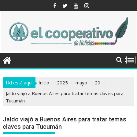
Saltar
al
contenido
Ud está aquí
Inicio
2025
mayo
20
Jaldo viajó a Buenos Aires para tratar temas claves para
Tucumán
Jaldo viajó a Buenos Aires para tratar temas
claves para Tucumán