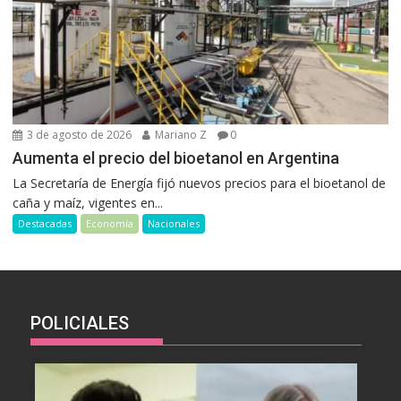
3 de agosto de 2026
Mariano Z
0
Aumenta el precio del bioetanol en Argentina
La Secretaría de Energía fijó nuevos precios para el bioetanol de
caña y maíz, vigentes en...
Destacadas
Economía
Nacionales
POLICIALES