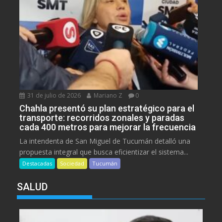
31 de julio de 2026
Mariano Z
0
Chahla presentó su plan estratégico para el
transporte: recorridos zonales y paradas
cada 400 metros para mejorar la frecuencia
La intendenta de San Miguel de Tucumán detalló una
propuesta integral que busca eficientizar el sistema...
Destacadas
Sociedad
Tucumán
SALUD