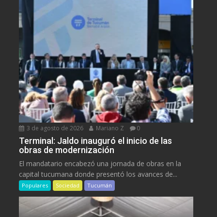
3 de agosto de 2026
Mariano Z
0
Terminal: Jaldo inauguró el inicio de las
obras de modernización
El mandatario encabezó una jornada de obras en la
capital tucumana donde presentó los avances de...
Populares
Sociedad
Tucumán