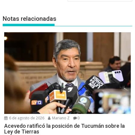
Notas relacionadas
6 de agosto de 2026
Mariano Z
0
Acevedo ratificó la posición de Tucumán sobre la
Ley de Tierras