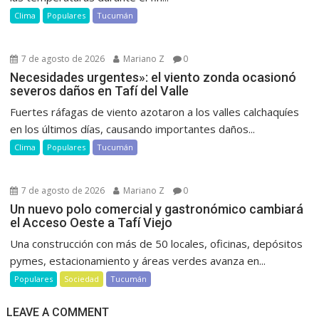
Clima
Populares
Tucumán
7 de agosto de 2026
Mariano Z
0
Necesidades urgentes»: el viento zonda ocasionó
severos daños en Tafí del Valle
Fuertes ráfagas de viento azotaron a los valles calchaquíes
en los últimos días, causando importantes daños...
Clima
Populares
Tucumán
7 de agosto de 2026
Mariano Z
0
Un nuevo polo comercial y gastronómico cambiará
el Acceso Oeste a Tafí Viejo
Una construcción con más de 50 locales, oficinas, depósitos
pymes, estacionamiento y áreas verdes avanza en...
Populares
Sociedad
Tucumán
LEAVE A COMMENT