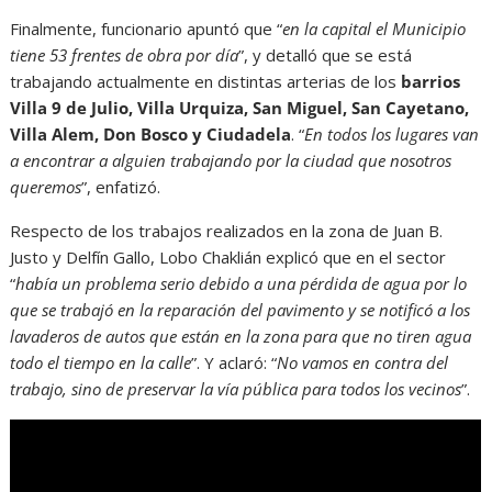
Finalmente, funcionario apuntó que “
en la capital el Municipio
tiene 53 frentes de obra por día
”, y detalló que se está
trabajando actualmente en distintas arterias de los
barrios
Villa 9 de Julio, Villa Urquiza, San Miguel, San Cayetano,
Villa Alem, Don Bosco y Ciudadela
. “
En todos los lugares van
a encontrar a alguien trabajando por la ciudad que nosotros
queremos
”, enfatizó.
Respecto de los trabajos realizados en la zona de Juan B.
Justo y Delfín Gallo, Lobo Chaklián explicó que en el sector
“
había un problema serio debido a una pérdida de agua por lo
que se trabajó en la reparación del pavimento y se notificó a los
lavaderos de autos que están en la zona para que no tiren agua
todo el tiempo en la calle
”. Y aclaró: “
No vamos en contra del
trabajo, sino de preservar la vía pública para todos los vecinos
”.