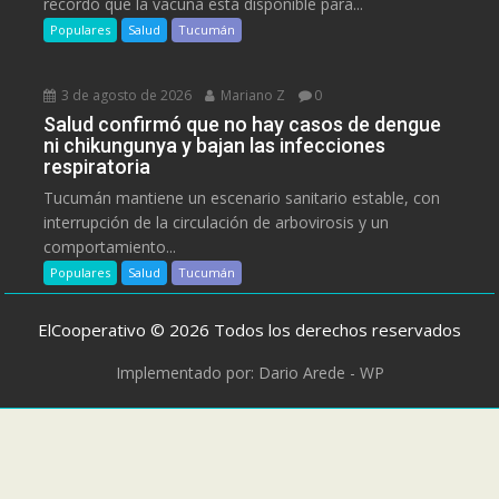
recordó que la vacuna está disponible para...
Populares
Salud
Tucumán
3 de agosto de 2026
Mariano Z
0
Salud confirmó que no hay casos de dengue
ni chikungunya y bajan las infecciones
respiratoria
Tucumán mantiene un escenario sanitario estable, con
interrupción de la circulación de arbovirosis y un
comportamiento...
Populares
Salud
Tucumán
ElCooperativo © 2026 Todos los derechos reservados