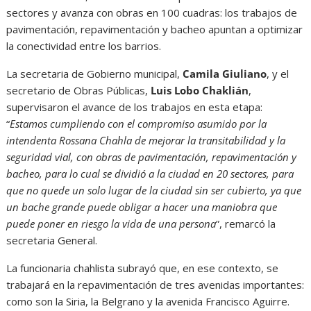
sectores y avanza con obras en 100 cuadras: los trabajos de
pavimentación, repavimentación y bacheo apuntan a optimizar
la conectividad entre los barrios.
La secretaria de Gobierno municipal,
Camila Giuliano
, y el
secretario de Obras Públicas,
Luis Lobo Chaklián
,
supervisaron el avance de los trabajos en esta etapa:
“
Estamos cumpliendo con el compromiso asumido por la
intendenta Rossana Chahla de mejorar la transitabilidad y la
seguridad vial, con obras de pavimentación, repavimentación y
bacheo, para lo cual se dividió a la ciudad en 20 sectores, para
que no quede un solo lugar de la ciudad sin ser cubierto, ya que
un bache grande puede obligar a hacer una maniobra que
puede poner en riesgo la vida de una persona
”, remarcó la
secretaria General.
La funcionaria chahlista subrayó que, en ese contexto, se
trabajará en la repavimentación de tres avenidas importantes:
como son la Siria, la Belgrano y la avenida Francisco Aguirre.