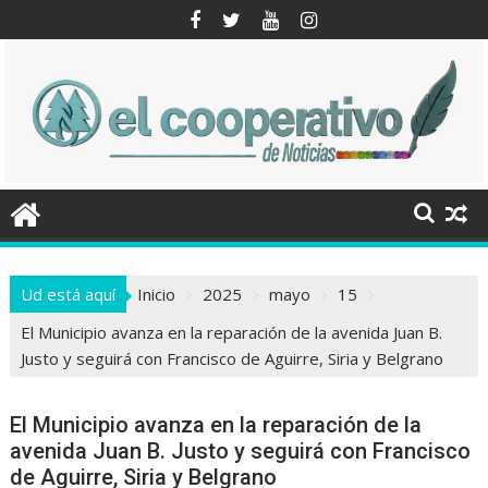
Saltar
al
contenido
Ud está aquí
Inicio
2025
mayo
15
El Municipio avanza en la reparación de la avenida Juan B.
Justo y seguirá con Francisco de Aguirre, Siria y Belgrano
El Municipio avanza en la reparación de la
avenida Juan B. Justo y seguirá con Francisco
de Aguirre, Siria y Belgrano