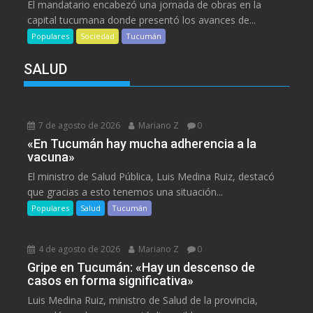
El mandatario encabezó una jornada de obras en la
capital tucumana donde presentó los avances de...
Populares
Sociedad
Tucumán
SALUD
7 de agosto de 2026
Mariano Z
0
«En Tucumán hay mucha adherencia a la
vacuna»
El ministro de Salud Pública, Luis Medina Ruiz, destacó
que gracias a esto tenemos una situación...
Populares
Salud
Tucumán
4 de agosto de 2026
Mariano Z
0
Gripe en Tucumán: «Hay un descenso de
casos en forma significativa»
Luis Medina Ruiz, ministro de Salud de la provincia,