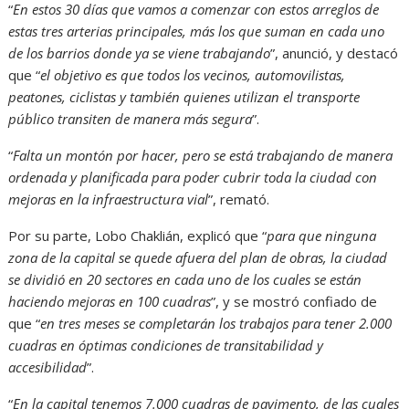
“
En estos 30 días que vamos a comenzar con estos arreglos de
estas tres arterias principales, más los que suman en cada uno
de los barrios donde ya se viene trabajando
”, anunció, y destacó
que “
el objetivo es que todos los vecinos, automovilistas,
peatones, ciclistas y también quienes utilizan el transporte
público transiten de manera más segura
”.
“
Falta un montón por hacer, pero se está trabajando de manera
ordenada y planificada para poder cubrir toda la ciudad con
mejoras en la infraestructura vial
”, remató.
Por su parte, Lobo Chaklián, explicó que “
para que ninguna
zona de la capital se quede afuera del plan de obras, la ciudad
se dividió en 20 sectores en cada uno de los cuales se están
haciendo mejoras en 100 cuadras
”, y se mostró confiado de
que “
en tres meses se completarán los trabajos para tener 2.000
cuadras en óptimas condiciones de transitabilidad y
accesibilidad
”.
“
En la capital tenemos 7.000 cuadras de pavimento, de las cuales