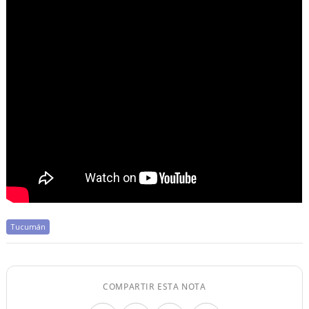
Tucumán
COMPARTIR ESTA NOTA