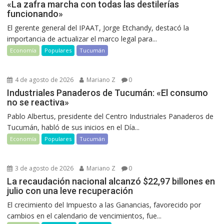
«La zafra marcha con todas las destilerías
funcionando»
El gerente general del IPAAT, Jorge Etchandy, destacó la
importancia de actualizar el marco legal para...
Economía
Populares
Tucumán
4 de agosto de 2026
Mariano Z
0
Industriales Panaderos de Tucumán: «El consumo
no se reactiva»
Pablo Albertus, presidente del Centro Industriales Panaderos de
Tucumán, habló de sus inicios en el Día...
Economía
Populares
Tucumán
3 de agosto de 2026
Mariano Z
0
La recaudación nacional alcanzó $22,97 billones en
julio con una leve recuperación
El crecimiento del Impuesto a las Ganancias, favorecido por
cambios en el calendario de vencimientos, fue...