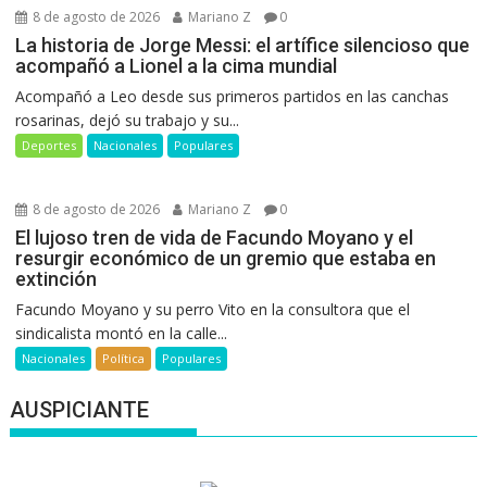
8 de agosto de 2026
Mariano Z
0
La historia de Jorge Messi: el artífice silencioso que
acompañó a Lionel a la cima mundial
Acompañó a Leo desde sus primeros partidos en las canchas
rosarinas, dejó su trabajo y su...
Deportes
Nacionales
Populares
8 de agosto de 2026
Mariano Z
0
El lujoso tren de vida de Facundo Moyano y el
resurgir económico de un gremio que estaba en
extinción
Facundo Moyano y su perro Vito en la consultora que el
sindicalista montó en la calle...
Nacionales
Política
Populares
AUSPICIANTE