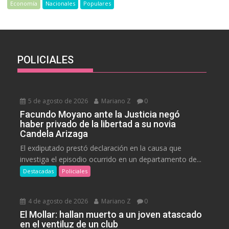
Economía
Nacionales
Populares
POLICIALES
5 de agosto de 2026
Mariano Z
0
Facundo Moyano ante la Justicia negó
haber privado de la libertad a su novia
Candela Arizaga
El exdiputado prestó declaración en la causa que
investiga el episodio ocurrido en un departamento de...
Destacadas
Policiales
4 de agosto de 2026
Mariano Z
0
El Mollar: hallan muerto a un joven atascado
en el ventiluz de un club