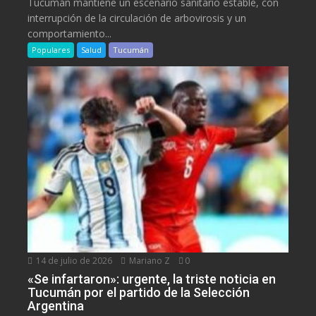
Tucumán mantiene un escenario sanitario estable, con
interrupción de la circulación de arbovirosis y un
comportamiento...
Populares
Salud
Tucumán
14 de julio de 2026
Mariano Z
0
«Se infartaron»: urgente, la triste noticia en
Tucumán por el partido de la Selección
Argentina