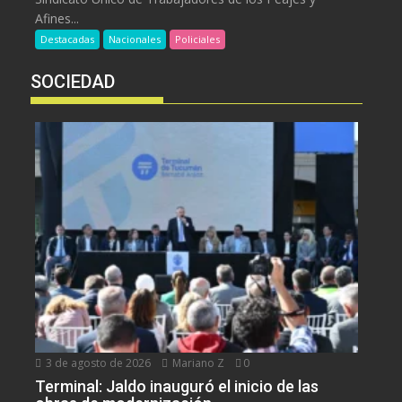
Afines...
Destacadas
Nacionales
Policiales
SOCIEDAD
3 de agosto de 2026
Mariano Z
0
Terminal: Jaldo inauguró el inicio de las