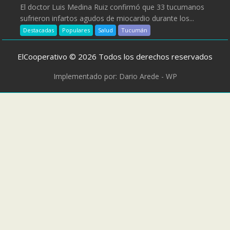
El doctor Luis Medina Ruiz confirmó que 33 tucumanos
sufrieron infartos agudos de miocardio durante los...
Destacadas
Populares
Salud
Tucumán
ElCooperativo © 2026 Todos los derechos reservados