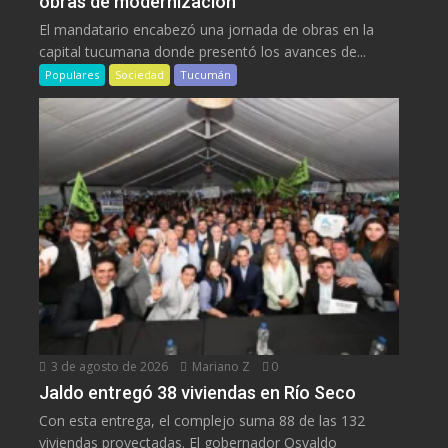
obras de modernización
El mandatario encabezó una jornada de obras en la
capital tucumana donde presentó los avances de...
Populares
Sociedad
Tucumán
3 de agosto de 2026
Mariano Z
0
Jaldo entregó 38 viviendas en Río Seco
Con esta entrega, el complejo suma 88 de las 132
viviendas proyectadas. El gobernador Osvaldo