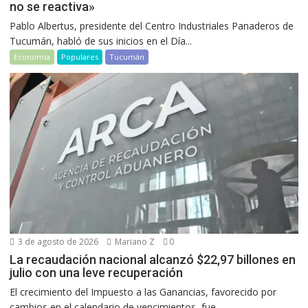
no se reactiva»
Pablo Albertus, presidente del Centro Industriales Panaderos de
Tucumán, habló de sus inicios en el Día...
Economía
Populares
Tucumán
3 de agosto de 2026
Mariano Z
0
La recaudación nacional alcanzó $22,97 billones en
julio con una leve recuperación
El crecimiento del Impuesto a las Ganancias, favorecido por
cambios en el calendario de vencimientos, fue...