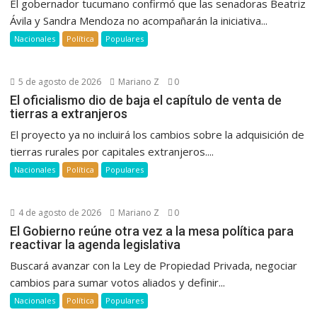
El gobernador tucumano confirmó que las senadoras Beatriz
Ávila y Sandra Mendoza no acompañarán la iniciativa...
Nacionales
Política
Populares
5 de agosto de 2026
Mariano Z
0
El oficialismo dio de baja el capítulo de venta de
tierras a extranjeros
El proyecto ya no incluirá los cambios sobre la adquisición de
tierras rurales por capitales extranjeros....
Nacionales
Política
Populares
4 de agosto de 2026
Mariano Z
0
El Gobierno reúne otra vez a la mesa política para
reactivar la agenda legislativa
Buscará avanzar con la Ley de Propiedad Privada, negociar
cambios para sumar votos aliados y definir...
Nacionales
Política
Populares