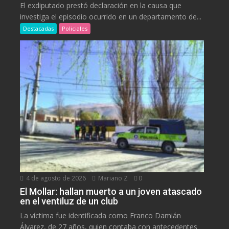
El exdiputado prestó declaración en la causa que
investiga el episodio ocurrido en un departamento de...
Destacadas
Policiales
4 de agosto de 2026
Mariano Z
0
El Mollar: hallan muerto a un joven atascado
en el ventiluz de un club
La víctima fue identificada como Franco Damián
Álvarez, de 27 años, quien contaba con antecedentes