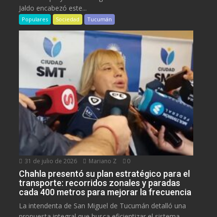
Jaldo encabezó este...
Populares
Sociedad
Tucumán
31 de julio de 2026
Mariano Z
0
Chahla presentó su plan estratégico para el
transporte: recorridos zonales y paradas
cada 400 metros para mejorar la frecuencia
La intendenta de San Miguel de Tucumán detalló una
propuesta integral que busca eficientizar el sistema...