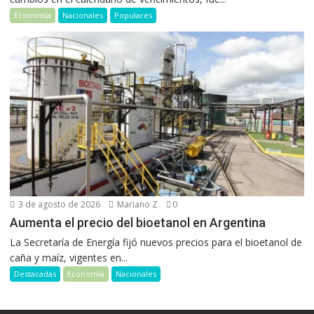
Economía
Nacionales
Populares
3 de agosto de 2026
Mariano Z
0
Aumenta el precio del bioetanol en Argentina
La Secretaría de Energía fijó nuevos precios para el bioetanol de
caña y maíz, vigentes en...
Destacadas
Economía
Nacionales