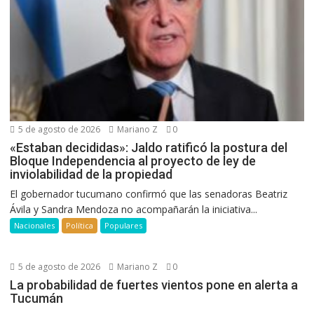
5 de agosto de 2026
Mariano Z
0
«Estaban decididas»: Jaldo ratificó la postura del
Bloque Independencia al proyecto de ley de
inviolabilidad de la propiedad
El gobernador tucumano confirmó que las senadoras Beatriz
Ávila y Sandra Mendoza no acompañarán la iniciativa...
Nacionales
Política
Populares
5 de agosto de 2026
Mariano Z
0
La probabilidad de fuertes vientos pone en alerta a
Tucumán