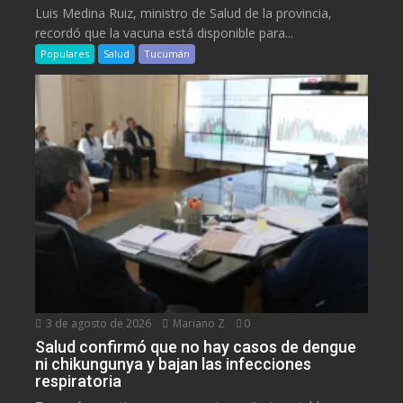
Luis Medina Ruiz, ministro de Salud de la provincia,
recordó que la vacuna está disponible para...
Populares
Salud
Tucumán
3 de agosto de 2026
Mariano Z
0
Salud confirmó que no hay casos de dengue
ni chikungunya y bajan las infecciones
respiratoria