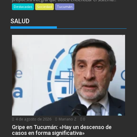
Destacadas
Sociedad
Tucumán
SALUD
4 de agosto de 2026
Mariano Z
0
Gripe en Tucumán: «Hay un descenso de
casos en forma significativa»