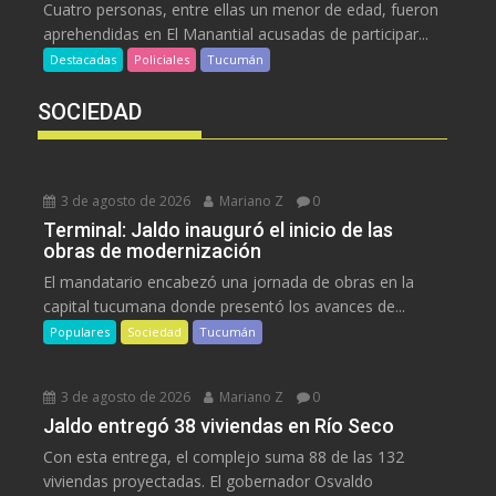
Cuatro personas, entre ellas un menor de edad, fueron
aprehendidas en El Manantial acusadas de participar...
Destacadas
Policiales
Tucumán
SOCIEDAD
3 de agosto de 2026
Mariano Z
0
Terminal: Jaldo inauguró el inicio de las
obras de modernización
El mandatario encabezó una jornada de obras en la
capital tucumana donde presentó los avances de...
Populares
Sociedad
Tucumán
3 de agosto de 2026
Mariano Z
0
Jaldo entregó 38 viviendas en Río Seco
Con esta entrega, el complejo suma 88 de las 132
viviendas proyectadas. El gobernador Osvaldo