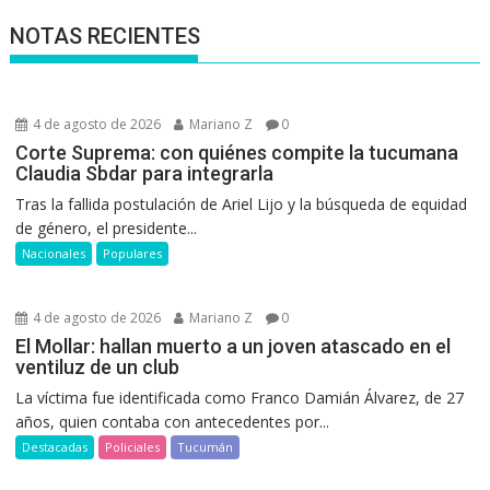
NOTAS RECIENTES
4 de agosto de 2026
Mariano Z
0
Corte Suprema: con quiénes compite la tucumana
Claudia Sbdar para integrarla
Tras la fallida postulación de Ariel Lijo y la búsqueda de equidad
de género, el presidente...
Nacionales
Populares
4 de agosto de 2026
Mariano Z
0
El Mollar: hallan muerto a un joven atascado en el
ventiluz de un club
La víctima fue identificada como Franco Damián Álvarez, de 27
años, quien contaba con antecedentes por...
Destacadas
Policiales
Tucumán