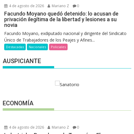
4 de agosto de 2026
Mariano Z
0
Facundo Moyano quedó detenido: lo acusan de
privación ilegítima de la libertad y lesiones a su
novia
Facundo Moyano, exdiputado nacional y dirigente del Sindicato
Único de Trabajadores de los Peajes y Afines...
Destacadas
Nacionales
Policiales
AUSPICIANTE
ECONOMÍA
4 de agosto de 2026
Mariano Z
0