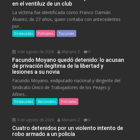
en el ventiluz de un club
La víctima fue identificada como Franco Damián
Álvarez, de 27 años, quien contaba con antecedentes
por...
Destacadas
Policiales
Tucumán
4 de agosto de 2026
Mariano Z
0
Facundo Moyano quedó detenido: lo acusan
de privación ilegítima de la libertad y
lesiones a su novia
Facundo Moyano, exdiputado nacional y dirigente del
Sindicato Único de Trabajadores de los Peajes y
Afines...
Destacadas
Nacionales
Policiales
3 de agosto de 2026
Mariano Z
0
Cuatro detenidos por un violento intento de
robo armado a un policía