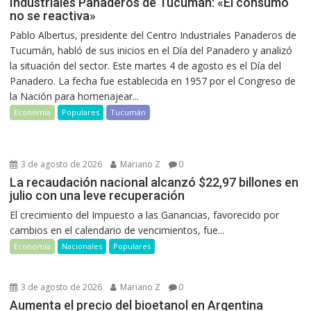
Industriales Panaderos de Tucumán: «El consumo
no se reactiva»
Pablo Albertus, presidente del Centro Industriales Panaderos de
Tucumán, habló de sus inicios en el Día del Panadero y analizó
la situación del sector. Este martes 4 de agosto es el Día del
Panadero. La fecha fue establecida en 1957 por el Congreso de
la Nación para homenajear...
Economía
Populares
Tucumán
3 de agosto de 2026
Mariano Z
0
La recaudación nacional alcanzó $22,97 billones en
julio con una leve recuperación
El crecimiento del Impuesto a las Ganancias, favorecido por
cambios en el calendario de vencimientos, fue...
Economía
Nacionales
Populares
3 de agosto de 2026
Mariano Z
0
Aumenta el precio del bioetanol en Argentina