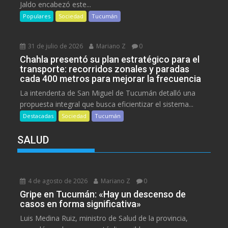
Jaldo encabezó este...
Populares
Sociedad
Tucumán
31 de julio de 2026
Mariano Z
0
Chahla presentó su plan estratégico para el
transporte: recorridos zonales y paradas
cada 400 metros para mejorar la frecuencia
La intendenta de San Miguel de Tucumán detalló una
propuesta integral que busca eficientizar el sistema...
Destacadas
Sociedad
Tucumán
SALUD
4 de agosto de 2026
Mariano Z
0
Gripe en Tucumán: «Hay un descenso de
casos en forma significativa»
Luis Medina Ruiz, ministro de Salud de la provincia,