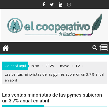
Saltar
al
contenido
Ud está aquí
Inicio
2025
mayo
12
Las ventas minoristas de las pymes subieron un 3,7% anual
en abril
Las ventas minoristas de las pymes subieron
un 3,7% anual en abril