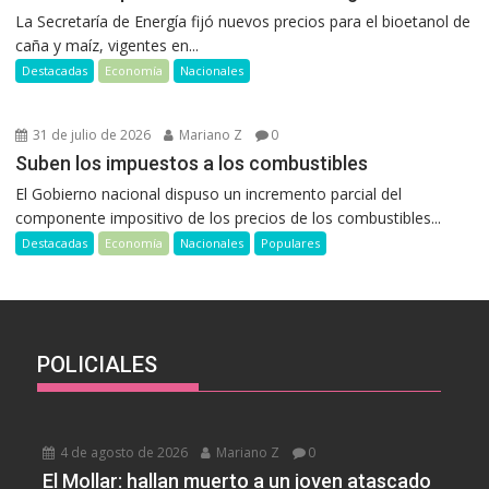
La Secretaría de Energía fijó nuevos precios para el bioetanol de
caña y maíz, vigentes en...
Destacadas
Economía
Nacionales
31 de julio de 2026
Mariano Z
0
Suben los impuestos a los combustibles
El Gobierno nacional dispuso un incremento parcial del
componente impositivo de los precios de los combustibles...
Destacadas
Economía
Nacionales
Populares
POLICIALES
4 de agosto de 2026
Mariano Z
0
El Mollar: hallan muerto a un joven atascado