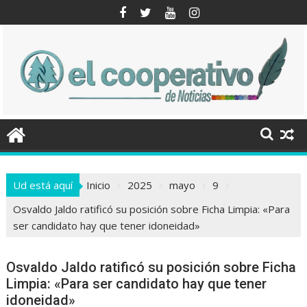
Saltar
al
contenido
Ud está aquí
Inicio
2025
mayo
9
Osvaldo Jaldo ratificó su posición sobre Ficha Limpia: «Para
ser candidato hay que tener idoneidad»
Osvaldo Jaldo ratificó su posición sobre Ficha
Limpia: «Para ser candidato hay que tener
idoneidad»