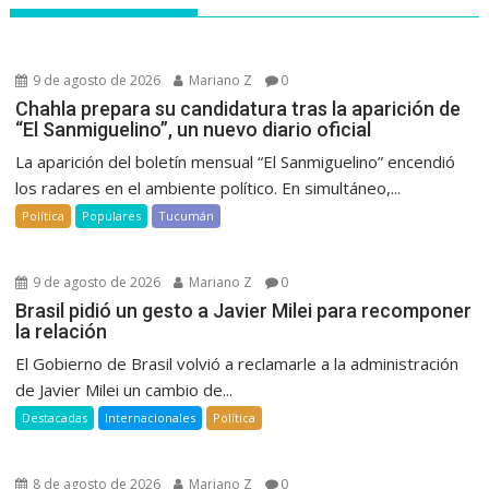
9 de agosto de 2026
Mariano Z
0
Chahla prepara su candidatura tras la aparición de
“El Sanmiguelino”, un nuevo diario oficial
La aparición del boletín mensual “El Sanmiguelino” encendió
los radares en el ambiente político. En simultáneo,...
Política
Populares
Tucumán
9 de agosto de 2026
Mariano Z
0
Brasil pidió un gesto a Javier Milei para recomponer
la relación
El Gobierno de Brasil volvió a reclamarle a la administración
de Javier Milei un cambio de...
Destacadas
Internacionales
Política
8 de agosto de 2026
Mariano Z
0