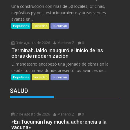
Una construcción con más de 50 locales, oficinas,
depósitos pymes, estacionamiento y áreas verdes
avanza en...
Populares
Sociedad
Tucumán
3 de agosto de 2026
Mariano Z
0
Terminal: Jaldo inauguró el inicio de las
obras de modernización
El mandatario encabezó una jornada de obras en la
capital tucumana donde presentó los avances de...
Populares
Sociedad
Tucumán
SALUD
7 de agosto de 2026
Mariano Z
0
«En Tucumán hay mucha adherencia a la
vacuna»