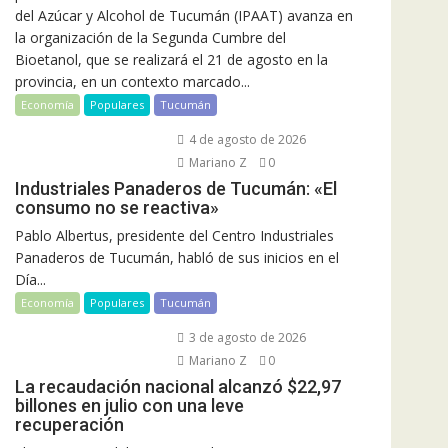
del Azúcar y Alcohol de Tucumán (IPAAT) avanza en
la organización de la Segunda Cumbre del
Bioetanol, que se realizará el 21 de agosto en la
provincia, en un contexto marcado...
Economía
Populares
Tucumán
4 de agosto de 2026
Mariano Z
0
Industriales Panaderos de Tucumán: «El
consumo no se reactiva»
Pablo Albertus, presidente del Centro Industriales
Panaderos de Tucumán, habló de sus inicios en el
Día...
Economía
Populares
Tucumán
3 de agosto de 2026
Mariano Z
0
La recaudación nacional alcanzó $22,97
billones en julio con una leve
recuperación