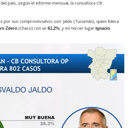
el país, según el informe mensual, la consultora CB
por sus comprovincianos son: Jaldo (Tucumán), quien lidera
(Chaco) con un
, y en tercer lugar
ro Zdero
61,2%
Ignacio