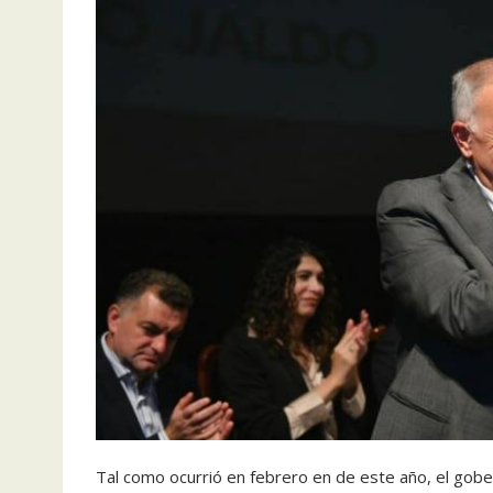
Tal como ocurrió en febrero en de este año, el gob