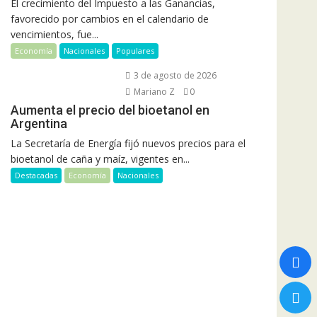
El crecimiento del Impuesto a las Ganancias,
favorecido por cambios en el calendario de
vencimientos, fue...
Economía
Nacionales
Populares
3 de agosto de 2026
Mariano Z
0
Aumenta el precio del bioetanol en
Argentina
La Secretaría de Energía fijó nuevos precios para el
bioetanol de caña y maíz, vigentes en...
Destacadas
Economía
Nacionales