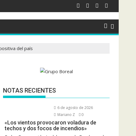
ositiva del país
NOTAS RECIENTES
6 de agosto de 2026
Mariano Z
0
«Los vientos provocaron voladura de
techos y dos focos de incendios»