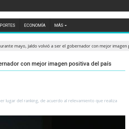
EPORTES
ECONOMÍA
MÁS
urante mayo, Jaldo volvió a ser el gobernador con mejor imagen p
ernador con mejor imagen positiva del país
 lugar del ranking, de acuerdo al relevamiento que realiza