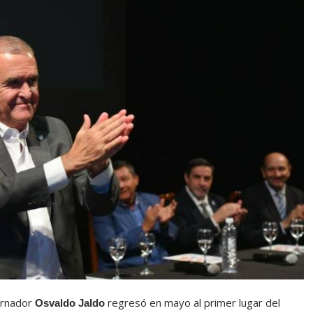
ernador
regresó en mayo al primer lugar del
Osvaldo Jaldo