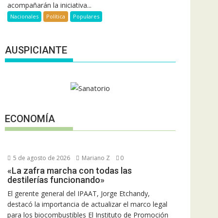
acompañarán la iniciativa...
Nacionales
Política
Populares
AUSPICIANTE
ECONOMÍA
5 de agosto de 2026
Mariano Z
0
«La zafra marcha con todas las
destilerías funcionando»
El gerente general del IPAAT, Jorge Etchandy,
destacó la importancia de actualizar el marco legal
para los biocombustibles El Instituto de Promoción