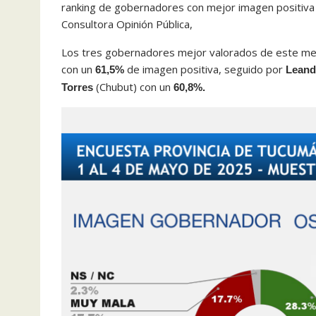
ranking de gobernadores con mejor imagen positiva d
Consultora Opinión Pública,
Los tres gobernadores mejor valorados de este mes 
con un
de imagen positiva, seguido por
61,5%
Leand
(Chubut) con un
Torre
s
60,8%.