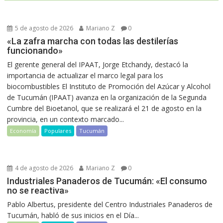
5 de agosto de 2026
Mariano Z
0
«La zafra marcha con todas las destilerías
funcionando»
El gerente general del IPAAT, Jorge Etchandy, destacó la
importancia de actualizar el marco legal para los
biocombustibles El Instituto de Promoción del Azúcar y Alcohol
de Tucumán (IPAAT) avanza en la organización de la Segunda
Cumbre del Bioetanol, que se realizará el 21 de agosto en la
provincia, en un contexto marcado...
Economía
Populares
Tucumán
4 de agosto de 2026
Mariano Z
0
Industriales Panaderos de Tucumán: «El consumo
no se reactiva»
Pablo Albertus, presidente del Centro Industriales Panaderos de
Tucumán, habló de sus inicios en el Día...