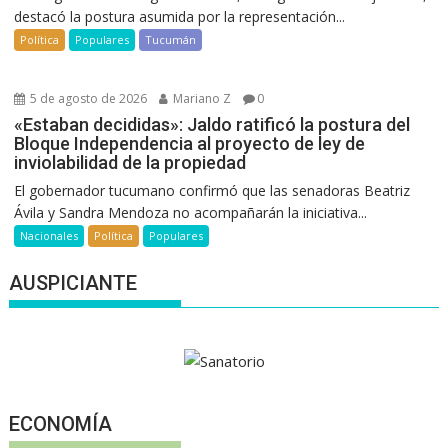
destacó la postura asumida por la representación...
Política
Populares
Tucumán
5 de agosto de 2026
Mariano Z
0
«Estaban decididas»: Jaldo ratificó la postura del
Bloque Independencia al proyecto de ley de
inviolabilidad de la propiedad
El gobernador tucumano confirmó que las senadoras Beatriz
Ávila y Sandra Mendoza no acompañarán la iniciativa...
Nacionales
Política
Populares
AUSPICIANTE
ECONOMÍA