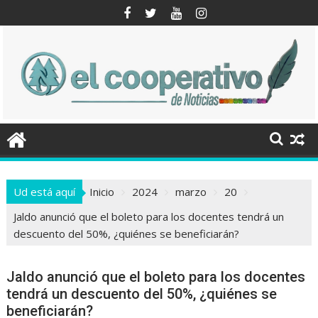
Saltar
al
contenido
Ud está aquí
Inicio
2024
marzo
20
Jaldo anunció que el boleto para los docentes tendrá un
descuento del 50%, ¿quiénes se beneficiarán?
Jaldo anunció que el boleto para los docentes
tendrá un descuento del 50%, ¿quiénes se
beneficiarán?