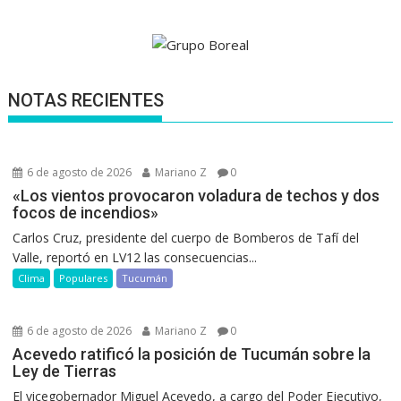
NOTAS RECIENTES
6 de agosto de 2026
Mariano Z
0
«Los vientos provocaron voladura de techos y dos
focos de incendios»
Carlos Cruz, presidente del cuerpo de Bomberos de Tafí del
Valle, reportó en LV12 las consecuencias...
Clima
Populares
Tucumán
6 de agosto de 2026
Mariano Z
0
Acevedo ratificó la posición de Tucumán sobre la
Ley de Tierras
El vicegobernador Miguel Acevedo, a cargo del Poder Ejecutivo,