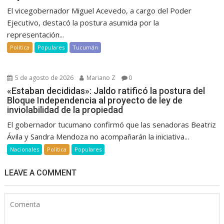
El vicegobernador Miguel Acevedo, a cargo del Poder
Ejecutivo, destacó la postura asumida por la
representación...
Política
Populares
Tucumán
5 de agosto de 2026
Mariano Z
0
«Estaban decididas»: Jaldo ratificó la postura del
Bloque Independencia al proyecto de ley de
inviolabilidad de la propiedad
El gobernador tucumano confirmó que las senadoras Beatriz
Ávila y Sandra Mendoza no acompañarán la iniciativa...
Nacionales
Política
Populares
LEAVE A COMMENT