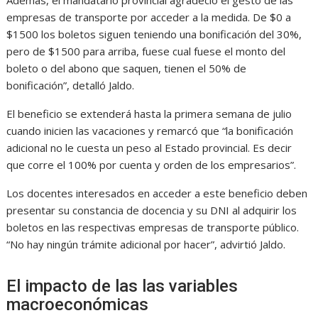
Además, el mandatario provincial agradeció el gesto de las
empresas de transporte por acceder a la medida. De $0 a
$1500 los boletos siguen teniendo una bonificación del 30%,
pero de $1500 para arriba, fuese cual fuese el monto del
boleto o del abono que saquen, tienen el 50% de
bonificación”, detalló Jaldo.
El beneficio se extenderá hasta la primera semana de julio
cuando inicien las vacaciones y remarcó que “la bonificación
adicional no le cuesta un peso al Estado provincial. Es decir
que corre el 100% por cuenta y orden de los empresarios”.
Los docentes interesados en acceder a este beneficio deben
presentar su constancia de docencia y su DNI al adquirir los
boletos en las respectivas empresas de transporte público.
“No hay ningún trámite adicional por hacer”, advirtió Jaldo.
El impacto de las las variables
macroeconómicas