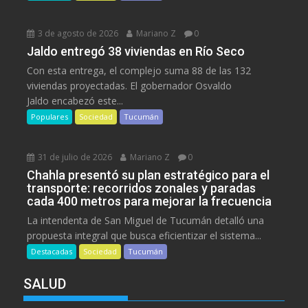
3 de agosto de 2026
Mariano Z
0
Jaldo entregó 38 viviendas en Río Seco
Con esta entrega, el complejo suma 88 de las 132
viviendas proyectadas. El gobernador Osvaldo
Jaldo encabezó este...
Populares
Sociedad
Tucumán
31 de julio de 2026
Mariano Z
0
Chahla presentó su plan estratégico para el
transporte: recorridos zonales y paradas
cada 400 metros para mejorar la frecuencia
La intendenta de San Miguel de Tucumán detalló una
propuesta integral que busca eficientizar el sistema...
Destacadas
Sociedad
Tucumán
SALUD