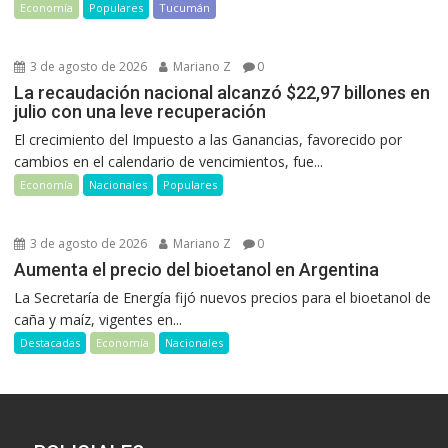
Economía
Populares
Tucumán
3 de agosto de 2026
Mariano Z
0
La recaudación nacional alcanzó $22,97 billones en
julio con una leve recuperación
El crecimiento del Impuesto a las Ganancias, favorecido por
cambios en el calendario de vencimientos, fue...
Economía
Nacionales
Populares
3 de agosto de 2026
Mariano Z
0
Aumenta el precio del bioetanol en Argentina
La Secretaría de Energía fijó nuevos precios para el bioetanol de
caña y maíz, vigentes en...
Destacadas
Economía
Nacionales