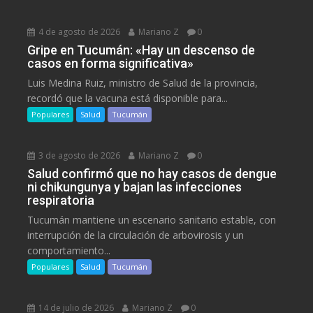
4 de agosto de 2026
Mariano Z
0
Gripe en Tucumán: «Hay un descenso de
casos en forma significativa»
Luis Medina Ruiz, ministro de Salud de la provincia,
recordó que la vacuna está disponible para...
Populares
Salud
Tucumán
3 de agosto de 2026
Mariano Z
0
Salud confirmó que no hay casos de dengue
ni chikungunya y bajan las infecciones
respiratoria
Tucumán mantiene un escenario sanitario estable, con
interrupción de la circulación de arbovirosis y un
comportamiento...
Populares
Salud
Tucumán
14 de julio de 2026
Mariano Z
0