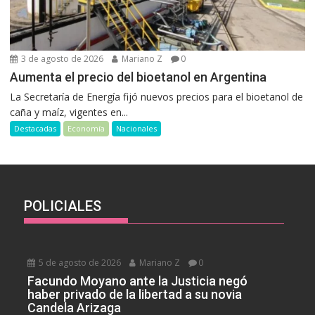
3 de agosto de 2026
Mariano Z
0
Aumenta el precio del bioetanol en Argentina
La Secretaría de Energía fijó nuevos precios para el bioetanol de
caña y maíz, vigentes en...
Destacadas
Economía
Nacionales
POLICIALES
5 de agosto de 2026
Mariano Z
0
Facundo Moyano ante la Justicia negó
haber privado de la libertad a su novia
Candela Arizaga