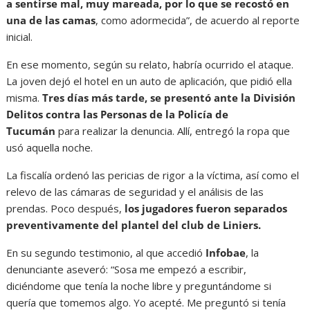
a sentirse mal, muy mareada, por lo que se recostó en
una de las camas
, como adormecida”, de acuerdo al reporte
inicial.
En ese momento, según su relato, habría ocurrido el ataque.
La joven dejó el hotel en un auto de aplicación, que pidió ella
misma.
Tres días más tarde, se presentó ante la División
Delitos contra las Personas de la Policía de
Tucumán
para realizar la denuncia. Allí, entregó la ropa que
usó aquella noche.
La fiscalía ordenó las pericias de rigor a la víctima, así como el
relevo de las cámaras de seguridad y el análisis de las
prendas. Poco después,
los jugadores fueron separados
preventivamente del plantel del club de Liniers.
En su segundo testimonio, al que accedió
Infobae
, la
denunciante aseveró: “Sosa me empezó a escribir,
diciéndome que tenía la noche libre y preguntándome si
quería que tomemos algo. Yo acepté. Me preguntó si tenía