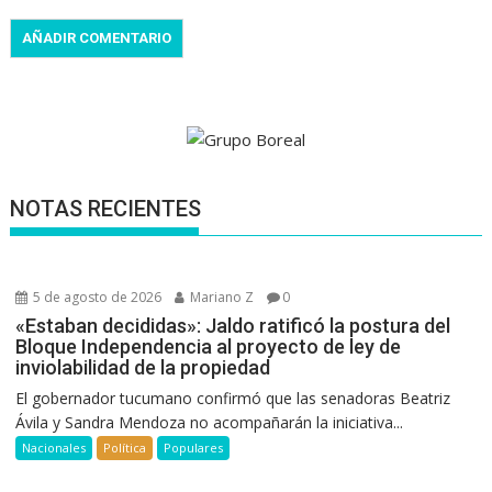
NOTAS RECIENTES
5 de agosto de 2026
Mariano Z
0
«Estaban decididas»: Jaldo ratificó la postura del
Bloque Independencia al proyecto de ley de
inviolabilidad de la propiedad
El gobernador tucumano confirmó que las senadoras Beatriz
Ávila y Sandra Mendoza no acompañarán la iniciativa...
Nacionales
Política
Populares