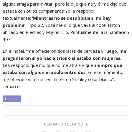
alguna amiga para invitar, pero le dije que no y él me dijo que
estaba con otros compañeros Yo le respondí,
textualmente:
‘Mientras no se desubiquen, no hay
problema’
. Tipo 22, Sosa me dijo que vaya al hotel Hilton
ubicado en Piedras y Miguel Lillo. Puntualmente, a la habitación
407″.
En el hotel, “me ofrecieron dos latas de cerveza y, luego,
me
preguntaron si yo hacía tríos o si estaba con mujeres
.
Les respondí que no, que no me atraía y que
siempre que
estaba con alguien era sólo entre dos
. En ese momento,
me ofrecieron fernet en un termo Stanley color blanco”,
remarcó.
Tucumán
COMPARTIR ESTA NOTA