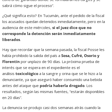
sabrá cómo sigue el proceso”.
¿Qué significa esto? En Tucumán, ante el pedido de la fiscal
los acusados quedan detenidos inmediatamente, pero en la
audiencia de este miércoles,
si el juez dice que no
corresponde la detención serán inmediatamente
liberados
.
Hay que recordar que la semana pasada, la fiscal Posse les
había prohibido la salida del país a
Sosa, Cufré, Osorio y
Florentín
por unplazo de 90 días. La próxima prueba de
interés que se espera en el expediente es el
análisis
toxicológico
a la sangre y orina que se le hizo a la
denunciante, ya que aseguró haber consumido una bebida
antes del ataque que
podría haberla drogado
. Los
resultados, según las mismas fuentes, “estarán disponibles
en 20 días”.
La denuncia se produjo casi dos semanas atrás cuando la