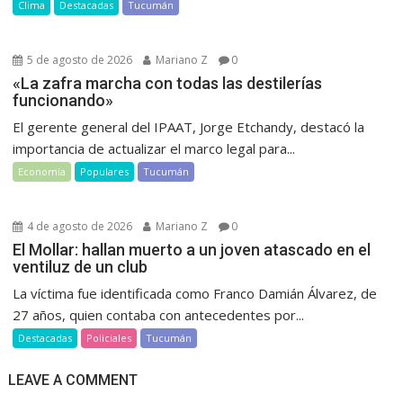
Clima
Destacadas
Tucumán
5 de agosto de 2026
Mariano Z
0
«La zafra marcha con todas las destilerías
funcionando»
El gerente general del IPAAT, Jorge Etchandy, destacó la
importancia de actualizar el marco legal para...
Economía
Populares
Tucumán
4 de agosto de 2026
Mariano Z
0
El Mollar: hallan muerto a un joven atascado en el
ventiluz de un club
La víctima fue identificada como Franco Damián Álvarez, de
27 años, quien contaba con antecedentes por...
Destacadas
Policiales
Tucumán
LEAVE A COMMENT