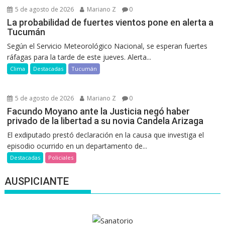
5 de agosto de 2026
Mariano Z
0
La probabilidad de fuertes vientos pone en alerta a
Tucumán
Según el Servicio Meteorológico Nacional, se esperan fuertes
ráfagas para la tarde de este jueves. Alerta...
Clima
Destacadas
Tucumán
5 de agosto de 2026
Mariano Z
0
Facundo Moyano ante la Justicia negó haber
privado de la libertad a su novia Candela Arizaga
El exdiputado prestó declaración en la causa que investiga el
episodio ocurrido en un departamento de...
Destacadas
Policiales
AUSPICIANTE