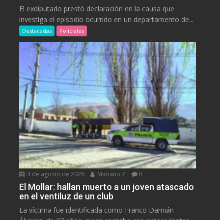
El exdiputado prestó declaración en la causa que
investiga el episodio ocurrido en un departamento de...
Destacadas
Policiales
4 de agosto de 2026
Mariano Z
0
El Mollar: hallan muerto a un joven atascado
en el ventiluz de un club
La víctima fue identificada como Franco Damián