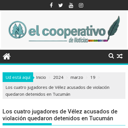
Saltar
al
contenido
Ud está aquí
Inicio
2024
marzo
19
Los cuatro jugadores de Vélez acusados de violación
quedaron detenidos en Tucumán
Los cuatro jugadores de Vélez acusados de
violación quedaron detenidos en Tucumán