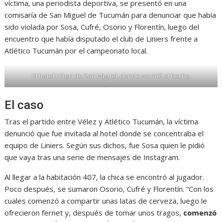
víctima, una periodista deportiva, se presentó en una
comisaría de San Miguel de Tucumán para denunciar que había
sido violada por Sosa, Cufré, Osorio y Florentín, luego del
encuentro que había disputado el club de Liniers frente a
Atlético Tucumán por el campeonato local.
El hotel Hilton de San Miguel, donde ocurrió el hecho
El caso
Tras el partido entre Vélez y Atlético Tucumán, la víctima
denunció que fue invitada al hotel donde se concentraba el
equipo de Liniers. Según sus dichos, fue Sosa quien le pidió
que vaya tras una serie de mensajes de Instagram.
Al llegar a la habitación 407, la chica se encontró al jugador.
Poco después, se sumaron Osorio, Cufré y Florentín. “Con los
cuales comenzó a compartir unas latas de cerveza, luego le
ofrecieron fernet y, después de tomar unos tragos,
comenzó