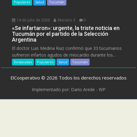
Populares
Salud
Tucumán
14 de julio de 2026
Mariano Z
0
«Se infartaron»: urgente, la triste noticia en
Tucumán por el partido de la Selección
Argentina
El doctor Luis Medina Ruiz confirmó que 33 tucumanos
sufrieron infartos agudos de miocardio durante los...
Destacadas
Populares
Salud
Tucumán
ElCooperativo © 2026 Todos los derechos reservados