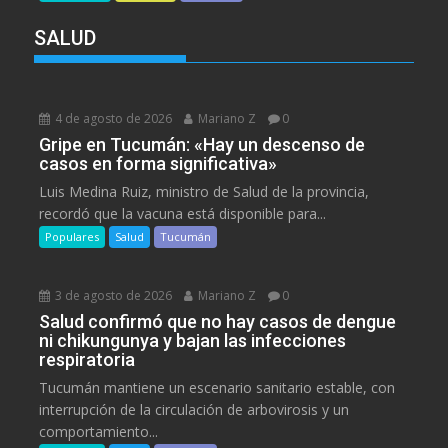
SALUD
4 de agosto de 2026
Mariano Z
0
Gripe en Tucumán: «Hay un descenso de
casos en forma significativa»
Luis Medina Ruiz, ministro de Salud de la provincia,
recordó que la vacuna está disponible para...
Populares
Salud
Tucumán
3 de agosto de 2026
Mariano Z
0
Salud confirmó que no hay casos de dengue
ni chikungunya y bajan las infecciones
respiratoria
Tucumán mantiene un escenario sanitario estable, con
interrupción de la circulación de arbovirosis y un
comportamiento...