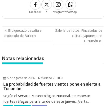
Facebook
X
Instagram
WhatsApp
Navegación
El piquetazo desafía el
Galería de fotos: Pinceladas de
de
protocolo de Bullrich
cultura japonesa en
entradas
Tucumán
Notas relacionadas
5 de agosto de 2026
Mariano Z
0
La probabilidad de fuertes vientos pone en alerta a
Tucumán
Según el Servicio Meteorológico Nacional, se esperan
fuertes ráfagas para la tarde de este jueves. Alerta...