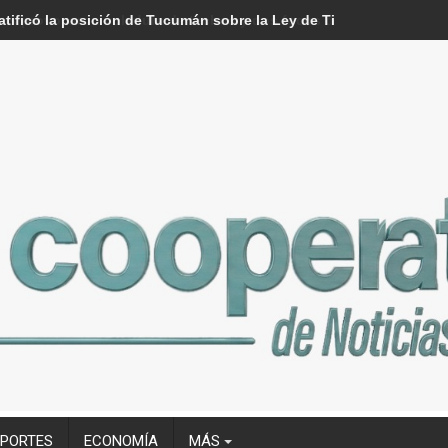
tificó la posición de Tucumán sobre la Ley de Tierras
EPORTES
ECONOMÍA
MÁS