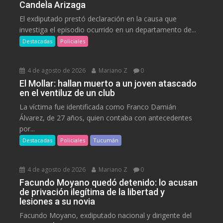
Candela Arizaga
El exdiputado prestó declaración en la causa que
investiga el episodio ocurrido en un departamento de...
Destacadas
Policiales
4 de agosto de 2026
Mariano Z
0
El Mollar: hallan muerto a un joven atascado
en el ventiluz de un club
La víctima fue identificada como Franco Damián
Álvarez, de 27 años, quien contaba con antecedentes
por...
Destacadas
Policiales
Tucumán
4 de agosto de 2026
Mariano Z
0
Facundo Moyano quedó detenido: lo acusan
de privación ilegítima de la libertad y
lesiones a su novia
Facundo Moyano, exdiputado nacional y dirigente del