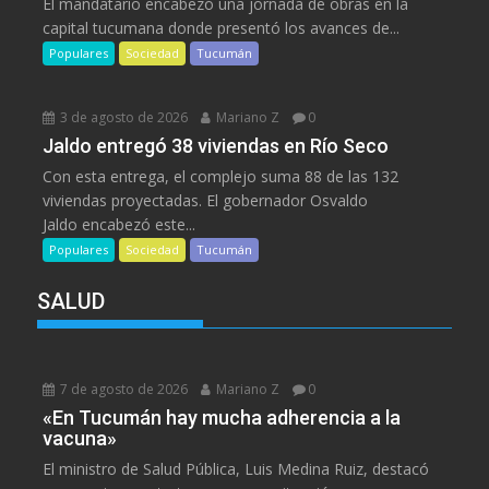
El mandatario encabezó una jornada de obras en la
capital tucumana donde presentó los avances de...
Populares
Sociedad
Tucumán
3 de agosto de 2026
Mariano Z
0
Jaldo entregó 38 viviendas en Río Seco
Con esta entrega, el complejo suma 88 de las 132
viviendas proyectadas. El gobernador Osvaldo
Jaldo encabezó este...
Populares
Sociedad
Tucumán
SALUD
7 de agosto de 2026
Mariano Z
0
«En Tucumán hay mucha adherencia a la
vacuna»
El ministro de Salud Pública, Luis Medina Ruiz, destacó