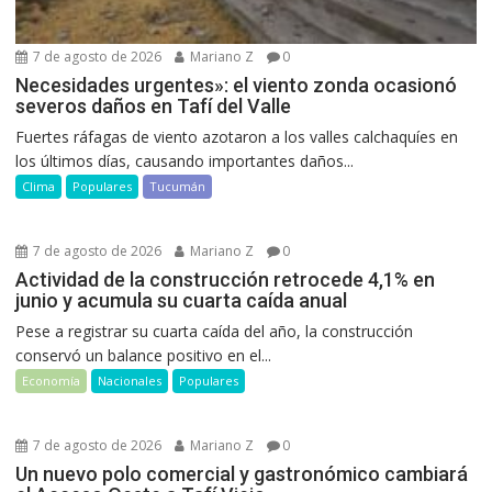
7 de agosto de 2026
Mariano Z
0
Necesidades urgentes»: el viento zonda ocasionó
severos daños en Tafí del Valle
Fuertes ráfagas de viento azotaron a los valles calchaquíes en
los últimos días, causando importantes daños...
Clima
Populares
Tucumán
7 de agosto de 2026
Mariano Z
0
Actividad de la construcción retrocede 4,1% en
junio y acumula su cuarta caída anual
Pese a registrar su cuarta caída del año, la construcción
conservó un balance positivo en el...
Economía
Nacionales
Populares
7 de agosto de 2026
Mariano Z
0
Un nuevo polo comercial y gastronómico cambiará