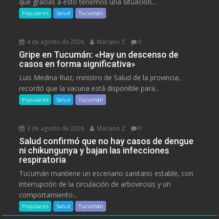
que gracias a esto tenemos una situación...
Populares
Salud
Tucumán
4 de agosto de 2026
Mariano Z
0
Gripe en Tucumán: «Hay un descenso de
casos en forma significativa»
Luis Medina Ruiz, ministro de Salud de la provincia,
recordó que la vacuna está disponible para...
Populares
Salud
Tucumán
3 de agosto de 2026
Mariano Z
0
Salud confirmó que no hay casos de dengue
ni chikungunya y bajan las infecciones
respiratoria
Tucumán mantiene un escenario sanitario estable, con
interrupción de la circulación de arbovirosis y un
comportamiento...
Populares
Salud
Tucumán