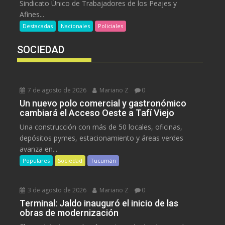
Sindicato Único de Trabajadores de los Peajes y
Afines...
Destacadas
Nacionales
Policiales
SOCIEDAD
7 de agosto de 2026
Mariano Z
0
Un nuevo polo comercial y gastronómico
cambiará el Acceso Oeste a Tafí Viejo
Una construcción con más de 50 locales, oficinas,
depósitos pymes, estacionamiento y áreas verdes
avanza en...
Populares
Sociedad
Tucumán
3 de agosto de 2026
Mariano Z
0
Terminal: Jaldo inauguró el inicio de las
obras de modernización