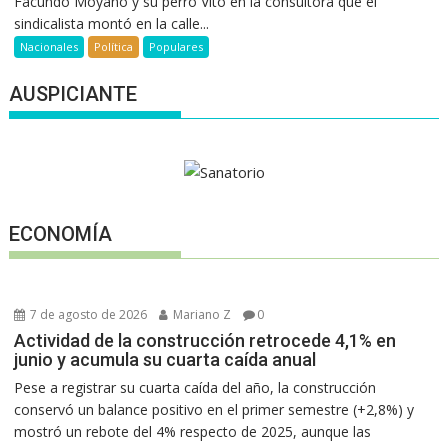
Facundo Moyano y su perro Vito en la consultora que el
sindicalista montó en la calle...
Nacionales
Política
Populares
AUSPICIANTE
ECONOMÍA
7 de agosto de 2026
Mariano Z
0
Actividad de la construcción retrocede 4,1% en
junio y acumula su cuarta caída anual
Pese a registrar su cuarta caída del año, la construcción
conservó un balance positivo en el primer semestre (+2,8%) y
mostró un rebote del 4% respecto de 2025, aunque las