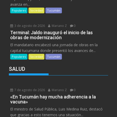
avanza en...
Populares
Sociedad
Tucumán
3 de agosto de 2026
Mariano Z
0
Terminal: Jaldo inauguró el inicio de las
obras de modernización
El mandatario encabezó una jornada de obras en la
capital tucumana donde presentó los avances de...
Populares
Sociedad
Tucumán
SALUD
7 de agosto de 2026
Mariano Z
0
«En Tucumán hay mucha adherencia a la
vacuna»
El ministro de Salud Pública, Luis Medina Ruiz, destacó
que gracias a esto tenemos una situación...