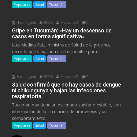
Populares
Salud
Tucumán
4 de agosto de 2026
Mariano Z
0
Gripe en Tucumán: «Hay un descenso de
casos en forma significativa»
Luis Medina Ruiz, ministro de Salud de la provincia,
recordó que la vacuna está disponible para...
Populares
Salud
Tucumán
3 de agosto de 2026
Mariano Z
0
Salud confirmó que no hay casos de dengue
ni chikungunya y bajan las infecciones
respiratoria
Tucumán mantiene un escenario sanitario estable, con
interrupción de la circulación de arbovirosis y un
comportamiento...
Populares
Salud
Tucumán