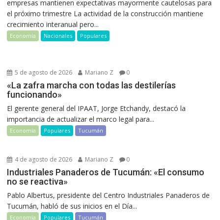
empresas mantienen expectativas mayormente cautelosas para
el próximo trimestre La actividad de la construcción mantiene
crecimiento interanual pero...
Economía
Nacionales
Populares
5 de agosto de 2026
Mariano Z
0
«La zafra marcha con todas las destilerías
funcionando»
El gerente general del IPAAT, Jorge Etchandy, destacó la
importancia de actualizar el marco legal para...
Economía
Populares
Tucumán
4 de agosto de 2026
Mariano Z
0
Industriales Panaderos de Tucumán: «El consumo
no se reactiva»
Pablo Albertus, presidente del Centro Industriales Panaderos de
Tucumán, habló de sus inicios en el Día...
Economía
Populares
Tucumán