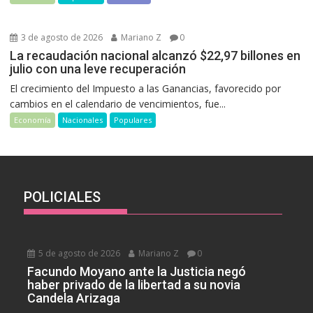
3 de agosto de 2026
Mariano Z
0
La recaudación nacional alcanzó $22,97 billones en
julio con una leve recuperación
El crecimiento del Impuesto a las Ganancias, favorecido por
cambios en el calendario de vencimientos, fue...
Economía
Nacionales
Populares
POLICIALES
5 de agosto de 2026
Mariano Z
0
Facundo Moyano ante la Justicia negó
haber privado de la libertad a su novia
Candela Arizaga