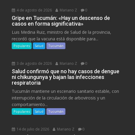
4 de agosto de 2026
Mariano Z
0
Gripe en Tucumán: «Hay un descenso de
casos en forma significativa»
Luis Medina Ruiz, ministro de Salud de la provincia,
recordó que la vacuna está disponible para...
Populares
Salud
Tucumán
3 de agosto de 2026
Mariano Z
0
Salud confirmó que no hay casos de dengue
ni chikungunya y bajan las infecciones
respiratoria
Tucumán mantiene un escenario sanitario estable, con
interrupción de la circulación de arbovirosis y un
comportamiento...
Populares
Salud
Tucumán
14 de julio de 2026
Mariano Z
0