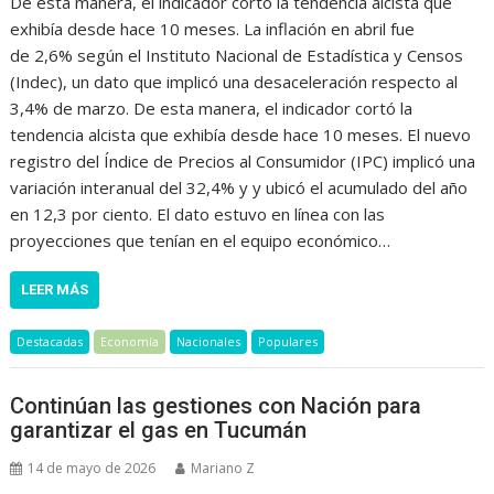
De esta manera, el indicador cortó la tendencia alcista que
exhibía desde hace 10 meses. La inflación en abril fue
de 2,6% según el Instituto Nacional de Estadística y Censos
(Indec), un dato que implicó una desaceleración respecto al
3,4% de marzo. De esta manera, el indicador cortó la
tendencia alcista que exhibía desde hace 10 meses. El nuevo
registro del Índice de Precios al Consumidor (IPC) implicó una
variación interanual del 32,4% y y ubicó el acumulado del año
en 12,3 por ciento. El dato estuvo en línea con las
proyecciones que tenían en el equipo económico…
LEER MÁS
Destacadas
Economía
Nacionales
Populares
Continúan las gestiones con Nación para
garantizar el gas en Tucumán
14 de mayo de 2026
Mariano Z