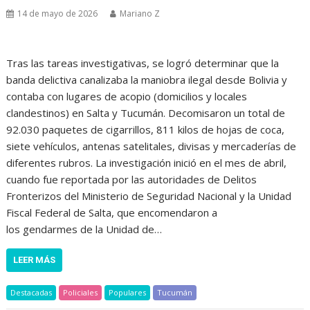
14 de mayo de 2026
Mariano Z
Tras las tareas investigativas, se logró determinar que la
banda delictiva canalizaba la maniobra ilegal desde Bolivia y
contaba con lugares de acopio (domicilios y locales
clandestinos) en Salta y Tucumán. Decomisaron un total de
92.030 paquetes de cigarrillos, 811 kilos de hojas de coca,
siete vehículos, antenas satelitales, divisas y mercaderías de
diferentes rubros. La investigación inició en el mes de abril,
cuando fue reportada por las autoridades de Delitos
Fronterizos del Ministerio de Seguridad Nacional y la Unidad
Fiscal Federal de Salta, que encomendaron a
los gendarmes de la Unidad de…
LEER MÁS
Destacadas
Policiales
Populares
Tucumán