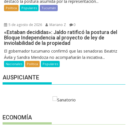
destacó la postura asumida por la representación...
Política
Populares
Tucumán
5 de agosto de 2026
Mariano Z
0
«Estaban decididas»: Jaldo ratificó la postura del
Bloque Independencia al proyecto de ley de
inviolabilidad de la propiedad
El gobernador tucumano confirmó que las senadoras Beatriz
Ávila y Sandra Mendoza no acompañarán la iniciativa...
Nacionales
Política
Populares
AUSPICIANTE
ECONOMÍA