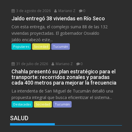
3 de agosto de 2026
Mariano Z
0
Jaldo entregó 38 viviendas en Río Seco
Con esta entrega, el complejo suma 88 de las 132
viviendas proyectadas. El gobernador Osvaldo
Jaldo encabezó este...
Populares
Sociedad
Tucumán
31 de julio de 2026
Mariano Z
0
Chahla presentó su plan estratégico para el
transporte: recorridos zonales y paradas
cada 400 metros para mejorar la frecuencia
La intendenta de San Miguel de Tucumán detalló una
propuesta integral que busca eficientizar el sistema...
Destacadas
Sociedad
Tucumán
SALUD