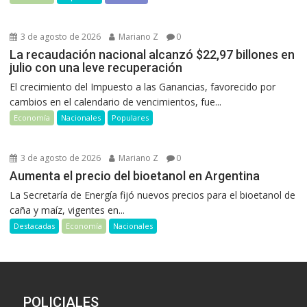
3 de agosto de 2026
Mariano Z
0
La recaudación nacional alcanzó $22,97 billones en
julio con una leve recuperación
El crecimiento del Impuesto a las Ganancias, favorecido por
cambios en el calendario de vencimientos, fue...
Economía
Nacionales
Populares
3 de agosto de 2026
Mariano Z
0
Aumenta el precio del bioetanol en Argentina
La Secretaría de Energía fijó nuevos precios para el bioetanol de
caña y maíz, vigentes en...
Destacadas
Economía
Nacionales
POLICIALES