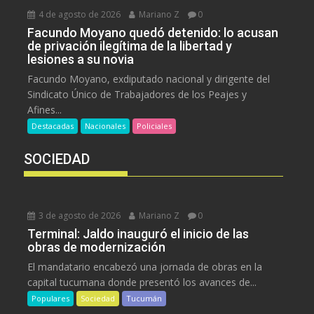
4 de agosto de 2026
Mariano Z
0
Facundo Moyano quedó detenido: lo acusan
de privación ilegítima de la libertad y
lesiones a su novia
Facundo Moyano, exdiputado nacional y dirigente del
Sindicato Único de Trabajadores de los Peajes y
Afines...
Destacadas
Nacionales
Policiales
SOCIEDAD
3 de agosto de 2026
Mariano Z
0
Terminal: Jaldo inauguró el inicio de las
obras de modernización
El mandatario encabezó una jornada de obras en la
capital tucumana donde presentó los avances de...
Populares
Sociedad
Tucumán