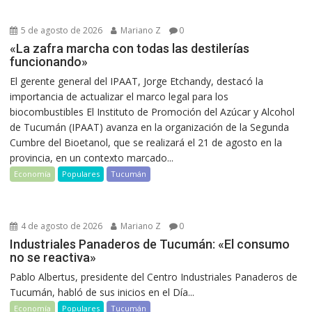
5 de agosto de 2026
Mariano Z
0
«La zafra marcha con todas las destilerías
funcionando»
El gerente general del IPAAT, Jorge Etchandy, destacó la
importancia de actualizar el marco legal para los
biocombustibles El Instituto de Promoción del Azúcar y Alcohol
de Tucumán (IPAAT) avanza en la organización de la Segunda
Cumbre del Bioetanol, que se realizará el 21 de agosto en la
provincia, en un contexto marcado...
Economía
Populares
Tucumán
4 de agosto de 2026
Mariano Z
0
Industriales Panaderos de Tucumán: «El consumo
no se reactiva»
Pablo Albertus, presidente del Centro Industriales Panaderos de
Tucumán, habló de sus inicios en el Día...
Economía
Populares
Tucumán