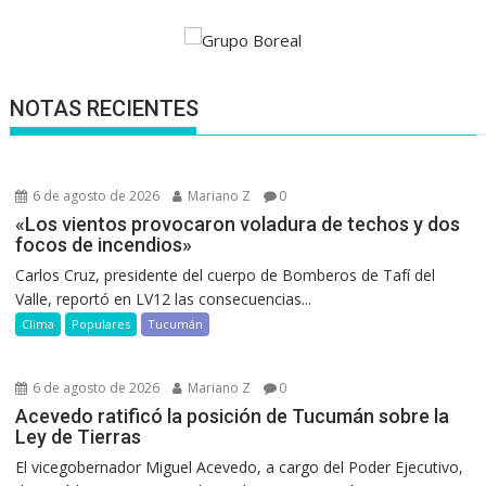
NOTAS RECIENTES
6 de agosto de 2026
Mariano Z
0
«Los vientos provocaron voladura de techos y dos
focos de incendios»
Carlos Cruz, presidente del cuerpo de Bomberos de Tafí del
Valle, reportó en LV12 las consecuencias...
Clima
Populares
Tucumán
6 de agosto de 2026
Mariano Z
0
Acevedo ratificó la posición de Tucumán sobre la
Ley de Tierras
El vicegobernador Miguel Acevedo, a cargo del Poder Ejecutivo,