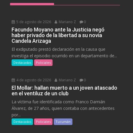
5 de agosto de 2026
Mariano Z
0
Facundo Moyano ante la Justicia negó
haber privado de la libertad a su novia
Candela Arizaga
El exdiputado prestó declaración en la causa que
investiga el episodio ocurrido en un departamento de...
Destacadas
Policiales
4 de agosto de 2026
Mariano Z
0
El Mollar: hallan muerto a un joven atascado
en el ventiluz de un club
La víctima fue identificada como Franco Damián
Álvarez, de 27 años, quien contaba con antecedentes
por...
Destacadas
Policiales
Tucumán