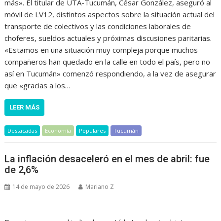
más». El titular de UTA-Tucumán, César González, aseguró al
móvil de LV12, distintos aspectos sobre la situación actual del
transporte de colectivos y las condiciones laborales de
choferes, sueldos actuales y próximas discusiones paritarias.
«Estamos en una situación muy compleja porque muchos
compañeros han quedado en la calle en todo el país, pero no
así en Tucumán» comenzó respondiendo, a la vez de asegurar
que «gracias a los…
LEER MÁS
Destacadas
Economía
Populares
Tucumán
La inflación desaceleró en el mes de abril: fue
de 2,6%
14 de mayo de 2026
Mariano Z